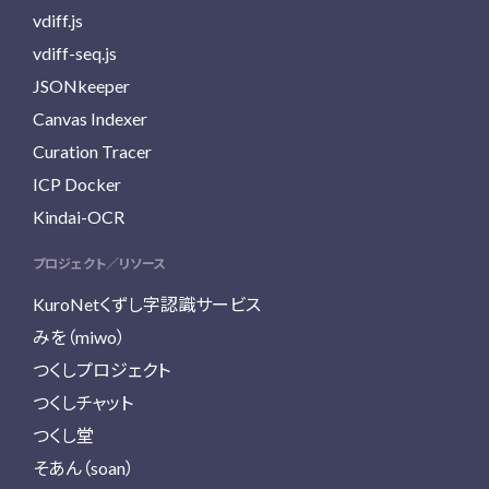
vdiff.js
vdiff-seq.js
JSONkeeper
Canvas Indexer
Curation Tracer
ICP Docker
Kindai-OCR
プロジェクト／リソース
KuroNetくずし字認識サービス
みを（miwo）
つくしプロジェクト
つくしチャット
つくし堂
そあん（soan）