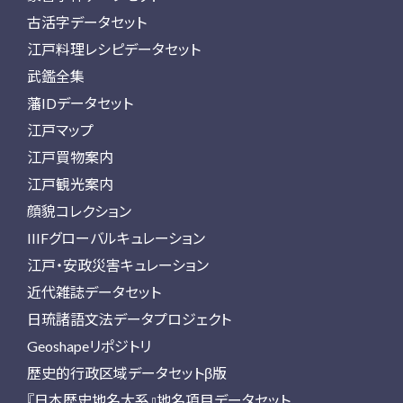
古活字データセット
江戸料理レシピデータセット
武鑑全集
藩IDデータセット
江戸マップ
江戸買物案内
江戸観光案内
顔貌コレクション
IIIFグローバルキュレーション
江戸・安政災害キュレーション
近代雑誌データセット
日琉諸語文法データプロジェクト
Geoshapeリポジトリ
歴史的行政区域データセットβ版
『日本歴史地名大系』地名項目データセット