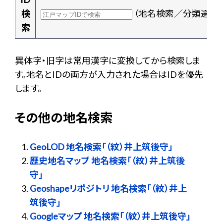
検
（地名検索／分類選択
索
異体字・旧字は常用漢字に変換してから検索しま
す。地名とIDの両方が入力された場合はIDを優先
します。
その他の地名検索
GeoLOD 地名検索「（紋）井上筑後守」
歴史地名マップ 地名検索「（紋）井上筑後
守」
Geoshapeリポジトリ 地名検索「（紋）井上
筑後守」
Googleマップ 地名検索「（紋）井上筑後守」