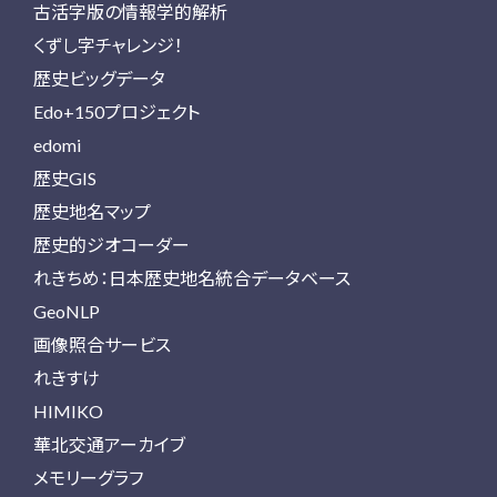
古活字版の情報学的解析
くずし字チャレンジ！
歴史ビッグデータ
Edo+150プロジェクト
edomi
歴史GIS
歴史地名マップ
歴史的ジオコーダー
れきちめ：日本歴史地名統合データベース
GeoNLP
画像照合サービス
れきすけ
HIMIKO
華北交通アーカイブ
メモリーグラフ