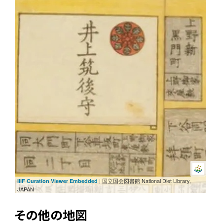
| 国立国会図書館 National Diet Library,
IIIF Curation Viewer Embedded
JAPAN
その他の地図