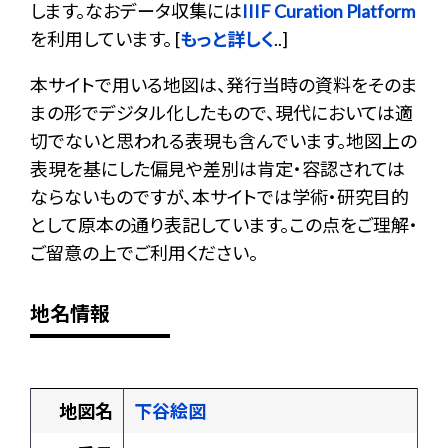
します。なおデータ収集には
IIIF Curation Platform
を利用しています。 [
もっと詳しく
..]
本サイトで用いる地図は、発行当時の資料をそのま
まの形でデジタル化したもので、現代においては適
切でないと思われる表現も含んでいます。地図上の
表現を基にした偏見や差別は肯定・容認されては
ならないものですが、本サイトでは学術・研究目的
として原本の通り表記しています。この点をご理解・
ご留意の上でご利用ください。
地名情報
地図名
下谷絵図