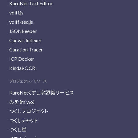
KuroNet Text Editor
vdiff.js
vdiff-seq.js
JSONkeeper
Canvas Indexer
Curation Tracer
ICP Docker
Kindai-OCR
プロジェクト／リソース
KuroNetくずし字認識サービス
みを（miwo）
つくしプロジェクト
つくしチャット
つくし堂