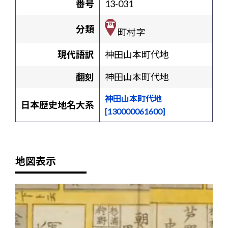
番号
13-031
分類
町村字
現代語訳
神田山本町代地
翻刻
神田山本町代地
神田山本町代地
日本歴史地名大系
[130000061600]
地図表示
+
-