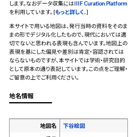
します。なおデータ収集には
IIIF Curation Platform
を利用しています。 [
もっと詳しく
..]
本サイトで用いる地図は、発行当時の資料をそのま
まの形でデジタル化したもので、現代においては適
切でないと思われる表現も含んでいます。地図上の
表現を基にした偏見や差別は肯定・容認されては
ならないものですが、本サイトでは学術・研究目的
として原本の通り表記しています。この点をご理解・
ご留意の上でご利用ください。
地名情報
地図名
下谷絵図