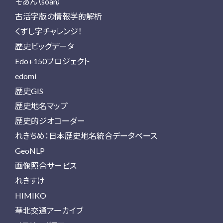
そあん（soan）
古活字版の情報学的解析
くずし字チャレンジ！
歴史ビッグデータ
Edo+150プロジェクト
edomi
歴史GIS
歴史地名マップ
歴史的ジオコーダー
れきちめ：日本歴史地名統合データベース
GeoNLP
画像照合サービス
れきすけ
HIMIKO
華北交通アーカイブ