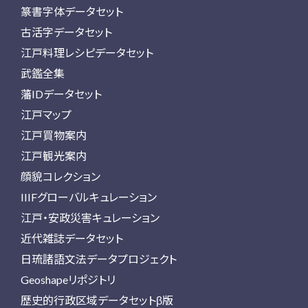
篆書字体データセット
古活字データセット
江戸料理レシピデータセット
武鑑全集
藩IDデータセット
江戸マップ
江戸買物案内
江戸観光案内
顔貌コレクション
IIIFグローバルキュレーション
江戸・安政災害キュレーション
近代雑誌データセット
日琉諸語文法データプロジェクト
Geoshapeリポジトリ
歴史的行政区域データセットβ版