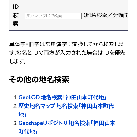
ID
検
（地名検索／分類選択
索
異体字・旧字は常用漢字に変換してから検索しま
す。地名とIDの両方が入力された場合はIDを優先
します。
その他の地名検索
GeoLOD 地名検索「神田山本町代地」
歴史地名マップ 地名検索「神田山本町代
地」
Geoshapeリポジトリ 地名検索「神田山本
町代地」