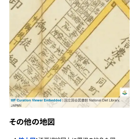
| 国立国会図書館 National Diet Library,
IIIF Curation Viewer Embedded
JAPAN
その他の地図