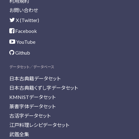
利用規約
お問い合わせ
X (Twitter)
Facebook
YouTube
Github
データセット／データベース
日本古典籍データセット
日本古典籍くずし字データセット
KMNISTデータセット
篆書字体データセット
古活字データセット
江戸料理レシピデータセット
武鑑全集