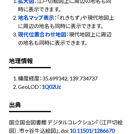
拡大図
：江戸切絵図上に周辺の地名も同
時に表示できます。
地名マップ表示
：「れきちず」や現代地図上
に周辺の地名も同時に表示できます。
現代位置合わせ地図
：現代地図上に周辺
の地名も同時に表示できます。
地理情報
緯度経度：35.699342, 139.734737
GeoLOD：
1Q02Uz
出典
国立国会図書館 デジタルコレクション『〔江戸切絵
図〕. 市ヶ谷牛込絵図』, doi:
10.11501/1286670