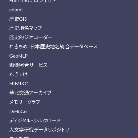
Edo+150プロジェクト
edomi
歴史GIS
歴史地名マップ
歴史的ジオコーダー
れきちめ：日本歴史地名統合データベース
GeoNLP
画像照合サービス
れきすけ
HIMIKO
華北交通アーカイブ
メモリーグラフ
DiHuCo
ディジタル・シルクロード
人文学研究データリポジトリ