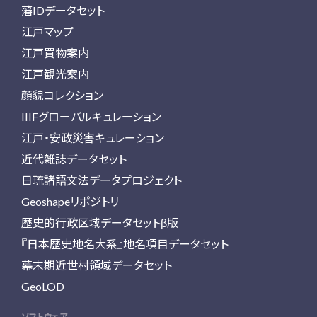
藩IDデータセット
江戸マップ
江戸買物案内
江戸観光案内
顔貌コレクション
IIIFグローバルキュレーション
江戸・安政災害キュレーション
近代雑誌データセット
日琉諸語文法データプロジェクト
Geoshapeリポジトリ
歴史的行政区域データセットβ版
『日本歴史地名大系』地名項目データセット
幕末期近世村領域データセット
GeoLOD
ソフトウェア