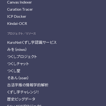
Canvas Indexer
Curation Tracer
ICP Docker
Kindai-OCR
プロジェクト／リソース
KuroNetくずし字認識サービス
みを（miwo）
つくしプロジェクト
つくしチャット
つくし堂
そあん（soan）
古活字版の情報学的解析
くずし字チャレンジ！
歴史ビッグデータ