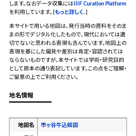
します。なおデータ収集には
IIIF Curation Platform
を利用しています。 [
もっと詳しく
..]
本サイトで用いる地図は、発行当時の資料をそのま
まの形でデジタル化したもので、現代においては適
切でないと思われる表現も含んでいます。地図上の
表現を基にした偏見や差別は肯定・容認されては
ならないものですが、本サイトでは学術・研究目的
として原本の通り表記しています。この点をご理解・
ご留意の上でご利用ください。
地名情報
地図名
市ヶ谷牛込絵図