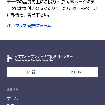
データの品質向上にご協力下さい。本ページのデ
ータにお気付きの点がありましたら、以下のページ
に報告をお寄せ下さい。
江戸マップ 報告フォーム
日本語
English
各種情報
ホーム