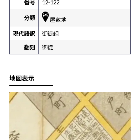
番号
12-122
分類
屋敷地
現代語訳
御徒組
翻刻
御徒
地図表示
+
-