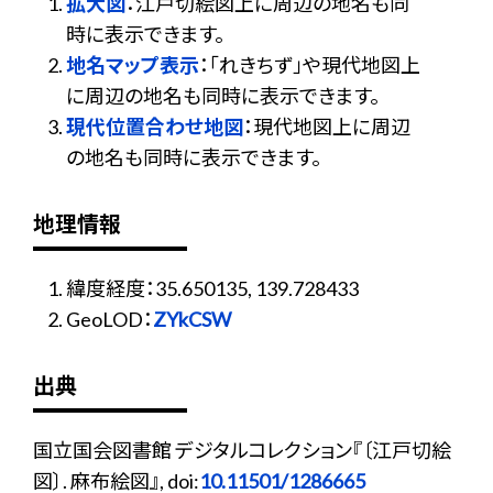
拡大図
：江戸切絵図上に周辺の地名も同
時に表示できます。
地名マップ表示
：「れきちず」や現代地図上
に周辺の地名も同時に表示できます。
現代位置合わせ地図
：現代地図上に周辺
の地名も同時に表示できます。
地理情報
緯度経度：35.650135, 139.728433
GeoLOD：
ZYkCSW
出典
国立国会図書館 デジタルコレクション『〔江戸切絵
図〕. 麻布絵図』, doi:
10.11501/1286665