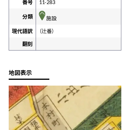
番号
11-283
分類
施設
現代語訳
（辻番）
翻刻
地図表示
+
-