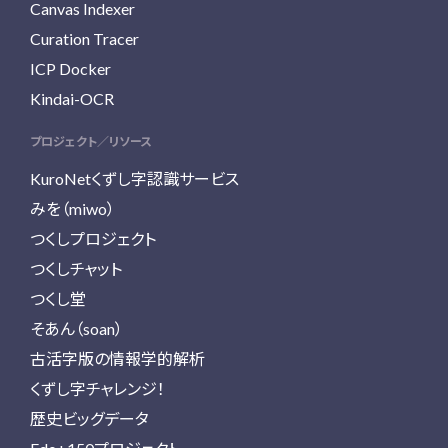
Canvas Indexer
Curation Tracer
ICP Docker
Kindai-OCR
プロジェクト／リソース
KuroNetくずし字認識サービス
みを（miwo）
つくしプロジェクト
つくしチャット
つくし堂
そあん（soan）
古活字版の情報学的解析
くずし字チャレンジ！
歴史ビッグデータ