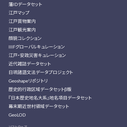
藩IDデータセット
江戸マップ
江戸買物案内
江戸観光案内
顔貌コレクション
IIIFグローバルキュレーション
江戸・安政災害キュレーション
近代雑誌データセット
日琉諸語文法データプロジェクト
Geoshapeリポジトリ
歴史的行政区域データセットβ版
『日本歴史地名大系』地名項目データセット
幕末期近世村領域データセット
GeoLOD
ソフトウェア