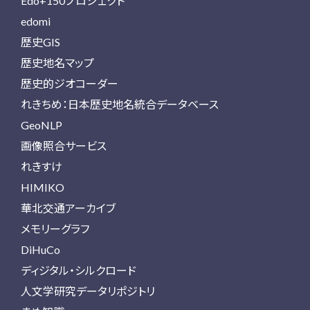
Edo+150プロジェクト
edomi
歴史GIS
歴史地名マップ
歴史的ジオコーダー
れきちめ：日本歴史地名統合データベース
GeoNLP
画像照合サービス
れきすけ
HIMIKO
華北交通アーカイブ
メモリーグラフ
DiHuCo
ディジタル・シルクロード
人文学研究データリポジトリ