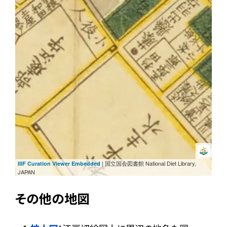
| 国立国会図書館 National Diet Library,
IIIF Curation Viewer Embedded
JAPAN
その他の地図