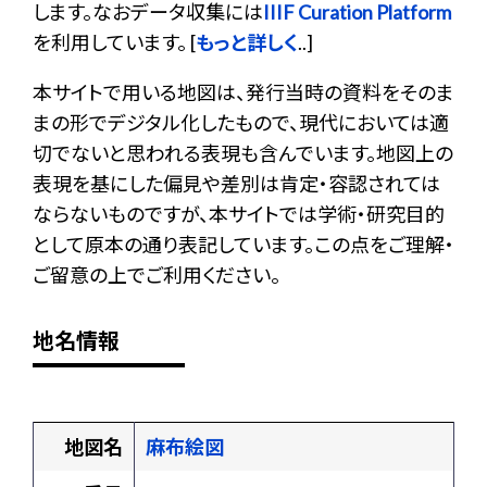
します。なおデータ収集には
IIIF Curation Platform
を利用しています。 [
もっと詳しく
..]
本サイトで用いる地図は、発行当時の資料をそのま
まの形でデジタル化したもので、現代においては適
切でないと思われる表現も含んでいます。地図上の
表現を基にした偏見や差別は肯定・容認されては
ならないものですが、本サイトでは学術・研究目的
として原本の通り表記しています。この点をご理解・
ご留意の上でご利用ください。
地名情報
地図名
麻布絵図