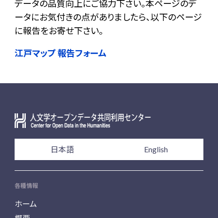
データの品質向上にご協力下さい。本ページのデ
ータにお気付きの点がありましたら、以下のページ
に報告をお寄せ下さい。
江戸マップ 報告フォーム
日本語
English
各種情報
ホーム