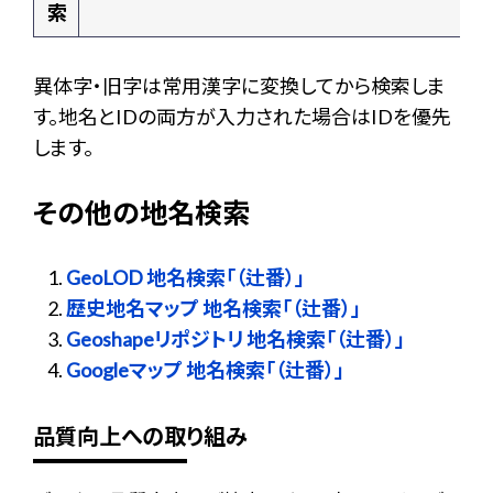
索
異体字・旧字は常用漢字に変換してから検索しま
す。地名とIDの両方が入力された場合はIDを優先
します。
その他の地名検索
GeoLOD 地名検索「（辻番）」
歴史地名マップ 地名検索「（辻番）」
Geoshapeリポジトリ 地名検索「（辻番）」
Googleマップ 地名検索「（辻番）」
品質向上への取り組み