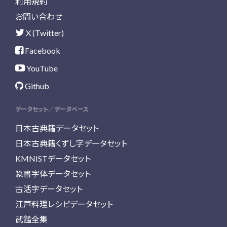
利用規約
お問い合わせ
X (Twitter)
Facebook
YouTube
Github
データセット／データベース
日本古典籍データセット
日本古典籍くずし字データセット
KMNISTデータセット
篆書字体データセット
古活字データセット
江戸料理レシピデータセット
武鑑全集