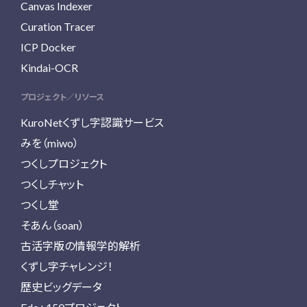
Canvas Indexer
Curation Tracer
ICP Docker
Kindai-OCR
プロジェクト／リソース
KuroNetくずし字認識サービス
みを（miwo）
つくしプロジェクト
つくしチャット
つくし堂
そあん（soan）
古活字版の情報学的解析
くずし字チャレンジ！
歴史ビッグデータ