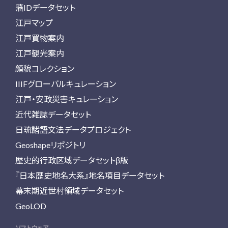
藩IDデータセット
江戸マップ
江戸買物案内
江戸観光案内
顔貌コレクション
IIIFグローバルキュレーション
江戸・安政災害キュレーション
近代雑誌データセット
日琉諸語文法データプロジェクト
Geoshapeリポジトリ
歴史的行政区域データセットβ版
『日本歴史地名大系』地名項目データセット
幕末期近世村領域データセット
GeoLOD
ソフトウェア