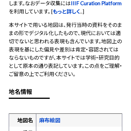
します。なおデータ収集には
IIIF Curation Platform
を利用しています。 [
もっと詳しく
..]
本サイトで用いる地図は、発行当時の資料をそのま
まの形でデジタル化したもので、現代においては適
切でないと思われる表現も含んでいます。地図上の
表現を基にした偏見や差別は肯定・容認されては
ならないものですが、本サイトでは学術・研究目的
として原本の通り表記しています。この点をご理解・
ご留意の上でご利用ください。
地名情報
地図名
麻布絵図