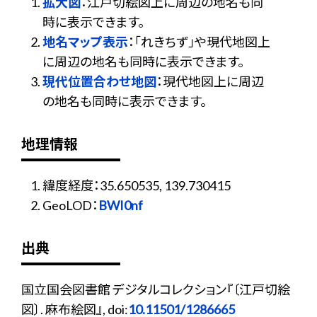
拡大図
：江戸切絵図上に周辺の地名も同
時に表示できます。
地名マップ表示
：「れきちず」や現代地図上
に周辺の地名も同時に表示できます。
現代位置合わせ地図
：現代地図上に周辺
の地名も同時に表示できます。
地理情報
緯度経度：35.650535, 139.730415
GeoLOD：
BWI0nf
出典
国立国会図書館 デジタルコレクション『〔江戸切絵
図〕. 麻布絵図』, doi:
10.11501/1286665