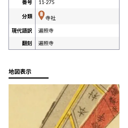
番号
11-275
分類
寺社
現代語訳
遍照寺
翻刻
遍照寺
地図表示
+
-