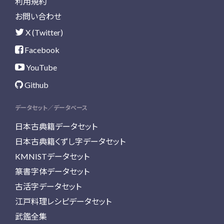
利用規約
お問い合わせ
X (Twitter)
Facebook
YouTube
Github
データセット／データベース
日本古典籍データセット
日本古典籍くずし字データセット
KMNISTデータセット
篆書字体データセット
古活字データセット
江戸料理レシピデータセット
武鑑全集