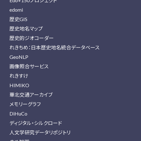
Edo+150プロジェクト
edomi
歴史GIS
歴史地名マップ
歴史的ジオコーダー
れきちめ：日本歴史地名統合データベース
GeoNLP
画像照合サービス
れきすけ
HIMIKO
華北交通アーカイブ
メモリーグラフ
DiHuCo
ディジタル・シルクロード
人文学研究データリポジトリ