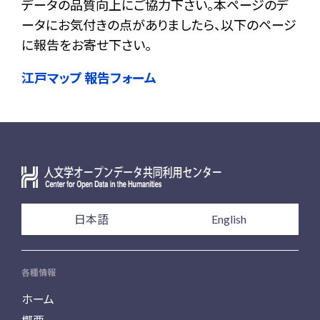
データの品質向上にご協力下さい。本ページのデ
ータにお気付きの点がありましたら、以下のページ
に報告をお寄せ下さい。
江戸マップ 報告フォーム
日本語
English
各種情報
ホーム