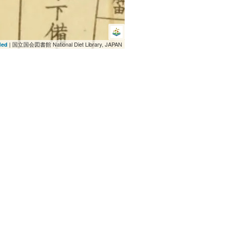
| 国立国会図書館 National Diet Library, JAPAN
ded