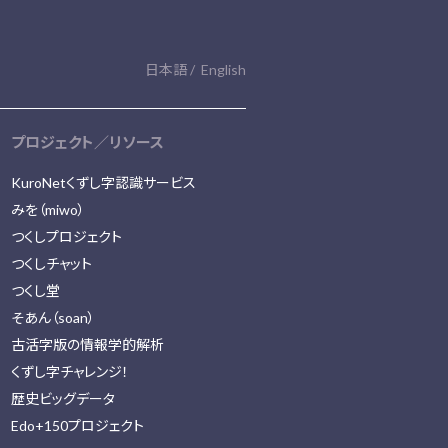
日本語
English
プロジェクト／リソース
KuroNetくずし字認識サービス
みを（miwo）
つくしプロジェクト
つくしチャット
つくし堂
そあん（soan）
古活字版の情報学的解析
くずし字チャレンジ！
歴史ビッグデータ
Edo+150プロジェクト