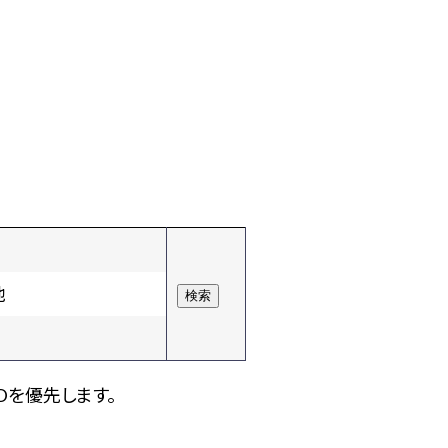
他
Dを優先します。