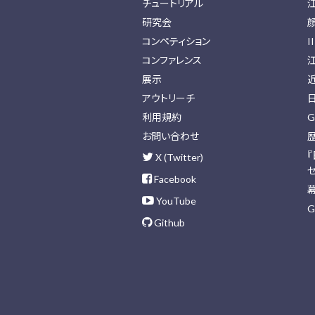
チュートリアル
研究会
コンペティション
I
コンファレンス
展示
アウトリーチ
利用規約
G
お問い合わせ
X (Twitter)
Facebook
YouTube
G
Github