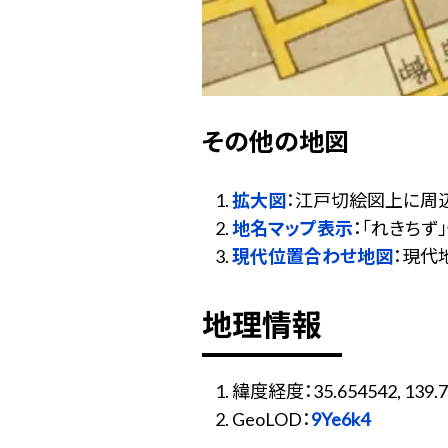
その他の地図
拡大図
：江戸切絵図上に周
地名マップ表示
：「れきち
現代位置合わせ地図
：現代
地理情報
緯度経度：35.654542, 139.7
GeoLOD：
9Ye6k4