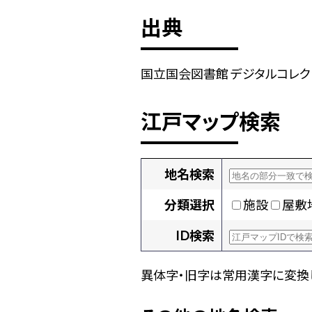
出典
国立国会図書館 デジタルコレクション
江戸マップ検索
地名検索
分類選択
施設
屋敷
ID検索
異体字・旧字は常用漢字に変換し