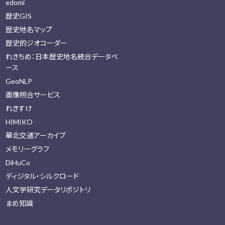
edomi
歴史GIS
歴史地名マップ
歴史的ジオコーダー
れきちめ：日本歴史地名統合データベ
ース
GeoNLP
画像照合サービス
れきすけ
HIMIKO
華北交通アーカイブ
メモリーグラフ
DiHuCo
ディジタル・シルクロード
人文学研究データリポジトリ
まめ知識