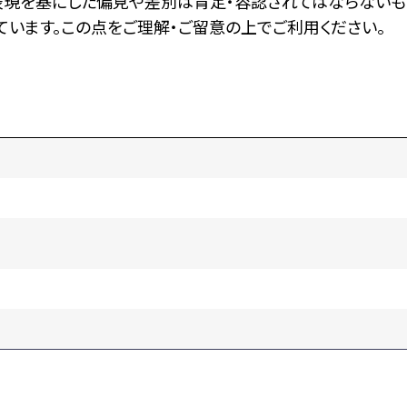
表現を基にした偏見や差別は肯定・容認されてはならないも
います。この点をご理解・ご留意の上でご利用ください。