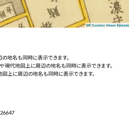
IIIF Curation Viewer Embed
辺の地名も同時に表示できます。
ず」や現代地図上に周辺の地名も同時に表示できます。
地図上に周辺の地名も同時に表示できます。
26647