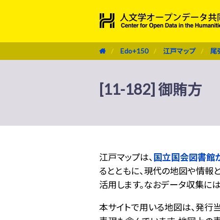
Edo+150
江戸マップ
尾
[11-182] 御賄方
江戸マップは、
国立国会図書館
るとともに、現代の地図や情報と
活用します。なおデータ収集に
本サイトで用いる地図は、発行