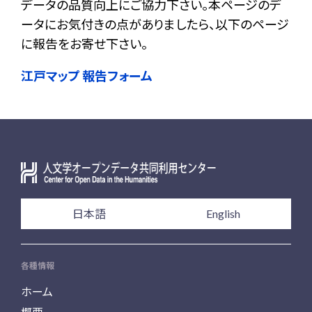
データの品質向上にご協力下さい。本ページのデ
ータにお気付きの点がありましたら、以下のページ
に報告をお寄せ下さい。
江戸マップ 報告フォーム
日本語
English
各種情報
ホーム