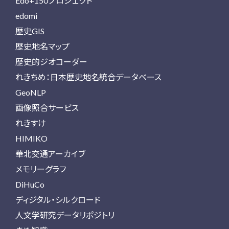
Edo+150プロジェクト
edomi
歴史GIS
歴史地名マップ
歴史的ジオコーダー
れきちめ：日本歴史地名統合データベース
GeoNLP
画像照合サービス
れきすけ
HIMIKO
華北交通アーカイブ
メモリーグラフ
DiHuCo
ディジタル・シルクロード
人文学研究データリポジトリ