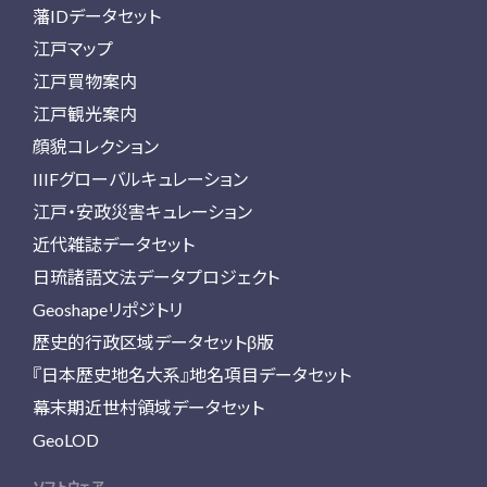
藩IDデータセット
江戸マップ
江戸買物案内
江戸観光案内
顔貌コレクション
IIIFグローバルキュレーション
江戸・安政災害キュレーション
近代雑誌データセット
日琉諸語文法データプロジェクト
Geoshapeリポジトリ
歴史的行政区域データセットβ版
『日本歴史地名大系』地名項目データセット
幕末期近世村領域データセット
GeoLOD
ソフトウェア