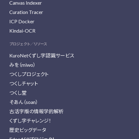
Canvas Indexer
Curation Tracer
ICP Docker
Kindai-OCR
プロジェクト／リソース
KuroNetくずし字認識サービス
みを（miwo）
つくしプロジェクト
つくしチャット
つくし堂
そあん（soan）
古活字版の情報学的解析
くずし字チャレンジ！
歴史ビッグデータ