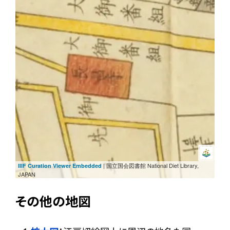
| 国立国会図書館 National Diet Library,
IIIF Curation Viewer Embedded
JAPAN
その他の地図