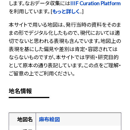
します。なおデータ収集には
IIIF Curation Platform
を利用しています。 [
もっと詳しく
..]
本サイトで用いる地図は、発行当時の資料をそのま
まの形でデジタル化したもので、現代においては適
切でないと思われる表現も含んでいます。地図上の
表現を基にした偏見や差別は肯定・容認されては
ならないものですが、本サイトでは学術・研究目的
として原本の通り表記しています。この点をご理解・
ご留意の上でご利用ください。
地名情報
地図名
麻布絵図