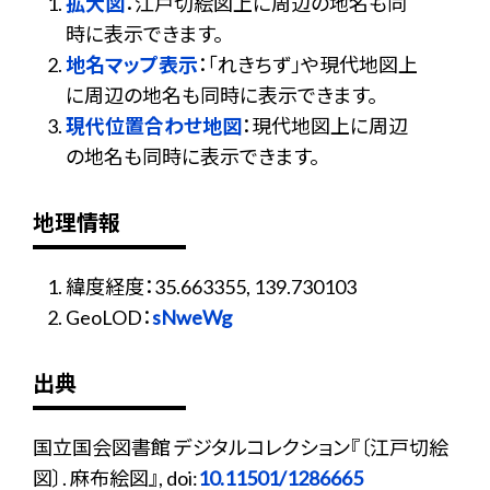
拡大図
：江戸切絵図上に周辺の地名も同
時に表示できます。
地名マップ表示
：「れきちず」や現代地図上
に周辺の地名も同時に表示できます。
現代位置合わせ地図
：現代地図上に周辺
の地名も同時に表示できます。
地理情報
緯度経度：35.663355, 139.730103
GeoLOD：
sNweWg
出典
国立国会図書館 デジタルコレクション『〔江戸切絵
図〕. 麻布絵図』, doi:
10.11501/1286665