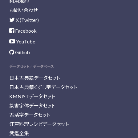
利用規約
お問い合わせ
X (Twitter)
Facebook
YouTube
Github
データセット／データベース
日本古典籍データセット
日本古典籍くずし字データセット
KMNISTデータセット
篆書字体データセット
古活字データセット
江戸料理レシピデータセット
武鑑全集