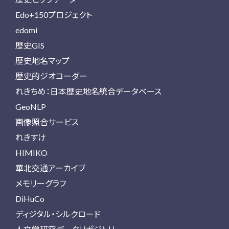
Edo+150プロジェクト
edomi
歴史GIS
歴史地名マップ
歴史的ジオコーダー
れきちめ：日本歴史地名統合データベース
GeoNLP
画像照合サービス
れきすけ
HIMIKO
華北交通アーカイブ
メモリーグラフ
DiHuCo
ディジタル・シルクロード