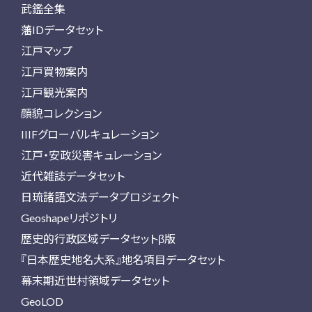
武鑑全集
藩IDデータセット
江戸マップ
江戸買物案内
江戸観光案内
顔貌コレクション
IIIFグローバルキュレーション
江戸・安政災害キュレーション
近代雑誌データセット
日琉諸語文法データプロジェクト
Geoshapeリポジトリ
歴史的行政区域データセットβ版
『日本歴史地名大系』地名項目データセット
幕末期近世村領域データセット
GeoLOD