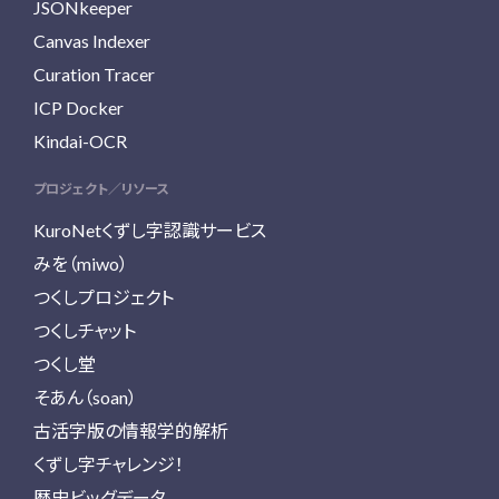
JSONkeeper
Canvas Indexer
Curation Tracer
ICP Docker
Kindai-OCR
プロジェクト／リソース
KuroNetくずし字認識サービス
みを（miwo）
つくしプロジェクト
つくしチャット
つくし堂
そあん（soan）
古活字版の情報学的解析
くずし字チャレンジ！
歴史ビッグデータ