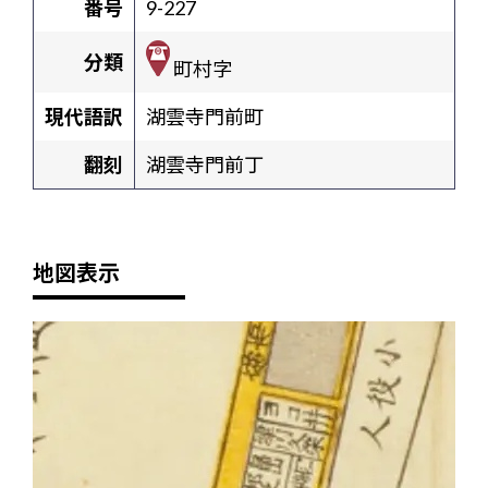
番号
9-227
分類
町村字
現代語訳
湖雲寺門前町
翻刻
湖雲寺門前丁
地図表示
+
-