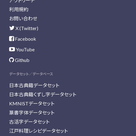
アウトリーチ
利用規約
お問い合わせ
X (Twitter)
Facebook
YouTube
Github
データセット／データベース
日本古典籍データセット
日本古典籍くずし字データセット
KMNISTデータセット
篆書字体データセット
古活字データセット
江戸料理レシピデータセット