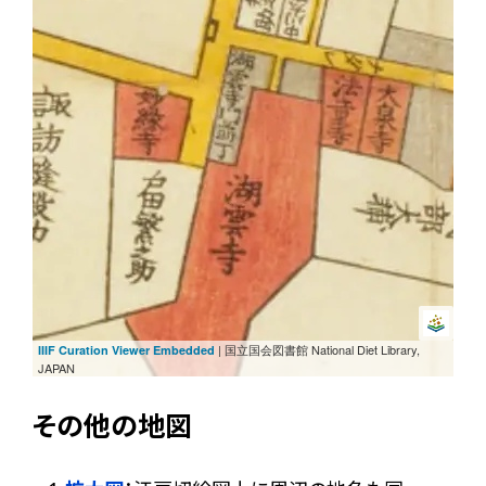
| 国立国会図書館 National Diet Library,
IIIF Curation Viewer Embedded
JAPAN
その他の地図