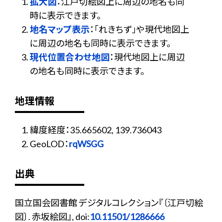
拡大図
：江戸切絵図上に周辺の地名も同
時に表示できます。
地名マップ表示
：「れきちず」や現代地図上
に周辺の地名も同時に表示できます。
現代位置合わせ地図
：現代地図上に周辺
の地名も同時に表示できます。
地理情報
緯度経度：35.665602, 139.736043
GeoLOD：
rqWSGG
出典
国立国会図書館 デジタルコレクション『〔江戸切絵
図〕. 赤坂絵図』, doi:
10.11501/1286666