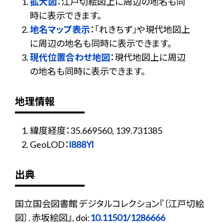
拡大図
：江戸切絵図上に周辺の地名も同
時に表示できます。
地名マップ表示
：「れきちず」や現代地図上
に周辺の地名も同時に表示できます。
現代位置合わせ地図
：現代地図上に周辺
の地名も同時に表示できます。
地理情報
緯度経度：35.669560, 139.731385
GeoLOD：
l888Yl
出典
国立国会図書館 デジタルコレクション『〔江戸切絵
図〕. 赤坂絵図』, doi:
10.11501/1286666