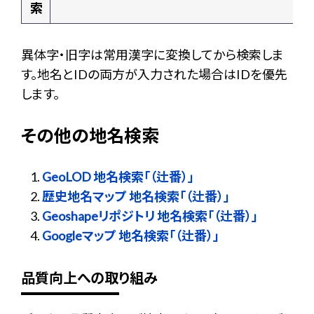
索
異体字・旧字は常用漢字に変換してから検索しま
す。地名とIDの両方が入力された場合はIDを優先
します。
その他の地名検索
GeoLOD 地名検索「（辻番）」
歴史地名マップ 地名検索「（辻番）」
Geoshapeリポジトリ 地名検索「（辻番）」
Googleマップ 地名検索「（辻番）」
品質向上への取り組み