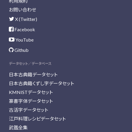
利用規約
お問い合わせ
X (Twitter)
Facebook
YouTube
Github
データセット／データベース
日本古典籍データセット
日本古典籍くずし字データセット
KMNISTデータセット
篆書字体データセット
古活字データセット
江戸料理レシピデータセット
武鑑全集