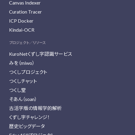
Canvas Indexer
Curation Tracer
ICP Docker
Kindai-OCR
プロジェクト／リソース
KuroNetくずし字認識サービス
みを（miwo）
つくしプロジェクト
つくしチャット
つくし堂
そあん（soan）
古活字版の情報学的解析
くずし字チャレンジ！
歴史ビッグデータ