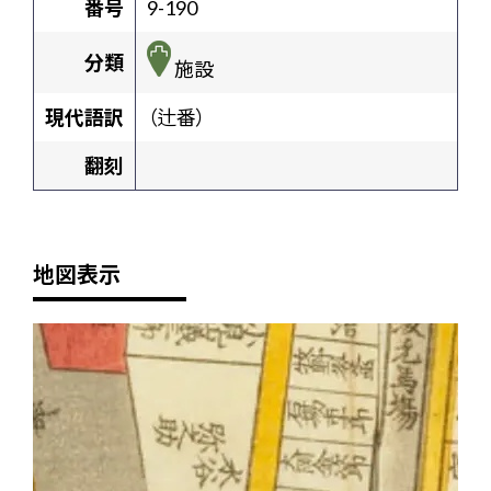
番号
9-190
分類
施設
現代語訳
（辻番）
翻刻
地図表示
+
-