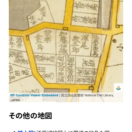
| 国立国会図書館 National Diet Library,
IIIF Curation Viewer Embedded
JAPAN
その他の地図