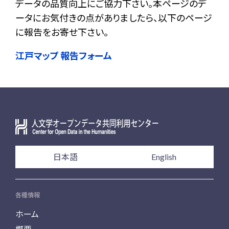
データの品質向上にご協力下さい。本ページのデ
ータにお気付きの点がありましたら、以下のページ
に報告をお寄せ下さい。
江戸マップ 報告フォーム
日本語
English
各種情報
ホーム