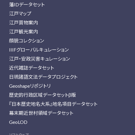
藩IDデータセット
江戸マップ
江戸買物案内
江戸観光案内
顔貌コレクション
IIIFグローバルキュレーション
江戸・安政災害キュレーション
近代雑誌データセット
日琉諸語文法データプロジェクト
Geoshapeリポジトリ
歴史的行政区域データセットβ版
『日本歴史地名大系』地名項目データセット
幕末期近世村領域データセット
GeoLOD
ソフトウェア