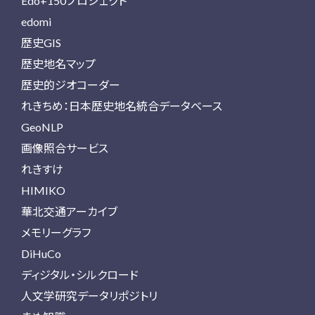
Edo+150プロジェクト
edomi
歴史GIS
歴史地名マップ
歴史的ジオコーダー
れきちめ：日本歴史地名統合データベース
GeoNLP
画像照合サービス
れきすけ
HIMIKO
華北交通アーカイブ
メモリーグラフ
DiHuCo
ディジタル・シルクロード
人文学研究データリポジトリ