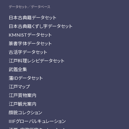
データセット／データベース
日本古典籍データセット
日本古典籍くずし字データセット
KMNISTデータセット
篆書字体データセット
古活字データセット
江戸料理レシピデータセット
武鑑全集
藩IDデータセット
江戸マップ
江戸買物案内
江戸観光案内
顔貌コレクション
IIIFグローバルキュレーション