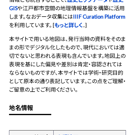
GIS
や江戸都市空間の地理情報基盤を構築に活用
します。なおデータ収集には
IIIF Curation Platform
を利用しています。 [
もっと詳しく
..]
本サイトで用いる地図は、発行当時の資料をそのま
まの形でデジタル化したもので、現代においては適
切でないと思われる表現も含んでいます。地図上の
表現を基にした偏見や差別は肯定・容認されては
ならないものですが、本サイトでは学術・研究目的
として原本の通り表記しています。この点をご理解・
ご留意の上でご利用ください。
地名情報