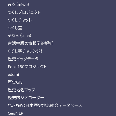
みを（miwo）
つくしプロジェクト
つくしチャット
つくし堂
そあん（soan）
古活字版の情報学的解析
くずし字チャレンジ！
歴史ビッグデータ
Edo+150プロジェクト
edomi
歴史GIS
歴史地名マップ
歴史的ジオコーダー
れきちめ：日本歴史地名統合データベース
GeoNLP