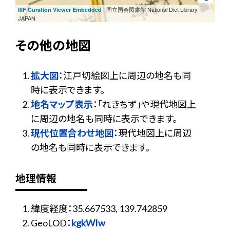
| 国立国会図書館 National Diet Library,
IIIF Curation Viewer Embedded
JAPAN
その他の地図
拡大図
：江戸切絵図上に周辺の地名も同
時に表示できます。
地名マップ表示
：「れきちず」や現代地図上
に周辺の地名も同時に表示できます。
現代位置合わせ地図
：現代地図上に周辺
の地名も同時に表示できます。
地理情報
緯度経度：35.667533, 139.742859
GeoLOD：
kgkWIw