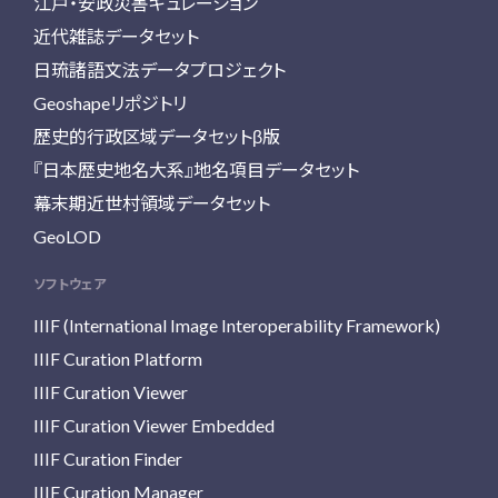
江戸・安政災害キュレーション
近代雑誌データセット
日琉諸語文法データプロジェクト
Geoshapeリポジトリ
歴史的行政区域データセットβ版
『日本歴史地名大系』地名項目データセット
幕末期近世村領域データセット
GeoLOD
ソフトウェア
IIIF (International Image Interoperability Framework)
IIIF Curation Platform
IIIF Curation Viewer
IIIF Curation Viewer Embedded
IIIF Curation Finder
IIIF Curation Manager