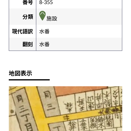
番号
8-355
分類
施設
現代語訳
水番
翻刻
水番
地図表示
+
-