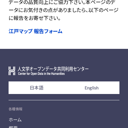
データの品質向上にご協力下さい。本ページのデ
ータにお気付きの点がありましたら、以下のページ
に報告をお寄せ下さい。
江戸マップ 報告フォーム
日本語
English
各種情報
ホーム