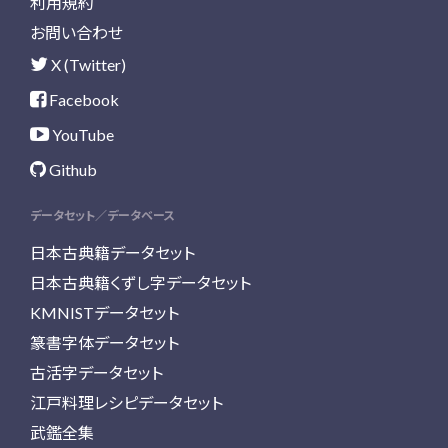
利用規約
お問い合わせ
X (Twitter)
Facebook
YouTube
Github
データセット／データベース
日本古典籍データセット
日本古典籍くずし字データセット
KMNISTデータセット
篆書字体データセット
古活字データセット
江戸料理レシピデータセット
武鑑全集