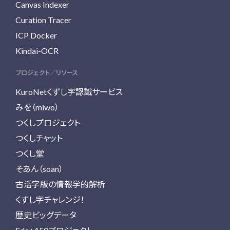
Canvas Indexer
Curation Tracer
ICP Docker
Kindai-OCR
プロジェクト／リソース
KuroNetくずし字認識サービス
みを（miwo）
つくしプロジェクト
つくしチャット
つくし堂
そあん（soan）
古活字版の情報学的解析
くずし字チャレンジ！
歴史ビッグデータ