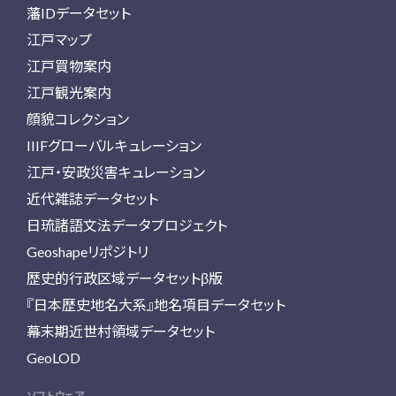
藩IDデータセット
江戸マップ
江戸買物案内
江戸観光案内
顔貌コレクション
IIIFグローバルキュレーション
江戸・安政災害キュレーション
近代雑誌データセット
日琉諸語文法データプロジェクト
Geoshapeリポジトリ
歴史的行政区域データセットβ版
『日本歴史地名大系』地名項目データセット
幕末期近世村領域データセット
GeoLOD
ソフトウェア