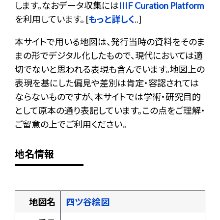
します。なおデータ収集には
IIIF Curation Platform
を利用しています。 [
もっと詳しく
..]
本サイトで用いる地図は、発行当時の資料をそのま
まの形でデジタル化したもので、現代においては適
切でないと思われる表現も含んでいます。地図上の
表現を基にした偏見や差別は肯定・容認されては
ならないものですが、本サイトでは学術・研究目的
として原本の通り表記しています。この点をご理解・
ご留意の上でご利用ください。
地名情報
地図名
四ツ谷絵図