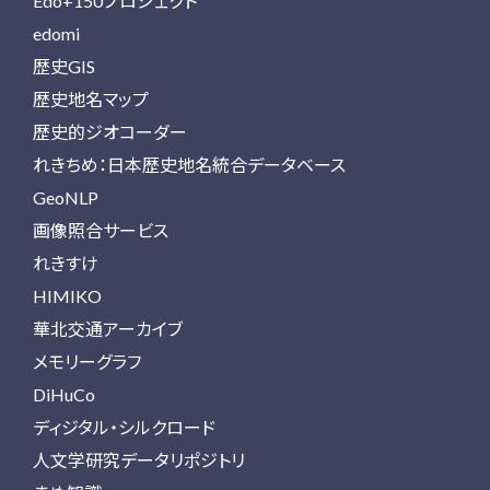
Edo+150プロジェクト
edomi
歴史GIS
歴史地名マップ
歴史的ジオコーダー
れきちめ：日本歴史地名統合データベース
GeoNLP
画像照合サービス
れきすけ
HIMIKO
華北交通アーカイブ
メモリーグラフ
DiHuCo
ディジタル・シルクロード
人文学研究データリポジトリ