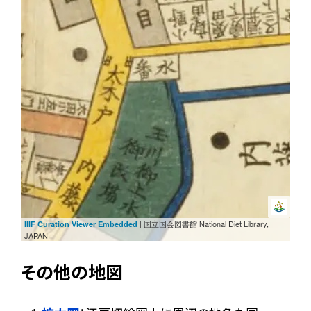
| 国立国会図書館 National Diet Library,
IIIF Curation Viewer Embedded
JAPAN
その他の地図