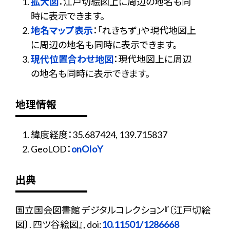
拡大図
：江戸切絵図上に周辺の地名も同
時に表示できます。
地名マップ表示
：「れきちず」や現代地図上
に周辺の地名も同時に表示できます。
現代位置合わせ地図
：現代地図上に周辺
の地名も同時に表示できます。
地理情報
緯度経度：35.687424, 139.715837
GeoLOD：
onOIoY
出典
国立国会図書館 デジタルコレクション『〔江戸切絵
図〕. 四ツ谷絵図』, doi:
10.11501/1286668