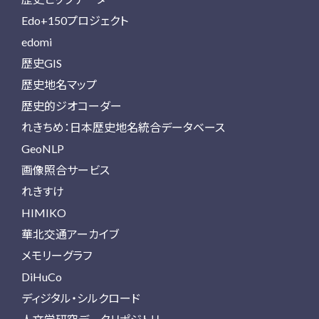
Edo+150プロジェクト
edomi
歴史GIS
歴史地名マップ
歴史的ジオコーダー
れきちめ：日本歴史地名統合データベース
GeoNLP
画像照合サービス
れきすけ
HIMIKO
華北交通アーカイブ
メモリーグラフ
DiHuCo
ディジタル・シルクロード