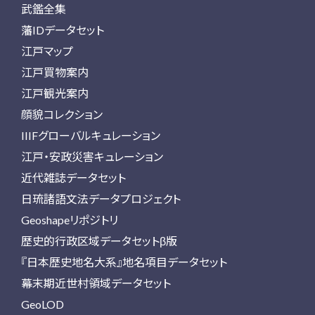
武鑑全集
藩IDデータセット
江戸マップ
江戸買物案内
江戸観光案内
顔貌コレクション
IIIFグローバルキュレーション
江戸・安政災害キュレーション
近代雑誌データセット
日琉諸語文法データプロジェクト
Geoshapeリポジトリ
歴史的行政区域データセットβ版
『日本歴史地名大系』地名項目データセット
幕末期近世村領域データセット
GeoLOD