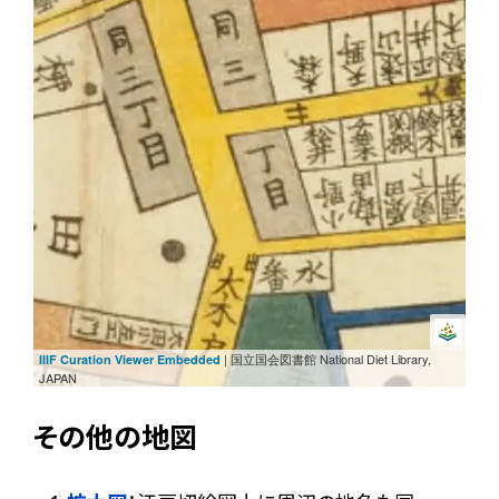
| 国立国会図書館 National Diet Library,
IIIF Curation Viewer Embedded
JAPAN
その他の地図