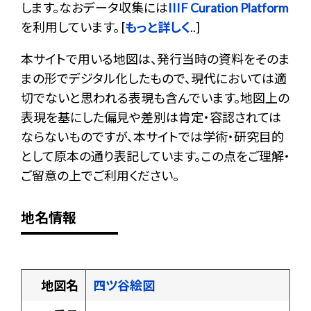
します。なおデータ収集には
IIIF Curation Platform
を利用しています。 [
もっと詳しく
..]
本サイトで用いる地図は、発行当時の資料をそのま
まの形でデジタル化したもので、現代においては適
切でないと思われる表現も含んでいます。地図上の
表現を基にした偏見や差別は肯定・容認されては
ならないものですが、本サイトでは学術・研究目的
として原本の通り表記しています。この点をご理解・
ご留意の上でご利用ください。
地名情報
地図名
四ツ谷絵図