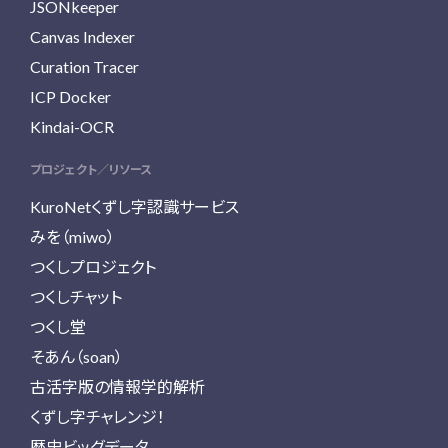
JSONkeeper
Canvas Indexer
Curation Tracer
ICP Docker
Kindai-OCR
プロジェクト／リソース
KuroNetくずし字認識サービス
みを（miwo）
つくしプロジェクト
つくしチャット
つくし堂
そあん（soan）
古活字版の情報学的解析
くずし字チャレンジ！
歴史ビッグデータ