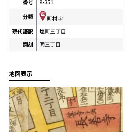
番号
8-351
分類
町村字
現代語訳
塩町三丁目
翻刻
同三丁目
地図表示
+
-