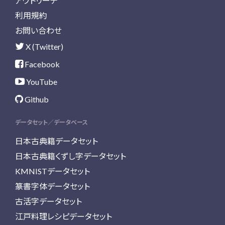
アウトリーチ
利用規約
お問い合わせ
X (Twitter)
Facebook
YouTube
Github
データセット／データベース
日本古典籍データセット
日本古典籍くずし字データセット
KMNISTデータセット
篆書字体データセット
古活字データセット
江戸料理レシピデータセット