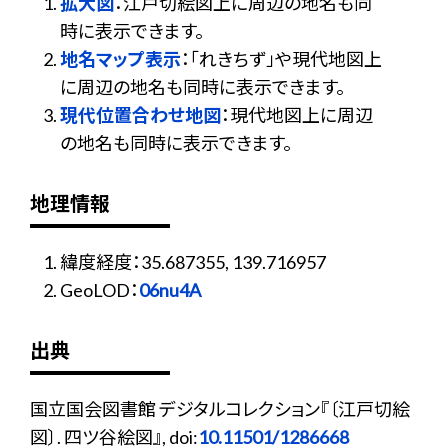
拡大図
：江戸切絵図上に周辺の地名も同
時に表示できます。
地名マップ表示
：「れきちず」や現代地図上
に周辺の地名も同時に表示できます。
現代位置合わせ地図
：現代地図上に周辺
の地名も同時に表示できます。
地理情報
緯度経度：35.687355, 139.716957
GeoLOD：
06nu4A
出典
国立国会図書館 デジタルコレクション『〔江戸切絵
図〕. 四ツ谷絵図』, doi:
10.11501/1286668