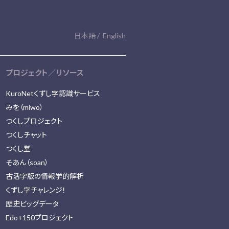
日本語
English
プロジェクト／リソース
KuroNetくずし字認識サービス
みを（miwo）
つくしプロジェクト
つくしチャット
つくし堂
そあん（soan）
古活字版の情報学的解析
くずし字チャレンジ！
歴史ビッグデータ
Edo+150プロジェクト