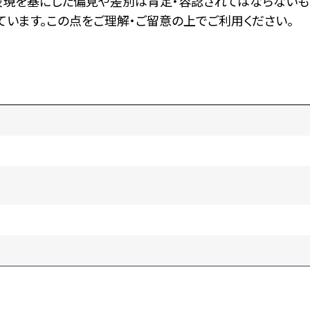
表現を基にした偏見や差別は肯定・容認されてはならないも
います。この点をご理解・ご留意の上でご利用ください。