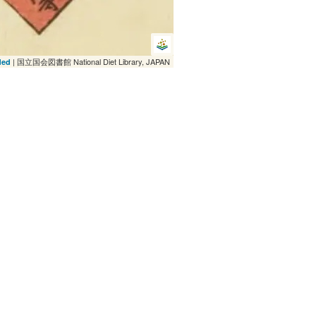
| 国立国会図書館 National Diet Library, JAPAN
ded