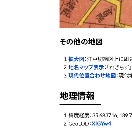
その他の地図
拡大図
：江戸切絵図上に周
地名マップ表示
：「れきち
現代位置合わせ地図
：現代
地理情報
緯度経度：35.683716, 139.7
GeoLOD：
XIGYw4