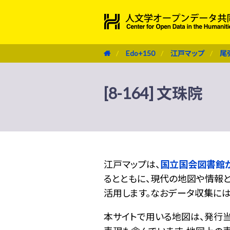
Edo+150
江戸マップ
尾
[8-164] 文珠院
江戸マップは、
国立国会図書館
るとともに、現代の地図や情報と
活用します。なおデータ収集に
本サイトで用いる地図は、発行