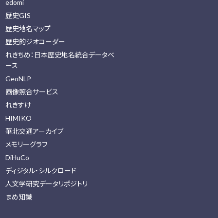
edomi
歴史GIS
歴史地名マップ
歴史的ジオコーダー
れきちめ：日本歴史地名統合データベ
ース
GeoNLP
画像照合サービス
れきすけ
HIMIKO
華北交通アーカイブ
メモリーグラフ
DiHuCo
ディジタル・シルクロード
人文学研究データリポジトリ
まめ知識