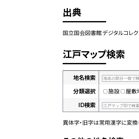
出典
国立国会図書館 デジタルコレクショ
江戸マップ検索
地名検索
分類選択
施設
屋敷
ID検索
異体字・旧字は常用漢字に変換し