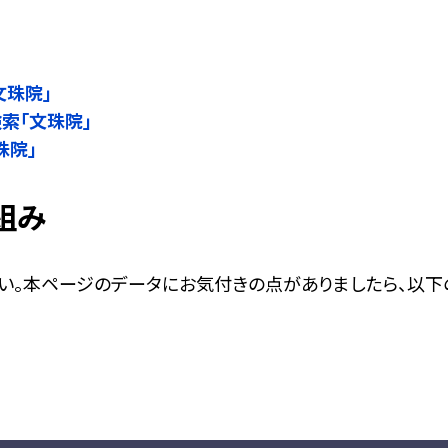
」
文珠院」
検索「文珠院」
珠院」
組み
い。本ページのデータにお気付きの点がありましたら、以