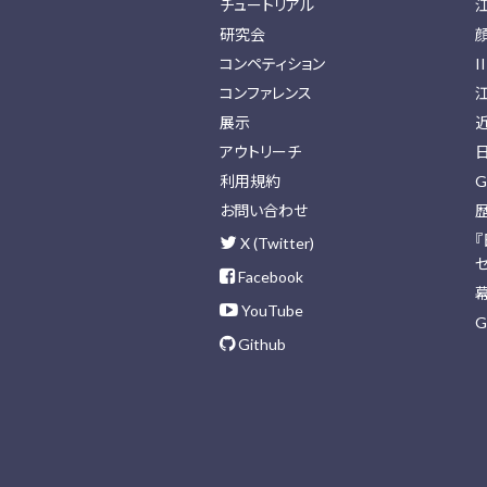
チュートリアル
研究会
コンペティション
I
コンファレンス
展示
アウトリーチ
利用規約
G
お問い合わせ
X (Twitter)
Facebook
YouTube
G
Github