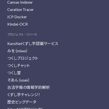
Canvas Indexer
Curation Tracer
ICP Docker
Kindai-OCR
プロジェクト／リソース
KuroNetくずし字認識サービス
みを（miwo）
つくしプロジェクト
つくしチャット
つくし堂
そあん（soan）
古活字版の情報学的解析
くずし字チャレンジ！
歴史ビッグデータ