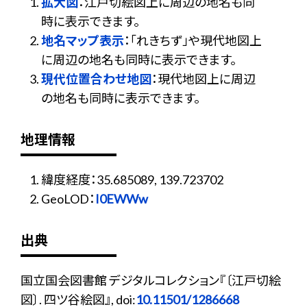
拡大図
：江戸切絵図上に周辺の地名も同
時に表示できます。
地名マップ表示
：「れきちず」や現代地図上
に周辺の地名も同時に表示できます。
現代位置合わせ地図
：現代地図上に周辺
の地名も同時に表示できます。
地理情報
緯度経度：35.685089, 139.723702
GeoLOD：
I0EWWw
出典
国立国会図書館 デジタルコレクション『〔江戸切絵
図〕. 四ツ谷絵図』, doi:
10.11501/1286668