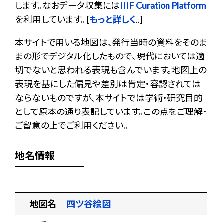
します。なおデータ収集には
IIIF Curation Platform
を利用しています。 [
もっと詳しく
..]
本サイトで用いる地図は、発行当時の資料をそのま
まの形でデジタル化したもので、現代においては適
切でないと思われる表現も含んでいます。地図上の
表現を基にした偏見や差別は肯定・容認されては
ならないものですが、本サイトでは学術・研究目的
として原本の通り表記しています。この点をご理解・
ご留意の上でご利用ください。
地名情報
地図名
四ツ谷絵図