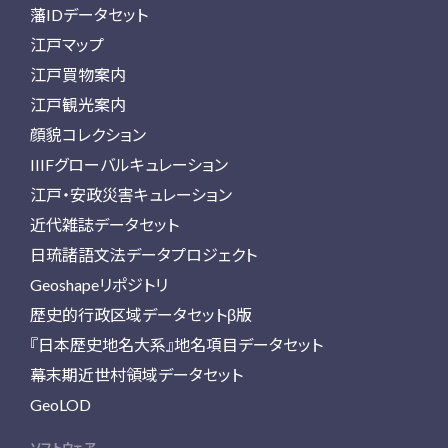
藩IDデータセット
江戸マップ
江戸買物案内
江戸観光案内
顔貌コレクション
IIIFグローバルキュレーション
江戸・安政災害キュレーション
近代雑誌データセット
日琉諸語文法データプロジェクト
Geoshapeリポジトリ
歴史的行政区域データセットβ版
『日本歴史地名大系』地名項目データセット
幕末期近世村領域データセット
GeoLOD
ソフトウェア