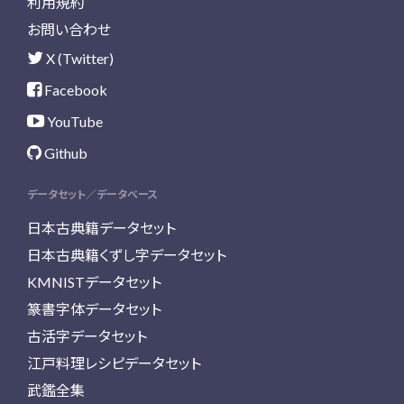
利用規約
お問い合わせ
X (Twitter)
Facebook
YouTube
Github
データセット／データベース
日本古典籍データセット
日本古典籍くずし字データセット
KMNISTデータセット
篆書字体データセット
古活字データセット
江戸料理レシピデータセット
武鑑全集