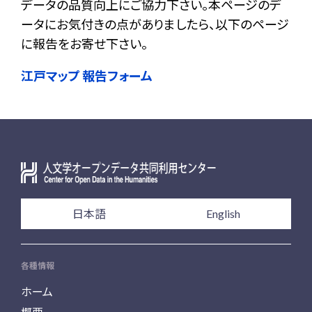
データの品質向上にご協力下さい。本ページのデ
ータにお気付きの点がありましたら、以下のページ
に報告をお寄せ下さい。
江戸マップ 報告フォーム
日本語
English
各種情報
ホーム