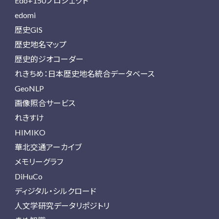
Edo+150プロジェクト
edomi
歴史GIS
歴史地名マップ
歴史的ジオコーダー
れきちめ：日本歴史地名統合データベース
GeoNLP
画像照合サービス
れきすけ
HIMIKO
華北交通アーカイブ
メモリーグラフ
DiHuCo
ディジタル・シルクロード
人文学研究データリポジトリ