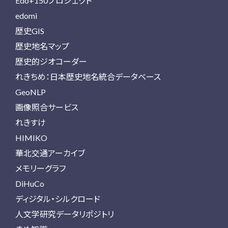
Edo+150プロジェクト
edomi
歴史GIS
歴史地名マップ
歴史的ジオコーダー
れきちめ：日本歴史地名統合データベース
GeoNLP
画像照合サービス
れきすけ
HIMIKO
華北交通アーカイブ
メモリーグラフ
DiHuCo
ディジタル・シルクロード
人文学研究データリポジトリ