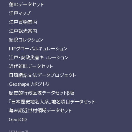
藩IDデータセット
江戸マップ
江戸買物案内
江戸観光案内
顔貌コレクション
IIIFグローバルキュレーション
江戸・安政災害キュレーション
近代雑誌データセット
日琉諸語文法データプロジェクト
Geoshapeリポジトリ
歴史的行政区域データセットβ版
『日本歴史地名大系』地名項目データセット
幕末期近世村領域データセット
GeoLOD
ソフトウェア