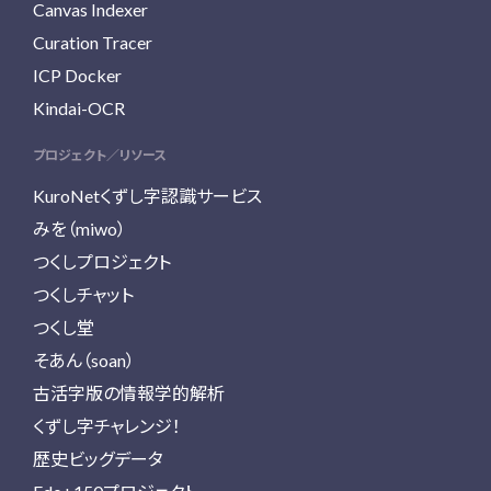
Canvas Indexer
Curation Tracer
ICP Docker
Kindai-OCR
プロジェクト／リソース
KuroNetくずし字認識サービス
みを（miwo）
つくしプロジェクト
つくしチャット
つくし堂
そあん（soan）
古活字版の情報学的解析
くずし字チャレンジ！
歴史ビッグデータ