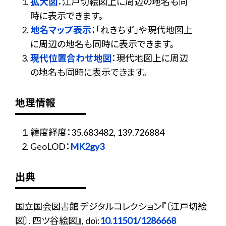
拡大図
：江戸切絵図上に周辺の地名も同
時に表示できます。
地名マップ表示
：「れきちず」や現代地図上
に周辺の地名も同時に表示できます。
現代位置合わせ地図
：現代地図上に周辺
の地名も同時に表示できます。
地理情報
緯度経度：35.683482, 139.726884
GeoLOD：
MK2gy3
出典
国立国会図書館 デジタルコレクション『〔江戸切絵
図〕. 四ツ谷絵図』, doi:
10.11501/1286668