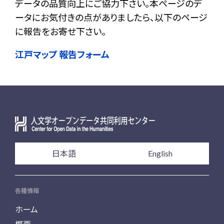
データの品質向上にご協力下さい。本ページのデ
ータにお気付きの点がありましたら、以下のページ
に報告をお寄せ下さい。
江戸マップ 報告フォーム
日本語
English
各種情報
ホーム