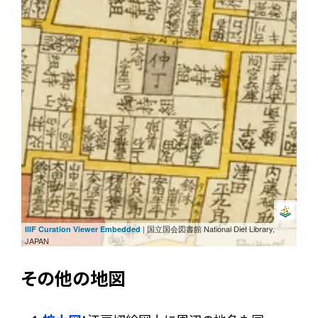
| 国立国会図書館 National Diet Library,
IIIF Curation Viewer Embedded
JAPAN
その他の地図