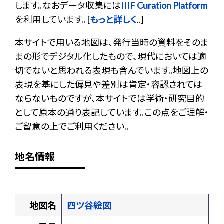
します。なおデータ収集には
IIIF Curation Platform
を利用しています。 [
もっと詳しく
..]
本サイトで用いる地図は、発行当時の資料をそのま
まの形でデジタル化したもので、現代においては適
切でないと思われる表現も含んでいます。地図上の
表現を基にした偏見や差別は肯定・容認されては
ならないものですが、本サイトでは学術・研究目的
として原本の通り表記しています。この点をご理解・
ご留意の上でご利用ください。
地名情報
地図名
四ツ谷絵図