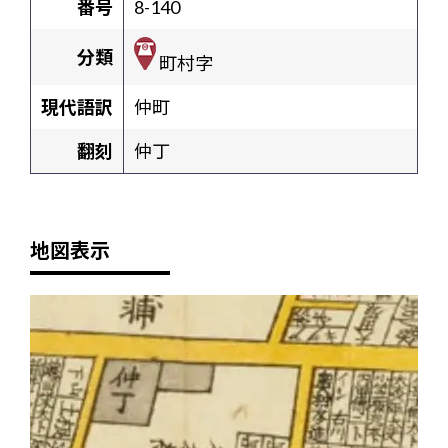
番号
8-140
分類
町村字
現代語訳
仲町
翻刻
仲丁
地図表示
+
-