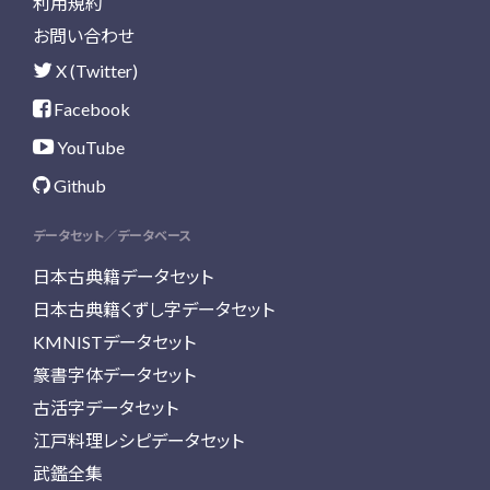
利用規約
お問い合わせ
X (Twitter)
Facebook
YouTube
Github
データセット／データベース
日本古典籍データセット
日本古典籍くずし字データセット
KMNISTデータセット
篆書字体データセット
古活字データセット
江戸料理レシピデータセット
武鑑全集