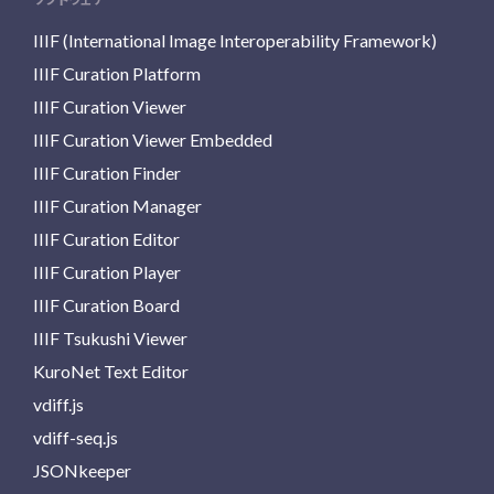
IIIF (International Image Interoperability Framework)
IIIF Curation Platform
IIIF Curation Viewer
IIIF Curation Viewer Embedded
IIIF Curation Finder
IIIF Curation Manager
IIIF Curation Editor
IIIF Curation Player
IIIF Curation Board
IIIF Tsukushi Viewer
KuroNet Text Editor
vdiff.js
vdiff-seq.js
JSONkeeper