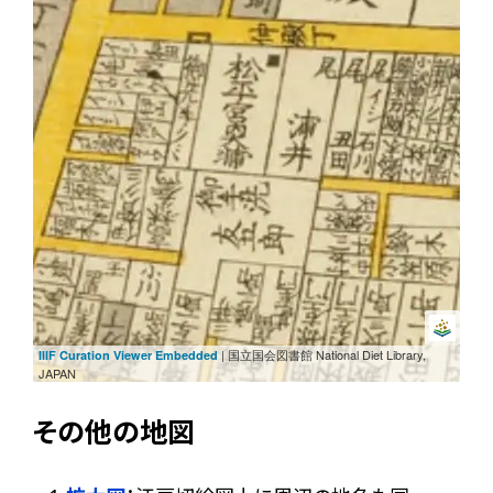
| 国立国会図書館 National Diet Library,
IIIF Curation Viewer Embedded
JAPAN
その他の地図