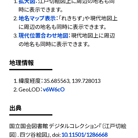
拡大図
：江戸切絵図上に周辺の地名も同
時に表示できます。
地名マップ表示
：「れきちず」や現代地図上
に周辺の地名も同時に表示できます。
現代位置合わせ地図
：現代地図上に周辺
の地名も同時に表示できます。
地理情報
緯度経度：35.685563, 139.728013
GeoLOD：
v6W6cO
出典
国立国会図書館 デジタルコレクション『〔江戸切絵
図〕. 四ツ谷絵図』, doi:
10.11501/1286668