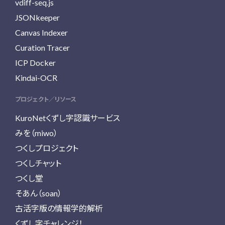
vdiff-seq.js
JSONkeeper
Canvas Indexer
Curation Tracer
ICP Docker
Kindai-OCR
プロジェクト／リソース
KuroNetくずし字認識サービス
みを（miwo）
つくしプロジェクト
つくしチャット
つくし堂
そあん（soan）
古活字版の情報学的解析
くずし字チャレンジ！