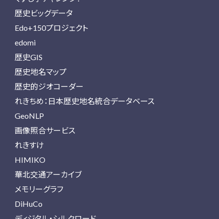
歴史ビッグデータ
Edo+150プロジェクト
edomi
歴史GIS
歴史地名マップ
歴史的ジオコーダー
れきちめ：日本歴史地名統合データベース
GeoNLP
画像照合サービス
れきすけ
HIMIKO
華北交通アーカイブ
メモリーグラフ
DiHuCo
ディジタル・シルクロード