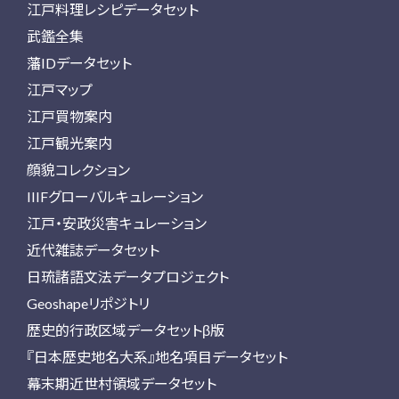
江戸料理レシピデータセット
武鑑全集
藩IDデータセット
江戸マップ
江戸買物案内
江戸観光案内
顔貌コレクション
IIIFグローバルキュレーション
江戸・安政災害キュレーション
近代雑誌データセット
日琉諸語文法データプロジェクト
Geoshapeリポジトリ
歴史的行政区域データセットβ版
『日本歴史地名大系』地名項目データセット
幕末期近世村領域データセット