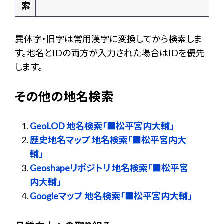
索
異体字・旧字は常用漢字に変換してから検索しま
す。地名とIDの両方が入力された場合はIDを優先
します。
その他の地名検索
GeoLOD 地名検索「■松平宮内大輔」
歴史地名マップ 地名検索「■松平宮内大
輔」
Geoshapeリポジトリ 地名検索「■松平宮
内大輔」
Googleマップ 地名検索「■松平宮内大輔」