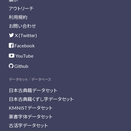
アウトリーチ
利用規約
お問い合わせ
X (Twitter)
Facebook
YouTube
Github
データセット／データベース
日本古典籍データセット
日本古典籍くずし字データセット
KMNISTデータセット
篆書字体データセット
古活字データセット