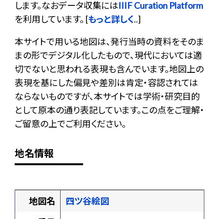
します。なおデータ収集には
IIIF Curation Platform
を利用しています。 [
もっと詳しく
..]
本サイトで用いる地図は、発行当時の資料をそのま
まの形でデジタル化したもので、現代においては適
切でないと思われる表現も含んでいます。地図上の
表現を基にした偏見や差別は肯定・容認されては
ならないものですが、本サイトでは学術・研究目的
として原本の通り表記しています。この点をご理解・
ご留意の上でご利用ください。
地名情報
地図名
四ツ谷絵図