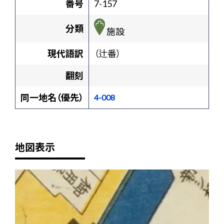
番号
7-157
分類
施設
現代語訳
（辻番）
翻刻
同一地名（優先）
4-008
地図表示
+
-