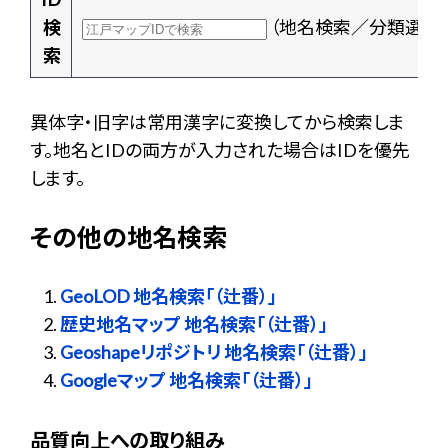
検
（地名検索／分類選択
索
異体字・旧字は常用漢字に変換してから検索しま
す。地名とIDの両方が入力された場合はIDを優先
します。
その他の地名検索
GeoLOD 地名検索「（辻番）」
歴史地名マップ 地名検索「（辻番）」
Geoshapeリポジトリ 地名検索「（辻番）」
Googleマップ 地名検索「（辻番）」
品質向上への取り組み