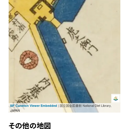
| 国立国会図書館 National Diet Library,
IIIF Curation Viewer Embedded
JAPAN
その他の地図