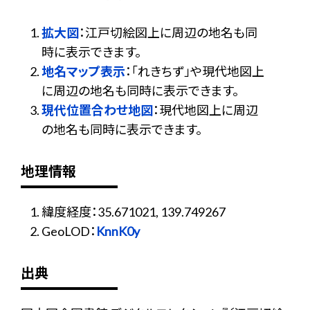
拡大図
：江戸切絵図上に周辺の地名も同
時に表示できます。
地名マップ表示
：「れきちず」や現代地図上
に周辺の地名も同時に表示できます。
現代位置合わせ地図
：現代地図上に周辺
の地名も同時に表示できます。
地理情報
緯度経度：35.671021, 139.749267
GeoLOD：
KnnK0y
出典