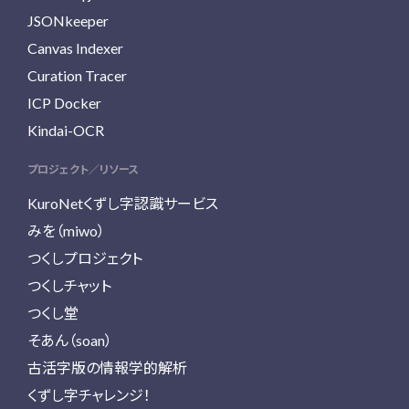
JSONkeeper
Canvas Indexer
Curation Tracer
ICP Docker
Kindai-OCR
プロジェクト／リソース
KuroNetくずし字認識サービス
みを（miwo）
つくしプロジェクト
つくしチャット
つくし堂
そあん（soan）
古活字版の情報学的解析
くずし字チャレンジ！