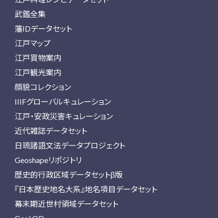
武鑑全集
藩IDデータセット
江戸マップ
江戸買物案内
江戸観光案内
顔貌コレクション
IIIFグローバルキュレーション
江戸・安政災害キュレーション
近代雑誌データセット
日琉諸語文法データプロジェクト
Geoshapeリポジトリ
歴史的行政区域データセットβ版
『日本歴史地名大系』地名項目データセット
幕末期近世村領域データセット