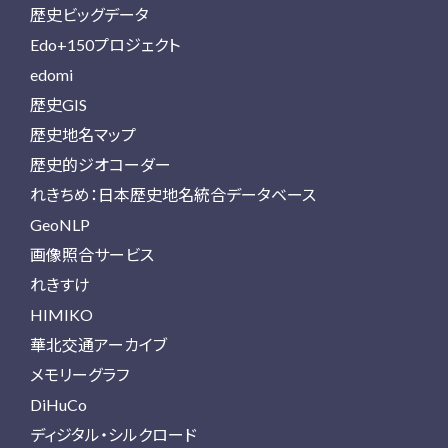
歴史ビッグデータ
Edo+150プロジェクト
edomi
歴史GIS
歴史地名マップ
歴史的ジオコーダー
れきちめ：日本歴史地名統合データベース
GeoNLP
画像照合サービス
れきすけ
HIMIKO
華北交通アーカイブ
メモリーグラフ
DiHuCo
ディジタル・シルクロード