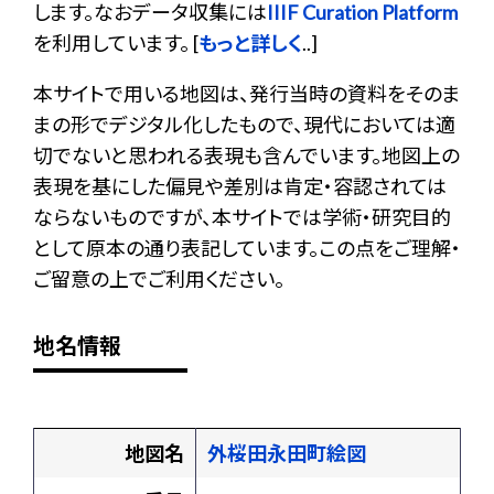
します。なおデータ収集には
IIIF Curation Platform
を利用しています。 [
もっと詳しく
..]
本サイトで用いる地図は、発行当時の資料をそのま
まの形でデジタル化したもので、現代においては適
切でないと思われる表現も含んでいます。地図上の
表現を基にした偏見や差別は肯定・容認されては
ならないものですが、本サイトでは学術・研究目的
として原本の通り表記しています。この点をご理解・
ご留意の上でご利用ください。
地名情報
地図名
外桜田永田町絵図