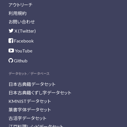
アウトリーチ
利用規約
お問い合わせ
X (Twitter)
Facebook
YouTube
Github
データセット／データベース
日本古典籍データセット
日本古典籍くずし字データセット
KMNISTデータセット
篆書字体データセット
古活字データセット
江戸料理レシピデータセット