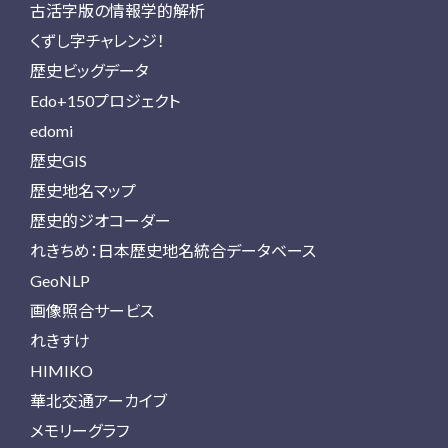
古活字版の情報学的解析
くずし字チャレンジ！
歴史ビッグデータ
Edo+150プロジェクト
edomi
歴史GIS
歴史地名マップ
歴史的ジオコーダー
れきちめ：日本歴史地名統合データベース
GeoNLP
画像照合サービス
れきすけ
HIMIKO
華北交通アーカイブ
メモリーグラフ