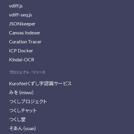
vdiff.js
vdiff-seq.js
JSONkeeper
Canvas Indexer
Curation Tracer
ICP Docker
Kindai-OCR
プロジェクト／リソース
KuroNetくずし字認識サービス
みを（miwo）
つくしプロジェクト
つくしチャット
つくし堂
そあん（soan）