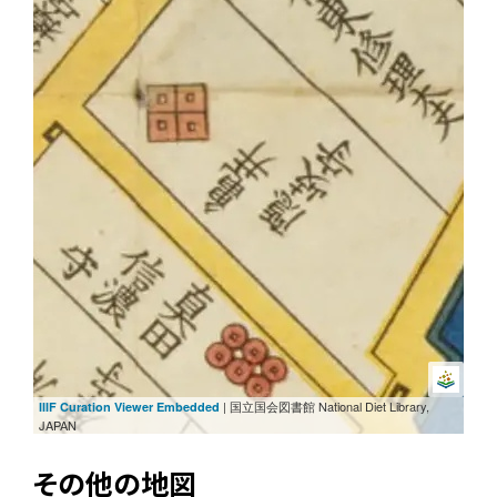
| 国立国会図書館 National Diet Library,
IIIF Curation Viewer Embedded
JAPAN
その他の地図