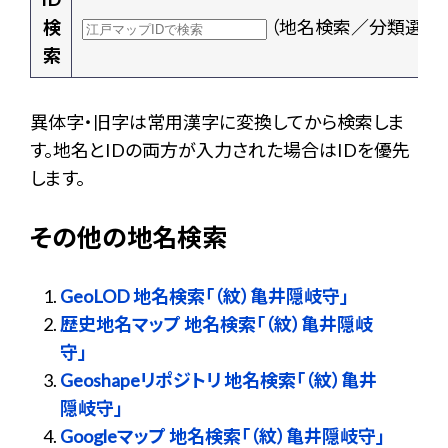
検
（地名検索／分類選択
索
異体字・旧字は常用漢字に変換してから検索しま
す。地名とIDの両方が入力された場合はIDを優先
します。
その他の地名検索
GeoLOD 地名検索「（紋）亀井隠岐守」
歴史地名マップ 地名検索「（紋）亀井隠岐
守」
Geoshapeリポジトリ 地名検索「（紋）亀井
隠岐守」
Googleマップ 地名検索「（紋）亀井隠岐守」