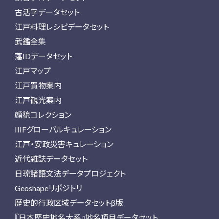
古活字データセット
江戸料理レシピデータセット
武鑑全集
藩IDデータセット
江戸マップ
江戸買物案内
江戸観光案内
顔貌コレクション
IIIFグローバルキュレーション
江戸・安政災害キュレーション
近代雑誌データセット
日琉諸語文法データプロジェクト
Geoshapeリポジトリ
歴史的行政区域データセットβ版
『日本歴史地名大系』地名項目データセット