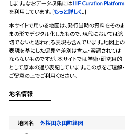
します。なおデータ収集には
IIIF Curation Platform
を利用しています。 [
もっと詳しく
..]
本サイトで用いる地図は、発行当時の資料をそのま
まの形でデジタル化したもので、現代においては適
切でないと思われる表現も含んでいます。地図上の
表現を基にした偏見や差別は肯定・容認されては
ならないものですが、本サイトでは学術・研究目的
として原本の通り表記しています。この点をご理解・
ご留意の上でご利用ください。
地名情報
地図名
外桜田永田町絵図