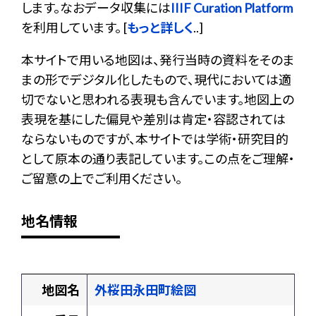
します。なおデータ収集には
IIIF Curation Platform
を利用しています。 [
もっと詳しく
..]
本サイトで用いる地図は、発行当時の資料をそのま
まの形でデジタル化したもので、現代においては適
切でないと思われる表現も含んでいます。地図上の
表現を基にした偏見や差別は肯定・容認されては
ならないものですが、本サイトでは学術・研究目的
として原本の通り表記しています。この点をご理解・
ご留意の上でご利用ください。
地名情報
地図名
外桜田永田町絵図