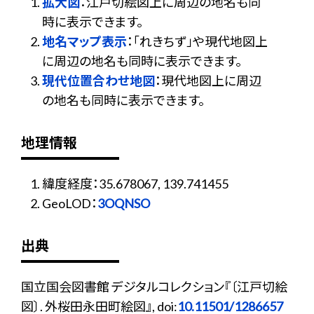
拡大図
：江戸切絵図上に周辺の地名も同
時に表示できます。
地名マップ表示
：「れきちず」や現代地図上
に周辺の地名も同時に表示できます。
現代位置合わせ地図
：現代地図上に周辺
の地名も同時に表示できます。
地理情報
緯度経度：35.678067, 139.741455
GeoLOD：
3OQNSO
出典
国立国会図書館 デジタルコレクション『〔江戸切絵
図〕. 外桜田永田町絵図』, doi:
10.11501/1286657