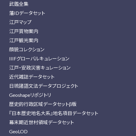
武鑑全集
藩IDデータセット
江戸マップ
江戸買物案内
江戸観光案内
顔貌コレクション
IIIFグローバルキュレーション
江戸・安政災害キュレーション
近代雑誌データセット
日琉諸語文法データプロジェクト
Geoshapeリポジトリ
歴史的行政区域データセットβ版
『日本歴史地名大系』地名項目データセット
幕末期近世村領域データセット
GeoLOD