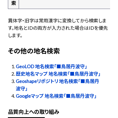
索
異体字・旧字は常用漢字に変換してから検索しま
す。地名とIDの両方が入力された場合はIDを優先
します。
その他の地名検索
GeoLOD 地名検索「■鳥居丹波守」
歴史地名マップ 地名検索「■鳥居丹波守」
Geoshapeリポジトリ 地名検索「■鳥居丹
波守」
Googleマップ 地名検索「■鳥居丹波守」
品質向上への取り組み