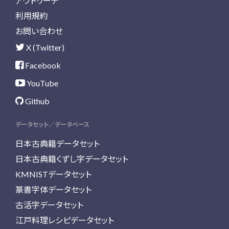
アウトリーチ
利用規約
お問い合わせ
X (Twitter)
Facebook
YouTube
Github
データセット／データベース
日本古典籍データセット
日本古典籍くずし字データセット
KMNISTデータセット
篆書字体データセット
古活字データセット
江戸料理レシピデータセット