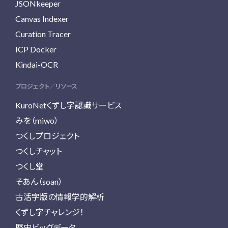
JSONkeeper
Canvas Indexer
Curation Tracer
ICP Docker
Kindai-OCR
プロジェクト／リソース
KuroNetくずし字認識サービス
みを（miwo）
つくしプロジェクト
つくしチャット
つくし堂
そあん（soan）
古活字版の情報学的解析
くずし字チャレンジ！
歴史ビッグデータ