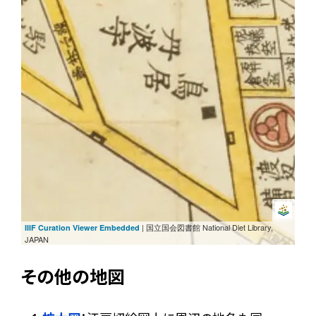
| 国立国会図書館 National Diet Library,
IIIF Curation Viewer Embedded
JAPAN
その他の地図