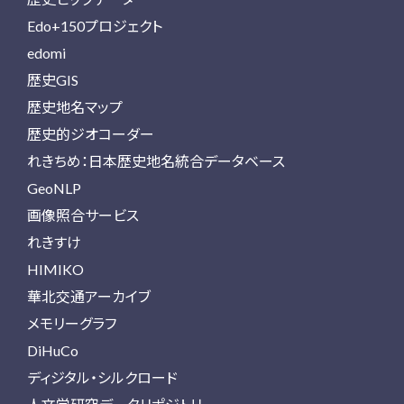
Edo+150プロジェクト
edomi
歴史GIS
歴史地名マップ
歴史的ジオコーダー
れきちめ：日本歴史地名統合データベース
GeoNLP
画像照合サービス
れきすけ
HIMIKO
華北交通アーカイブ
メモリーグラフ
DiHuCo
ディジタル・シルクロード