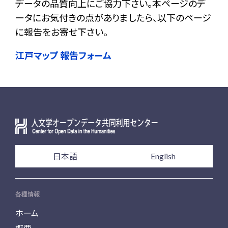
データの品質向上にご協力下さい。本ページのデ
ータにお気付きの点がありましたら、以下のページ
に報告をお寄せ下さい。
江戸マップ 報告フォーム
日本語
English
各種情報
ホーム