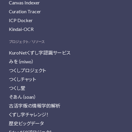
Canvas Indexer
Curation Tracer
ICP Docker
Kindai-OCR
プロジェクト／リソース
KuroNetくずし字認識サービス
みを（miwo）
つくしプロジェクト
つくしチャット
つくし堂
そあん（soan）
古活字版の情報学的解析
くずし字チャレンジ！
歴史ビッグデータ