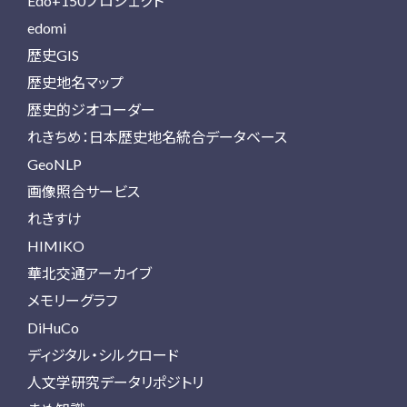
Edo+150プロジェクト
edomi
歴史GIS
歴史地名マップ
歴史的ジオコーダー
れきちめ：日本歴史地名統合データベース
GeoNLP
画像照合サービス
れきすけ
HIMIKO
華北交通アーカイブ
メモリーグラフ
DiHuCo
ディジタル・シルクロード
人文学研究データリポジトリ