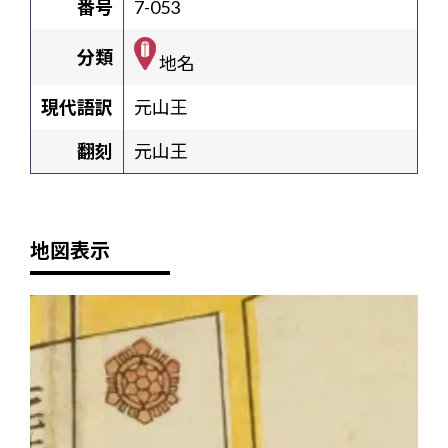
番号
7-053
分類
地名
現代語訳
元山王
翻刻
元山王
地図表示
+
-