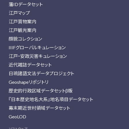
藩IDデータセット
江戸マップ
江戸買物案内
江戸観光案内
顔貌コレクション
IIIFグローバルキュレーション
江戸・安政災害キュレーション
近代雑誌データセット
日琉諸語文法データプロジェクト
Geoshapeリポジトリ
歴史的行政区域データセットβ版
『日本歴史地名大系』地名項目データセット
幕末期近世村領域データセット
GeoLOD
ソフトウェア