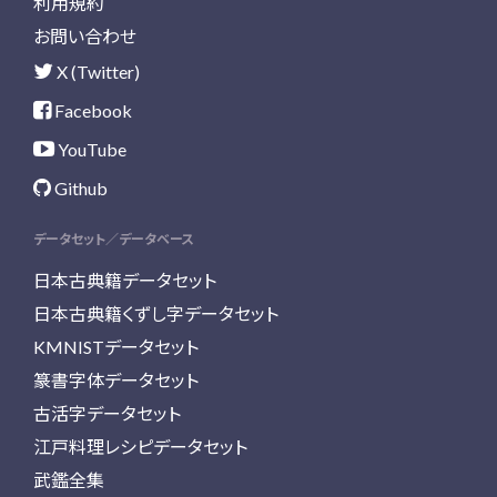
利用規約
お問い合わせ
X (Twitter)
Facebook
YouTube
Github
データセット／データベース
日本古典籍データセット
日本古典籍くずし字データセット
KMNISTデータセット
篆書字体データセット
古活字データセット
江戸料理レシピデータセット
武鑑全集