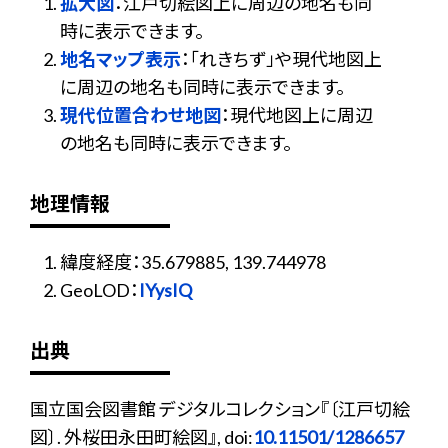
拡大図
：江戸切絵図上に周辺の地名も同
時に表示できます。
地名マップ表示
：「れきちず」や現代地図上
に周辺の地名も同時に表示できます。
現代位置合わせ地図
：現代地図上に周辺
の地名も同時に表示できます。
地理情報
緯度経度：35.679885, 139.744978
GeoLOD：
IYysIQ
出典
国立国会図書館 デジタルコレクション『〔江戸切絵
図〕. 外桜田永田町絵図』, doi:
10.11501/1286657