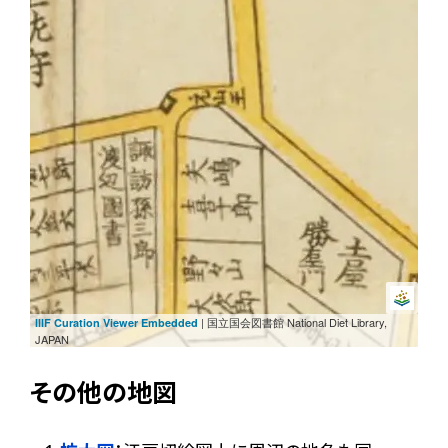
| 国立国会図書館 National Diet Library,
IIIF Curation Viewer Embedded
JAPAN
その他の地図