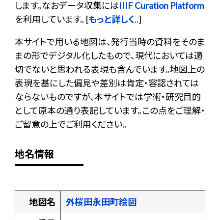
します。なおデータ収集には
IIIF Curation Platform
を利用しています。 [
もっと詳しく
..]
本サイトで用いる地図は、発行当時の資料をそのま
まの形でデジタル化したもので、現代においては適
切でないと思われる表現も含んでいます。地図上の
表現を基にした偏見や差別は肯定・容認されては
ならないものですが、本サイトでは学術・研究目的
として原本の通り表記しています。この点をご理解・
ご留意の上でご利用ください。
地名情報
地図名
外桜田永田町絵図