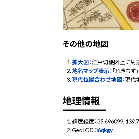
その他の地図
拡大図
：江戸切絵図上に周
地名マップ表示
：「れきち
現代位置合わせ地図
：現代
地理情報
緯度経度：35.696099, 139.7
GeoLOD：
i6qkgy