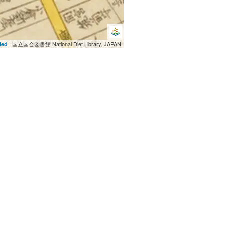
| 国立国会図書館 National Diet Library, JAPAN
ded