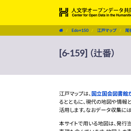
Edo+150
江戸マップ
尾
[6-159] （辻番）
江戸マップは、
国立国会図書館
るとともに、現代の地図や情報と
活用します。なおデータ収集に
本サイトで用いる地図は、発行