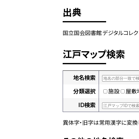
出典
国立国会図書館 デジタルコレクショ
江戸マップ検索
地名検索
分類選択
施設
屋敷
ID検索
異体字・旧字は常用漢字に変換し