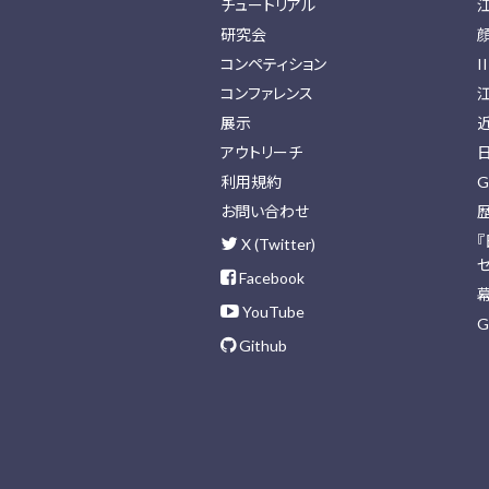
チュートリアル
研究会
コンペティション
I
コンファレンス
展示
アウトリーチ
利用規約
G
お問い合わせ
X (Twitter)
Facebook
YouTube
G
Github