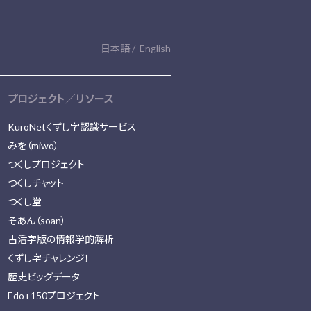
日本語
English
プロジェクト／リソース
KuroNetくずし字認識サービス
みを（miwo）
つくしプロジェクト
つくしチャット
つくし堂
そあん（soan）
古活字版の情報学的解析
くずし字チャレンジ！
歴史ビッグデータ
Edo+150プロジェクト