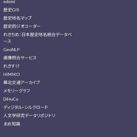
edomi
歴史GIS
歴史地名マップ
歴史的ジオコーダー
れきちめ：日本歴史地名統合データベ
ース
GeoNLP
画像照合サービス
れきすけ
HIMIKO
華北交通アーカイブ
メモリーグラフ
DiHuCo
ディジタル・シルクロード
人文学研究データリポジトリ
まめ知識