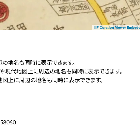
IIIF Curation Viewer Embed
辺の地名も同時に表示できます。
ず」や現代地図上に周辺の地名も同時に表示できます。
地図上に周辺の地名も同時に表示できます。
58060