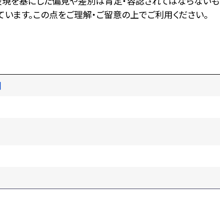
表現を基にした偏見や差別は肯定・容認されてはならないも
います。この点をご理解・ご留意の上でご利用ください。
図