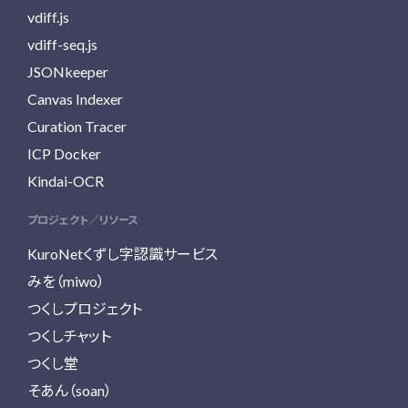
vdiff.js
vdiff-seq.js
JSONkeeper
Canvas Indexer
Curation Tracer
ICP Docker
Kindai-OCR
プロジェクト／リソース
KuroNetくずし字認識サービス
みを（miwo）
つくしプロジェクト
つくしチャット
つくし堂
そあん（soan）