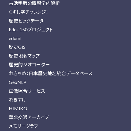
古活字版の情報学的解析
くずし字チャレンジ！
歴史ビッグデータ
Edo+150プロジェクト
edomi
歴史GIS
歴史地名マップ
歴史的ジオコーダー
れきちめ：日本歴史地名統合データベース
GeoNLP
画像照合サービス
れきすけ
HIMIKO
華北交通アーカイブ
メモリーグラフ