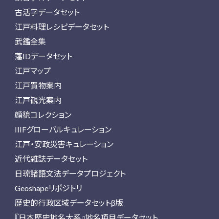
古活字データセット
江戸料理レシピデータセット
武鑑全集
藩IDデータセット
江戸マップ
江戸買物案内
江戸観光案内
顔貌コレクション
IIIFグローバルキュレーション
江戸・安政災害キュレーション
近代雑誌データセット
日琉諸語文法データプロジェクト
Geoshapeリポジトリ
歴史的行政区域データセットβ版
『日本歴史地名大系』地名項目データセット