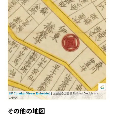
| 国立国会図書館 National Diet Library,
IIIF Curation Viewer Embedded
JAPAN
その他の地図