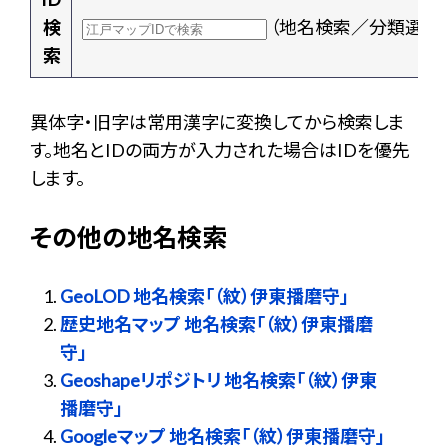
検
（地名検索／分類選択
索
異体字・旧字は常用漢字に変換してから検索しま
す。地名とIDの両方が入力された場合はIDを優先
します。
その他の地名検索
GeoLOD 地名検索「（紋）伊東播磨守」
歴史地名マップ 地名検索「（紋）伊東播磨
守」
Geoshapeリポジトリ 地名検索「（紋）伊東
播磨守」
Googleマップ 地名検索「（紋）伊東播磨守」