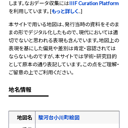
します。なおデータ収集には
IIIF Curation Platform
を利用しています。 [
もっと詳しく
..]
本サイトで用いる地図は、発行当時の資料をそのま
まの形でデジタル化したもので、現代においては適
切でないと思われる表現も含んでいます。地図上の
表現を基にした偏見や差別は肯定・容認されては
ならないものですが、本サイトでは学術・研究目的
として原本の通り表記しています。この点をご理解・
ご留意の上でご利用ください。
地名情報
地図名
駿河台小川町絵図