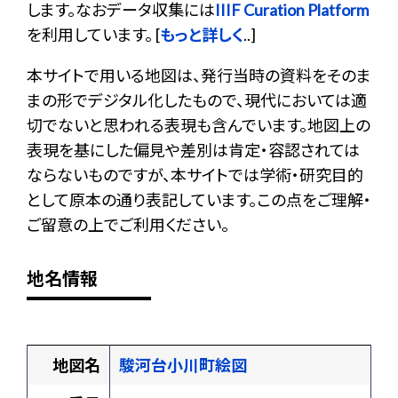
します。なおデータ収集には
IIIF Curation Platform
を利用しています。 [
もっと詳しく
..]
本サイトで用いる地図は、発行当時の資料をそのま
まの形でデジタル化したもので、現代においては適
切でないと思われる表現も含んでいます。地図上の
表現を基にした偏見や差別は肯定・容認されては
ならないものですが、本サイトでは学術・研究目的
として原本の通り表記しています。この点をご理解・
ご留意の上でご利用ください。
地名情報
地図名
駿河台小川町絵図