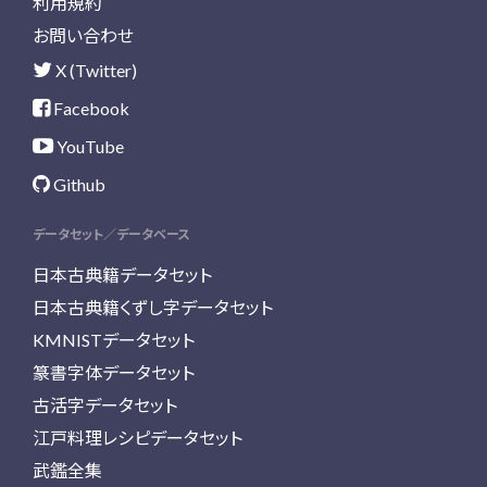
利用規約
お問い合わせ
X (Twitter)
Facebook
YouTube
Github
データセット／データベース
日本古典籍データセット
日本古典籍くずし字データセット
KMNISTデータセット
篆書字体データセット
古活字データセット
江戸料理レシピデータセット
武鑑全集