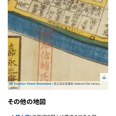
| 国立国会図書館 National Diet Library,
IIIF Curation Viewer Embedded
JAPAN
その他の地図