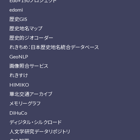
Edo+150プロジェクト
edomi
歴史GIS
歴史地名マップ
歴史的ジオコーダー
れきちめ：日本歴史地名統合データベース
GeoNLP
画像照合サービス
れきすけ
HIMIKO
華北交通アーカイブ
メモリーグラフ
DiHuCo
ディジタル・シルクロード
人文学研究データリポジトリ