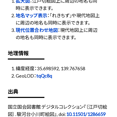
拡大図
：江戸切絵図上に周辺の地名も同
時に表示できます。
地名マップ表示
：「れきちず」や現代地図上
に周辺の地名も同時に表示できます。
現代位置合わせ地図
：現代地図上に周辺
の地名も同時に表示できます。
地理情報
緯度経度：35.698592, 139.767658
GeoLOD：
tqQc8q
出典
国立国会図書館 デジタルコレクション『〔江戸切絵
図〕. 駿河台小川町絵図』, doi:
10.11501/1286659