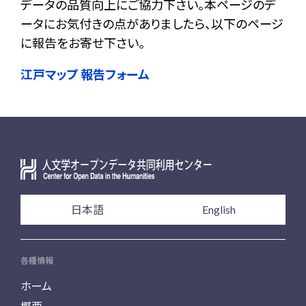
データの品質向上にご協力下さい。本ページのデ
ータにお気付きの点がありましたら、以下のページ
に報告をお寄せ下さい。
江戸マップ 報告フォーム
日本語
English
各種情報
ホーム