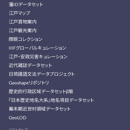
藩IDデータセット
江戸マップ
江戸買物案内
江戸観光案内
顔貌コレクション
IIIFグローバルキュレーション
江戸・安政災害キュレーション
近代雑誌データセット
日琉諸語文法データプロジェクト
Geoshapeリポジトリ
歴史的行政区域データセットβ版
『日本歴史地名大系』地名項目データセット
幕末期近世村領域データセット
GeoLOD
ソフトウェア