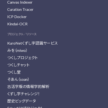
Canvas Indexer
Curation Tracer
ICP Docker
Kindai-OCR
プロジェクト／リソース
KuroNetくずし字認識サービス
みを（miwo）
つくしプロジェクト
つくしチャット
つくし堂
そあん（soan）
古活字版の情報学的解析
くずし字チャレンジ！
歴史ビッグデータ