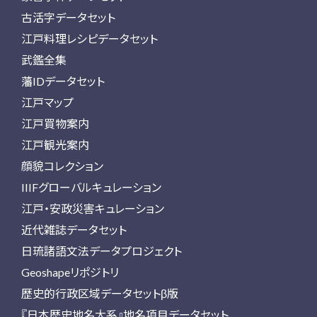
古活字データセット
江戸料理レシピデータセット
武鑑全集
藩IDデータセット
江戸マップ
江戸買物案内
江戸観光案内
顔貌コレクション
IIIFグローバルキュレーション
江戸・安政災害キュレーション
近代雑誌データセット
日琉諸語文法データプロジェクト
Geoshapeリポジトリ
歴史的行政区域データセットβ版
『日本歴史地名大系』地名項目データセット