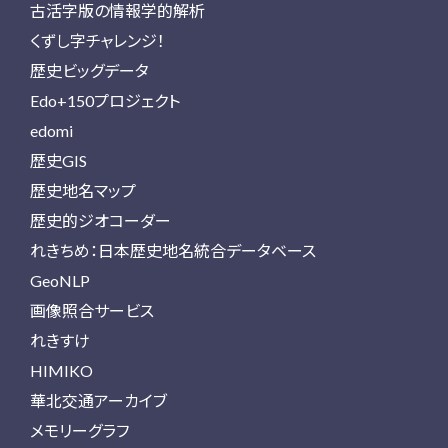
古活字版の情報学的解析
くずし字チャレンジ！
歴史ビッグデータ
Edo+150プロジェクト
edomi
歴史GIS
歴史地名マップ
歴史的ジオコーダー
れきちめ：日本歴史地名統合データベース
GeoNLP
画像照合サービス
れきすけ
HIMIKO
華北交通アーカイブ
メモリーグラフ