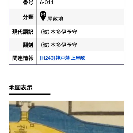
番号
6-011
分類
屋敷地
現代語訳
（紋）本多伊予守
翻刻
（紋）本多伊予守
関連情報
[H243] 神戸藩 上屋敷
地図表示
+
-