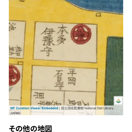
| 国立国会図書館 National Diet Library,
IIIF Curation Viewer Embedded
JAPAN
その他の地図