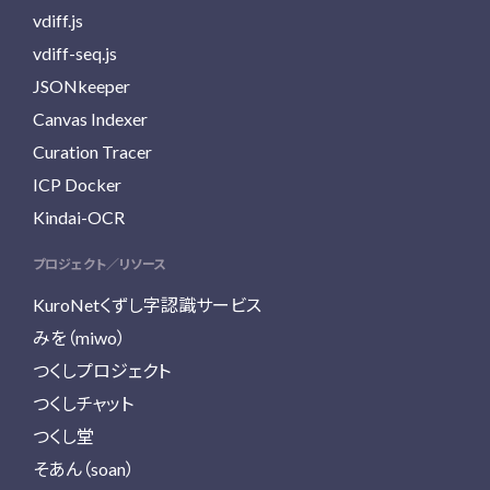
vdiff.js
vdiff-seq.js
JSONkeeper
Canvas Indexer
Curation Tracer
ICP Docker
Kindai-OCR
プロジェクト／リソース
KuroNetくずし字認識サービス
みを（miwo）
つくしプロジェクト
つくしチャット
つくし堂
そあん（soan）