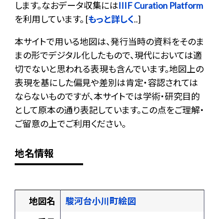
します。なおデータ収集には
IIIF Curation Platform
を利用しています。 [
もっと詳しく
..]
本サイトで用いる地図は、発行当時の資料をそのま
まの形でデジタル化したもので、現代においては適
切でないと思われる表現も含んでいます。地図上の
表現を基にした偏見や差別は肯定・容認されては
ならないものですが、本サイトでは学術・研究目的
として原本の通り表記しています。この点をご理解・
ご留意の上でご利用ください。
地名情報
地図名
駿河台小川町絵図