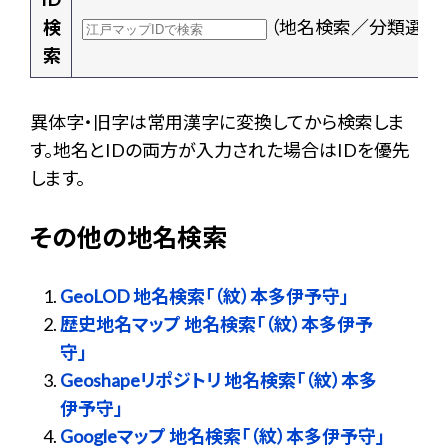
検
（地名検索／分類選択
索
異体字・旧字は常用漢字に変換してから検索しま
す。地名とIDの両方が入力された場合はIDを優先
します。
その他の地名検索
GeoLOD 地名検索「（紋）本多伊予守」
歴史地名マップ 地名検索「（紋）本多伊予
守」
Geoshapeリポジトリ 地名検索「（紋）本多
伊予守」
Googleマップ 地名検索「（紋）本多伊予守」