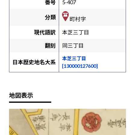
番号
5-407
分類
町村字
現代語訳
本芝三丁目
翻刻
同三丁目
本芝三丁目
日本歴史地名大系
[130000127600]
地図表示
+
-