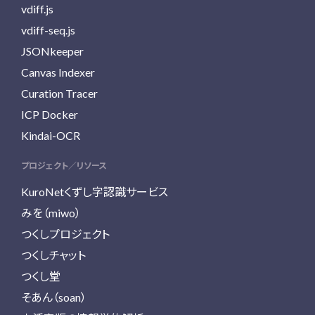
vdiff.js
vdiff-seq.js
JSONkeeper
Canvas Indexer
Curation Tracer
ICP Docker
Kindai-OCR
プロジェクト／リソース
KuroNetくずし字認識サービス
みを（miwo）
つくしプロジェクト
つくしチャット
つくし堂
そあん（soan）