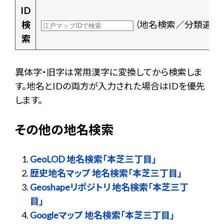
ID
検
（地名検索／分類選択
索
異体字・旧字は常用漢字に変換してから検索しま
す。地名とIDの両方が入力された場合はIDを優先
します。
その他の地名検索
GeoLOD 地名検索「本芝三丁目」
歴史地名マップ 地名検索「本芝三丁目」
Geoshapeリポジトリ 地名検索「本芝三丁
目」
Googleマップ 地名検索「本芝三丁目」