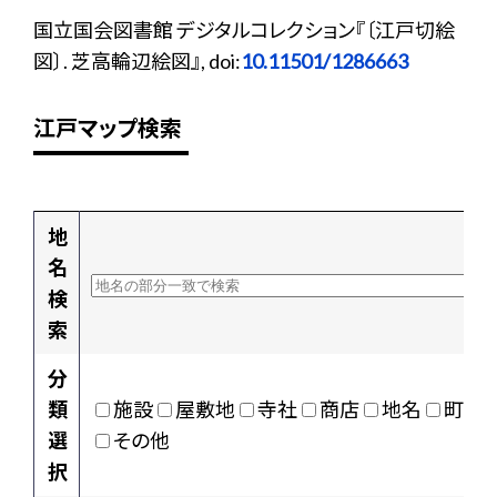
国立国会図書館 デジタルコレクション『〔江戸切絵
図〕. 芝高輪辺絵図』, doi:
10.11501/1286663
江戸マップ検索
地
名
検
索
分
類
施設
屋敷地
寺社
商店
地名
町村
選
その他
択