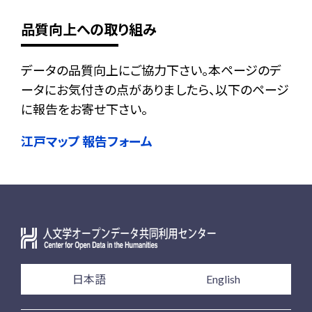
品質向上への取り組み
データの品質向上にご協力下さい。本ページのデ
ータにお気付きの点がありましたら、以下のページ
に報告をお寄せ下さい。
江戸マップ 報告フォーム
日本語
English