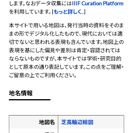
します。なおデータ収集には
IIIF Curation Platform
を利用しています。 [
もっと詳しく
..]
本サイトで用いる地図は、発行当時の資料をそのま
まの形でデジタル化したもので、現代においては適
切でないと思われる表現も含んでいます。地図上の
表現を基にした偏見や差別は肯定・容認されては
ならないものですが、本サイトでは学術・研究目的
として原本の通り表記しています。この点をご理解・
ご留意の上でご利用ください。
地名情報
地図名
芝高輪辺絵図