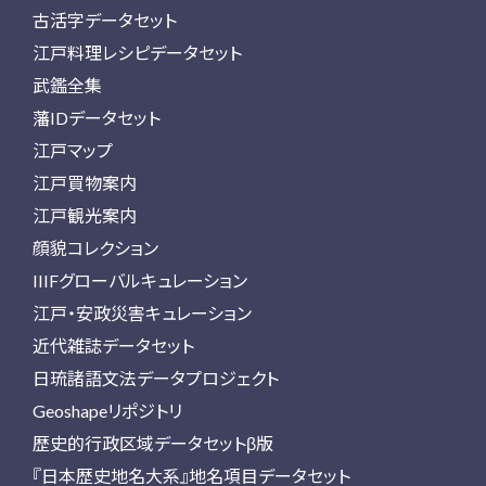
古活字データセット
江戸料理レシピデータセット
武鑑全集
藩IDデータセット
江戸マップ
江戸買物案内
江戸観光案内
顔貌コレクション
IIIFグローバルキュレーション
江戸・安政災害キュレーション
近代雑誌データセット
日琉諸語文法データプロジェクト
Geoshapeリポジトリ
歴史的行政区域データセットβ版
『日本歴史地名大系』地名項目データセット