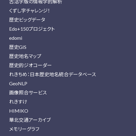
古活字版の情報学的解析
くずし字チャレンジ！
歴史ビッグデータ
Edo+150プロジェクト
edomi
歴史GIS
歴史地名マップ
歴史的ジオコーダー
れきちめ：日本歴史地名統合データベース
GeoNLP
画像照合サービス
れきすけ
HIMIKO
華北交通アーカイブ
メモリーグラフ