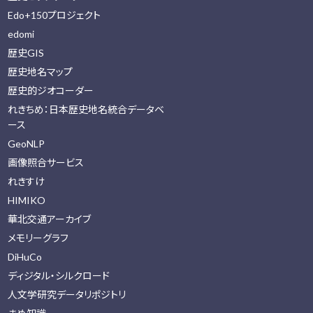
Edo+150プロジェクト
edomi
歴史GIS
歴史地名マップ
歴史的ジオコーダー
れきちめ：日本歴史地名統合データベ
ース
GeoNLP
画像照合サービス
れきすけ
HIMIKO
華北交通アーカイブ
メモリーグラフ
DiHuCo
ディジタル・シルクロード
人文学研究データリポジトリ