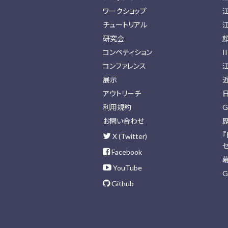
ワークショップ
チュートリアル
研究会
コンペティション
I
コンファレンス
展示
アウトリーチ
利用規約
G
お問い合わせ
X (Twitter)
Facebook
YouTube
G
Github