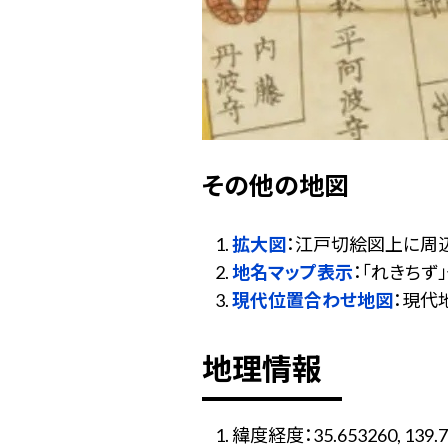
その他の地図
拡大図
：江戸切絵図上に周
地名マップ表示
：「れきち
現代位置合わせ地図
：現代
地理情報
緯度経度：35.653260, 139.7