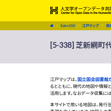
Edo+150
江戸マップ
尾
[5-338] 芝新網町
江戸マップは、
国立国会図書館
るとともに、現代の地図や情報と
活用します。なおデータ収集に
本サイトで用いる地図は、発行