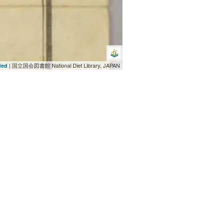
| 国立国会図書館 National Diet Library, JAPAN
ded