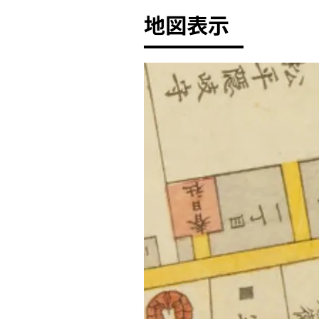
地図表示
+
-