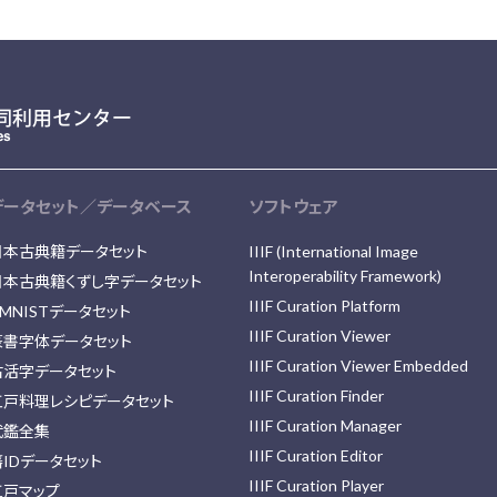
データセット／データベース
ソフトウェア
日本古典籍データセット
IIIF (International Image
Interoperability Framework)
日本古典籍くずし字データセット
IIIF Curation Platform
MNISTデータセット
IIIF Curation Viewer
篆書字体データセット
IIIF Curation Viewer Embedded
古活字データセット
IIIF Curation Finder
江戸料理レシピデータセット
IIIF Curation Manager
武鑑全集
IIIF Curation Editor
藩IDデータセット
IIIF Curation Player
江戸マップ