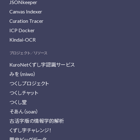
JSONkeeper
Canvas Indexer
Curation Tracer
ICP Docker
Kindai-OCR
プロジェクト／リソース
KuroNetくずし字認識サービス
みを（miwo）
つくしプロジェクト
つくしチャット
つくし堂
そあん（soan）
古活字版の情報学的解析
くずし字チャレンジ！
歴史ビッグデータ