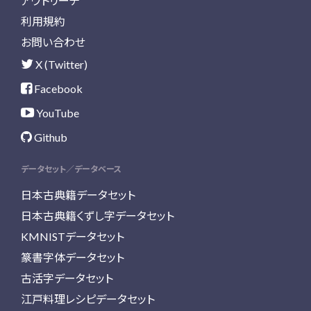
アウトリーチ
利用規約
お問い合わせ
X (Twitter)
Facebook
YouTube
Github
データセット／データベース
日本古典籍データセット
日本古典籍くずし字データセット
KMNISTデータセット
篆書字体データセット
古活字データセット
江戸料理レシピデータセット