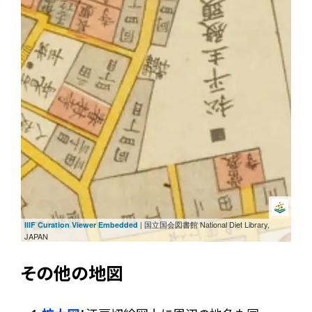
| 国立国会図書館 National Diet Library,
IIIF Curation Viewer Embedded
JAPAN
その他の地図