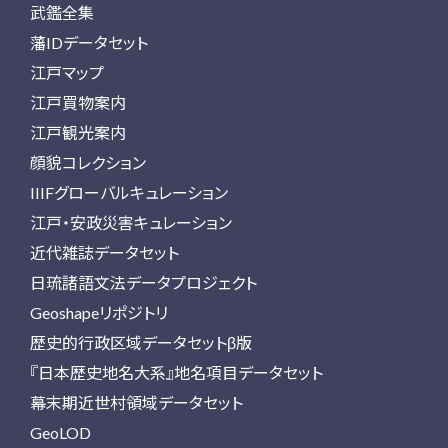
武鑑全集
藩IDデータセット
江戸マップ
江戸買物案内
江戸観光案内
顔貌コレクション
IIIFグローバルキュレーション
江戸・安政災害キュレーション
近代雑誌データセット
日琉諸語文法データプロジェクト
Geoshapeリポジトリ
歴史的行政区域データセットβ版
『日本歴史地名大系』地名項目データセット
幕末期近世村領域データセット
GeoLOD