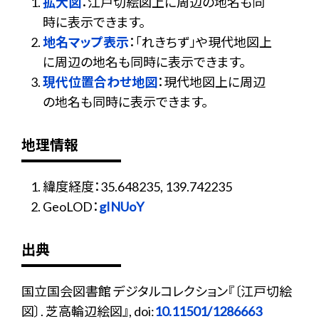
拡大図
：江戸切絵図上に周辺の地名も同
時に表示できます。
地名マップ表示
：「れきちず」や現代地図上
に周辺の地名も同時に表示できます。
現代位置合わせ地図
：現代地図上に周辺
の地名も同時に表示できます。
地理情報
緯度経度：35.648235, 139.742235
GeoLOD：
gINUoY
出典
国立国会図書館 デジタルコレクション『〔江戸切絵
図〕. 芝高輪辺絵図』, doi:
10.11501/1286663