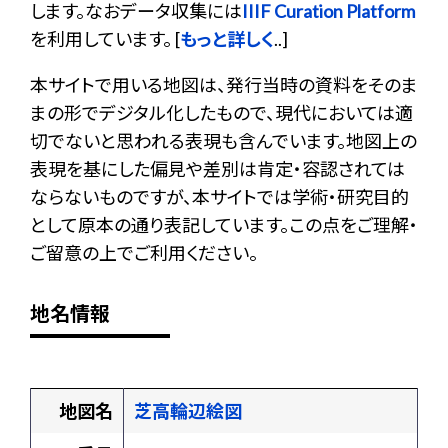
します。なおデータ収集には
IIIF Curation Platform
を利用しています。 [
もっと詳しく
..]
本サイトで用いる地図は、発行当時の資料をそのま
まの形でデジタル化したもので、現代においては適
切でないと思われる表現も含んでいます。地図上の
表現を基にした偏見や差別は肯定・容認されては
ならないものですが、本サイトでは学術・研究目的
として原本の通り表記しています。この点をご理解・
ご留意の上でご利用ください。
地名情報
地図名
芝高輪辺絵図