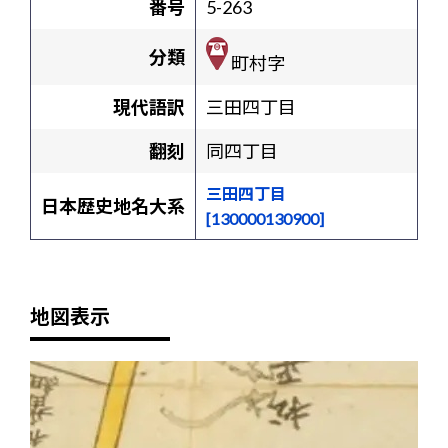
番号
5-263
分類
町村字
現代語訳
三田四丁目
翻刻
同四丁目
三田四丁目
日本歴史地名大系
[130000130900]
地図表示
+
-