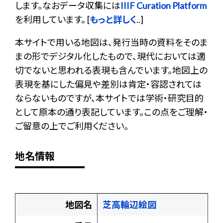
します。なおデータ収集には
IIIF Curation Platform
を利用しています。 [
もっと詳しく
..]
本サイトで用いる地図は、発行当時の資料をそのま
まの形でデジタル化したもので、現代においては適
切でないと思われる表現も含んでいます。地図上の
表現を基にした偏見や差別は肯定・容認されては
ならないものですが、本サイトでは学術・研究目的
として原本の通り表記しています。この点をご理解・
ご留意の上でご利用ください。
地名情報
地図名
芝高輪辺絵図