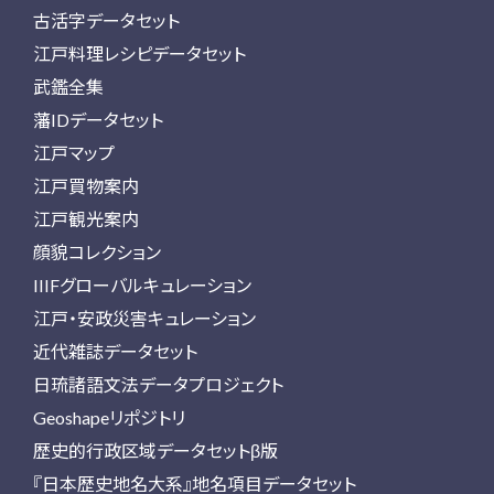
古活字データセット
江戸料理レシピデータセット
武鑑全集
藩IDデータセット
江戸マップ
江戸買物案内
江戸観光案内
顔貌コレクション
IIIFグローバルキュレーション
江戸・安政災害キュレーション
近代雑誌データセット
日琉諸語文法データプロジェクト
Geoshapeリポジトリ
歴史的行政区域データセットβ版
『日本歴史地名大系』地名項目データセット