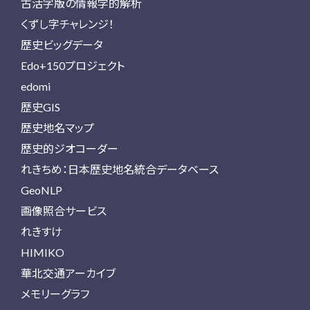
古活字版の情報学的解析
くずし字チャレンジ！
歴史ビッグデータ
Edo+150プロジェクト
edomi
歴史GIS
歴史地名マップ
歴史的ジオコーダー
れきちめ：日本歴史地名統合データベース
GeoNLP
画像照合サービス
れきすけ
HIMIKO
華北交通アーカイブ
メモリーグラフ