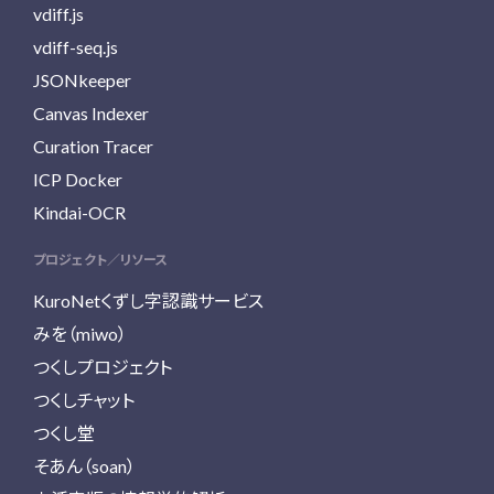
vdiff.js
vdiff-seq.js
JSONkeeper
Canvas Indexer
Curation Tracer
ICP Docker
Kindai-OCR
プロジェクト／リソース
KuroNetくずし字認識サービス
みを（miwo）
つくしプロジェクト
つくしチャット
つくし堂
そあん（soan）