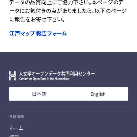
データの品質向上にご協力下さい。本ページのデ
ータにお気付きの点がありましたら、以下のページ
に報告をお寄せ下さい。
江戸マップ 報告フォーム
日本語
English
各種情報
ホーム