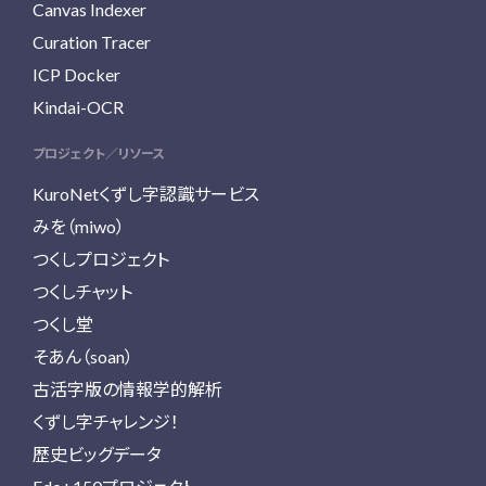
Canvas Indexer
Curation Tracer
ICP Docker
Kindai-OCR
プロジェクト／リソース
KuroNetくずし字認識サービス
みを（miwo）
つくしプロジェクト
つくしチャット
つくし堂
そあん（soan）
古活字版の情報学的解析
くずし字チャレンジ！
歴史ビッグデータ