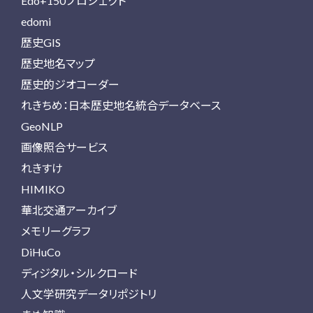
Edo+150プロジェクト
edomi
歴史GIS
歴史地名マップ
歴史的ジオコーダー
れきちめ：日本歴史地名統合データベース
GeoNLP
画像照合サービス
れきすけ
HIMIKO
華北交通アーカイブ
メモリーグラフ
DiHuCo
ディジタル・シルクロード
人文学研究データリポジトリ