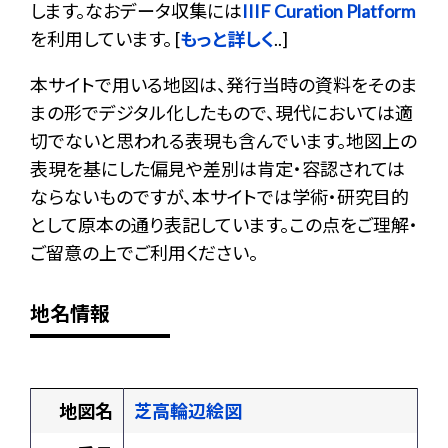
します。なおデータ収集には
IIIF Curation Platform
を利用しています。 [
もっと詳しく
..]
本サイトで用いる地図は、発行当時の資料をそのま
まの形でデジタル化したもので、現代においては適
切でないと思われる表現も含んでいます。地図上の
表現を基にした偏見や差別は肯定・容認されては
ならないものですが、本サイトでは学術・研究目的
として原本の通り表記しています。この点をご理解・
ご留意の上でご利用ください。
地名情報
地図名
芝高輪辺絵図