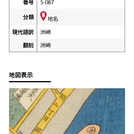
番号
5-087
分類
地名
現代語訳
洲崎
翻刻
洲崎
地図表示
+
-