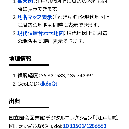
拡大図
：江戸切絵図上に周辺の地名も同
時に表示できます。
地名マップ表示
：「れきちず」や現代地図上
に周辺の地名も同時に表示できます。
現代位置合わせ地図
：現代地図上に周辺
の地名も同時に表示できます。
地理情報
緯度経度：35.620583, 139.742991
GeoLOD：
dk6qQt
出典
国立国会図書館 デジタルコレクション『〔江戸切絵
図〕. 芝高輪辺絵図』, doi:
10.11501/1286663