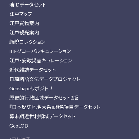
藩IDデータセット
江戸マップ
江戸買物案内
江戸観光案内
顔貌コレクション
IIIFグローバルキュレーション
江戸・安政災害キュレーション
近代雑誌データセット
日琉諸語文法データプロジェクト
Geoshapeリポジトリ
歴史的行政区域データセットβ版
『日本歴史地名大系』地名項目データセット
幕末期近世村領域データセット
GeoLOD
ソフトウェア