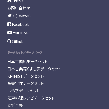
利用規約
お問い合わせ
X (Twitter)
Facebook
YouTube
Github
データセット／データベース
日本古典籍データセット
日本古典籍くずし字データセット
KMNISTデータセット
篆書字体データセット
古活字データセット
江戸料理レシピデータセット
武鑑全集