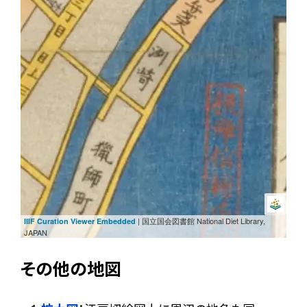
| 国立国会図書館 National Diet Library,
IIIF Curation Viewer Embedded
JAPAN
その他の地図