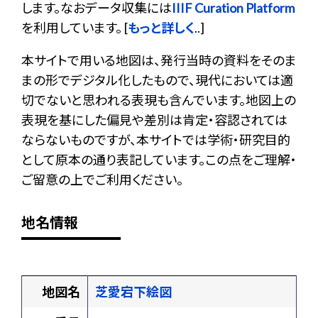
します。なおデータ収集には
IIIF Curation Platform
を利用しています。 [
もっと詳しく
..]
本サイトで用いる地図は、発行当時の資料をそのま
まの形でデジタル化したもので、現代においては適
切でないと思われる表現も含んでいます。地図上の
表現を基にした偏見や差別は肯定・容認されては
ならないものですが、本サイトでは学術・研究目的
として原本の通り表記しています。この点をご理解・
ご留意の上でご利用ください。
地名情報
地図名
芝愛宕下絵図