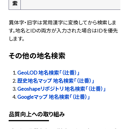
索
異体字・旧字は常用漢字に変換してから検索しま
す。地名とIDの両方が入力された場合はIDを優先
します。
その他の地名検索
GeoLOD 地名検索「（辻番）」
歴史地名マップ 地名検索「（辻番）」
Geoshapeリポジトリ 地名検索「（辻番）」
Googleマップ 地名検索「（辻番）」
品質向上への取り組み