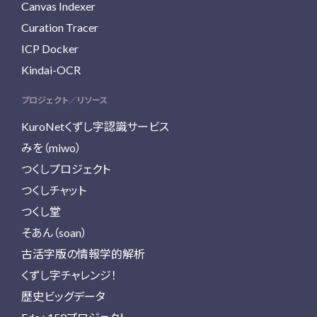
Canvas Indexer
Curation Tracer
ICP Docker
Kindai-OCR
プロジェクト／リソース
KuroNetくずし字認識サービス
みを（miwo）
つくしプロジェクト
つくしチャット
つくし堂
そあん（soan）
古活字版の情報学的解析
くずし字チャレンジ！
歴史ビッグデータ