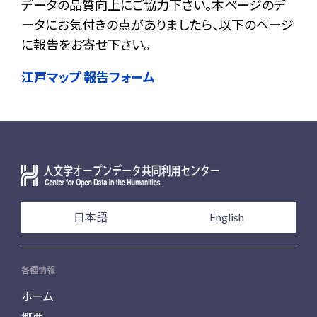
データの品質向上にご協力下さい。本ページのデ
ータにお気付きの点がありましたら、以下のページ
に報告をお寄せ下さい。
江戸マップ 報告フォーム
日本語
English
各種情報
ホーム