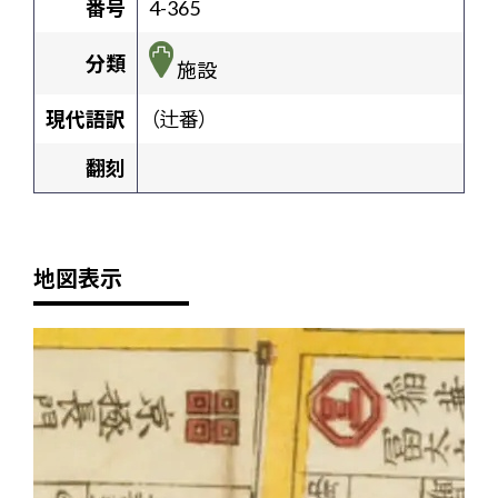
番号
4-365
分類
施設
現代語訳
（辻番）
翻刻
地図表示
+
-