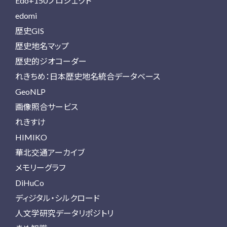
Edo+150プロジェクト
edomi
歴史GIS
歴史地名マップ
歴史的ジオコーダー
れきちめ：日本歴史地名統合データベース
GeoNLP
画像照合サービス
れきすけ
HIMIKO
華北交通アーカイブ
メモリーグラフ
DiHuCo
ディジタル・シルクロード
人文学研究データリポジトリ