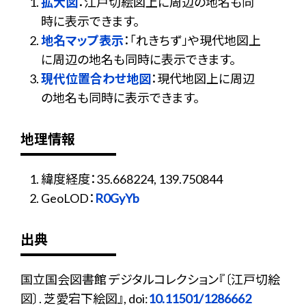
拡大図
：江戸切絵図上に周辺の地名も同
時に表示できます。
地名マップ表示
：「れきちず」や現代地図上
に周辺の地名も同時に表示できます。
現代位置合わせ地図
：現代地図上に周辺
の地名も同時に表示できます。
地理情報
緯度経度：35.668224, 139.750844
GeoLOD：
R0GyYb
出典
国立国会図書館 デジタルコレクション『〔江戸切絵
図〕. 芝愛宕下絵図』, doi:
10.11501/1286662