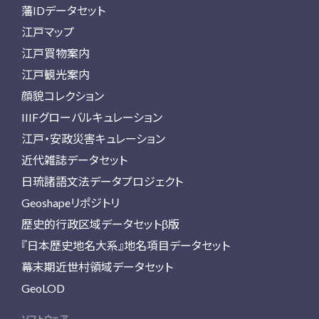
藩IDデータセット
江戸マップ
江戸買物案内
江戸観光案内
顔貌コレクション
IIIFグローバルキュレーション
江戸・安政災害キュレーション
近代雑誌データセット
日琉諸語文法データプロジェクト
Geoshapeリポジトリ
歴史的行政区域データセットβ版
『日本歴史地名大系』地名項目データセット
幕末期近世村領域データセット
GeoLOD
ソフトウェア