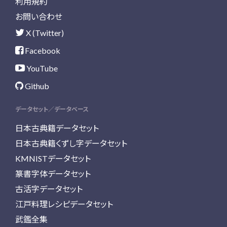
利用規約
お問い合わせ
X (Twitter)
Facebook
YouTube
Github
データセット／データベース
日本古典籍データセット
日本古典籍くずし字データセット
KMNISTデータセット
篆書字体データセット
古活字データセット
江戸料理レシピデータセット
武鑑全集