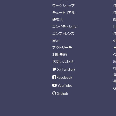
ワークショップ
チュートリアル
研究会
コンペティション
I
コンファレンス
展示
アウトリーチ
利用規約
G
お問い合わせ
X (Twitter)
Facebook
YouTube
G
Github