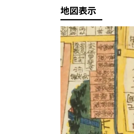
地図表示
+
-