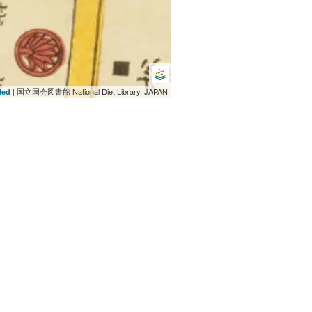
| 国立国会図書館 National Diet Library, JAPAN
ded