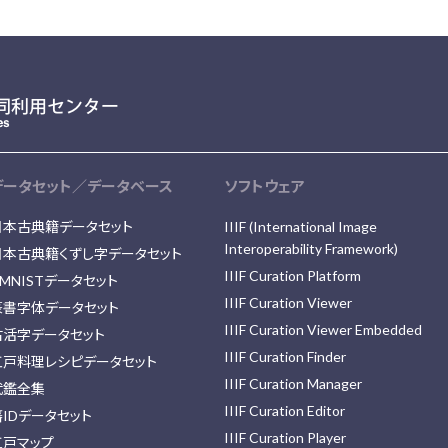
データセット／データベース
ソフトウェア
日本古典籍データセット
IIIF (International Image
Interoperability Framework)
日本古典籍くずし字データセット
IIIF Curation Platform
MNISTデータセット
IIIF Curation Viewer
篆書字体データセット
IIIF Curation Viewer Embedded
古活字データセット
IIIF Curation Finder
江戸料理レシピデータセット
IIIF Curation Manager
武鑑全集
IIIF Curation Editor
藩IDデータセット
IIIF Curation Player
江戸マップ