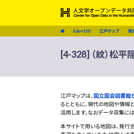
Edo+150
江戸マップ
尾
[4-328] （紋）松
江戸マップは、
国立国会図書館
るとともに、現代の地図や情報と
活用します。なおデータ収集に
本サイトで用いる地図は、発行