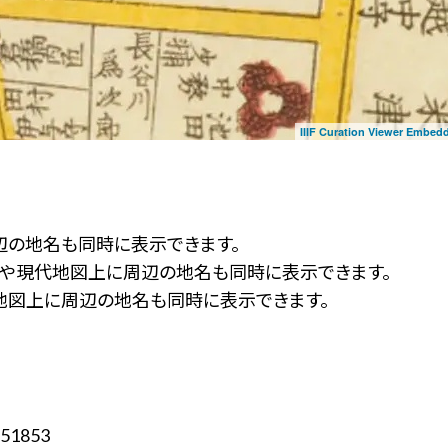
IIIF Curation Viewer Embed
辺の地名も同時に表示できます。
ず」や現代地図上に周辺の地名も同時に表示できます。
地図上に周辺の地名も同時に表示できます。
51853