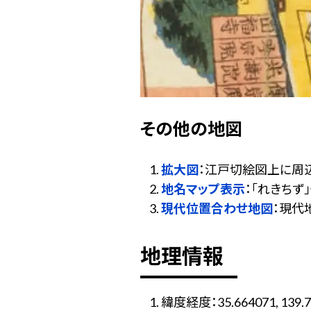
その他の地図
拡大図
：江戸切絵図上に周
地名マップ表示
：「れきち
現代位置合わせ地図
：現代
地理情報
緯度経度：35.664071, 139.7