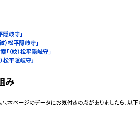
松平隠岐守」
（紋）松平隠岐守」
名検索「（紋）松平隠岐守」
（紋）松平隠岐守」
組み
い。本ページのデータにお気付きの点がありましたら、以