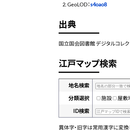
GeoLOD：
s4oao8
出典
国立国会図書館 デジタルコレクショ
江戸マップ検索
地名検索
分類選択
施設
屋敷
ID検索
異体字・旧字は常用漢字に変換し