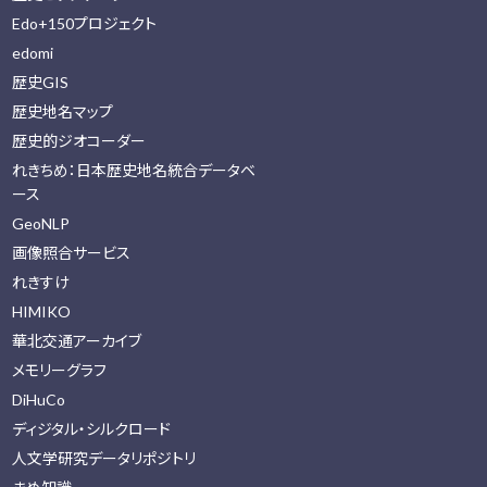
Edo+150プロジェクト
edomi
歴史GIS
歴史地名マップ
歴史的ジオコーダー
れきちめ：日本歴史地名統合データベ
ース
GeoNLP
画像照合サービス
れきすけ
HIMIKO
華北交通アーカイブ
メモリーグラフ
DiHuCo
ディジタル・シルクロード
人文学研究データリポジトリ