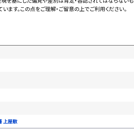
表現を基にした偏見や差別は肯定・容認されてはならないも
います。この点をご理解・ご留意の上でご利用ください。
）藩 上屋敷