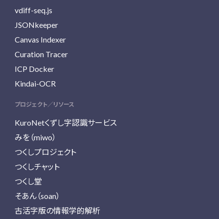
vdiff-seq.js
JSONkeeper
Canvas Indexer
Curation Tracer
ICP Docker
Kindai-OCR
プロジェクト／リソース
KuroNetくずし字認識サービス
みを（miwo）
つくしプロジェクト
つくしチャット
つくし堂
そあん（soan）
古活字版の情報学的解析