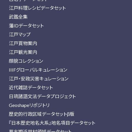
江戸料理レシピデータセット
武鑑全集
藩IDデータセット
江戸マップ
江戸買物案内
江戸観光案内
顔貌コレクション
IIIFグローバルキュレーション
江戸・安政災害キュレーション
近代雑誌データセット
日琉諸語文法データプロジェクト
Geoshapeリポジトリ
歴史的行政区域データセットβ版
『日本歴史地名大系』地名項目データセット
幕末期近世村領域データセット