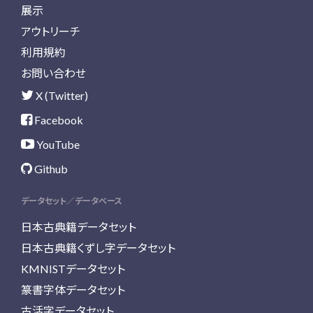
展示
アウトリーチ
利用規約
お問い合わせ
X (Twitter)
Facebook
YouTube
Github
データセット／データベース
日本古典籍データセット
日本古典籍くずし字データセット
KMNISTデータセット
篆書字体データセット
古活字データセット