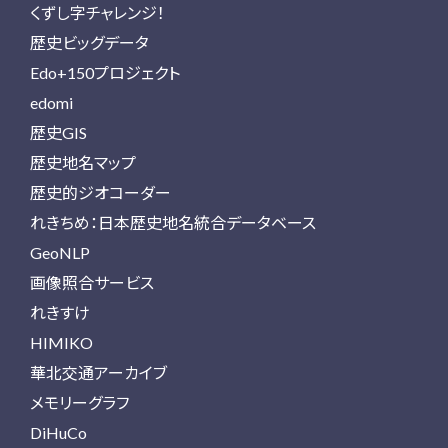
くずし字チャレンジ！
歴史ビッグデータ
Edo+150プロジェクト
edomi
歴史GIS
歴史地名マップ
歴史的ジオコーダー
れきちめ：日本歴史地名統合データベース
GeoNLP
画像照合サービス
れきすけ
HIMIKO
華北交通アーカイブ
メモリーグラフ
DiHuCo