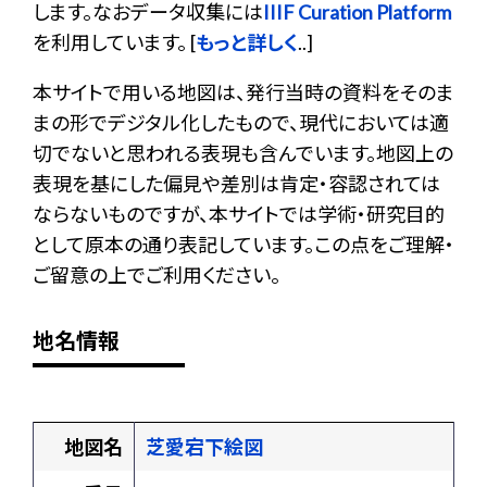
します。なおデータ収集には
IIIF Curation Platform
を利用しています。 [
もっと詳しく
..]
本サイトで用いる地図は、発行当時の資料をそのま
まの形でデジタル化したもので、現代においては適
切でないと思われる表現も含んでいます。地図上の
表現を基にした偏見や差別は肯定・容認されては
ならないものですが、本サイトでは学術・研究目的
として原本の通り表記しています。この点をご理解・
ご留意の上でご利用ください。
地名情報
地図名
芝愛宕下絵図