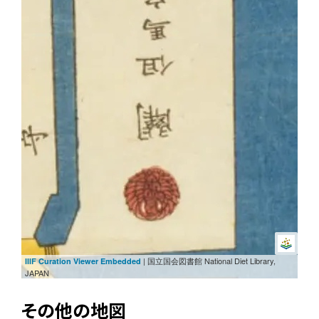
| 国立国会図書館 National Diet Library,
IIIF Curation Viewer Embedded
JAPAN
その他の地図