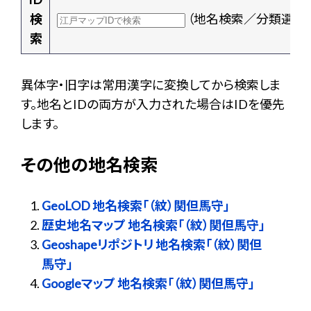
検
（地名検索／分類選択
索
異体字・旧字は常用漢字に変換してから検索しま
す。地名とIDの両方が入力された場合はIDを優先
します。
その他の地名検索
GeoLOD 地名検索「（紋）関但馬守」
歴史地名マップ 地名検索「（紋）関但馬守」
Geoshapeリポジトリ 地名検索「（紋）関但
馬守」
Googleマップ 地名検索「（紋）関但馬守」