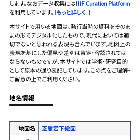
します。なおデータ収集には
IIIF Curation Platform
を利用しています。 [
もっと詳しく
..]
本サイトで用いる地図は、発行当時の資料をそのま
まの形でデジタル化したもので、現代においては適
切でないと思われる表現も含んでいます。地図上の
表現を基にした偏見や差別は肯定・容認されては
ならないものですが、本サイトでは学術・研究目的
として原本の通り表記しています。この点をご理解・
ご留意の上でご利用ください。
地名情報
地図名
芝愛宕下絵図