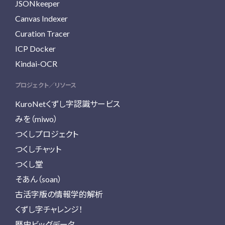
JSONkeeper
Canvas Indexer
Curation Tracer
ICP Docker
Kindai-OCR
プロジェクト／リソース
KuroNetくずし字認識サービス
みを（miwo）
つくしプロジェクト
つくしチャット
つくし堂
そあん（soan）
古活字版の情報学的解析
くずし字チャレンジ！
歴史ビッグデータ