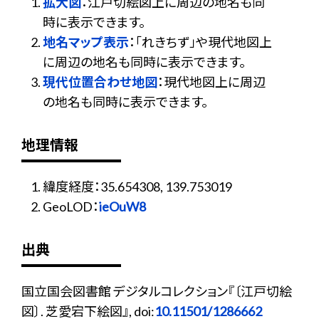
拡大図
：江戸切絵図上に周辺の地名も同
時に表示できます。
地名マップ表示
：「れきちず」や現代地図上
に周辺の地名も同時に表示できます。
現代位置合わせ地図
：現代地図上に周辺
の地名も同時に表示できます。
地理情報
緯度経度：35.654308, 139.753019
GeoLOD：
ieOuW8
出典
国立国会図書館 デジタルコレクション『〔江戸切絵
図〕. 芝愛宕下絵図』, doi:
10.11501/1286662