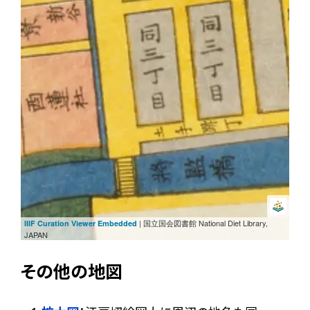
| 国立国会図書館 National Diet Library,
IIIF Curation Viewer Embedded
JAPAN
その他の地図