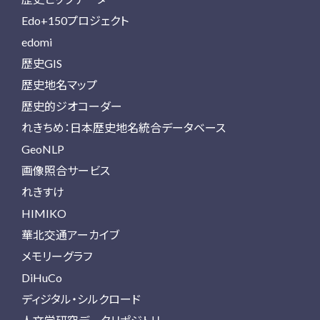
Edo+150プロジェクト
edomi
歴史GIS
歴史地名マップ
歴史的ジオコーダー
れきちめ：日本歴史地名統合データベース
GeoNLP
画像照合サービス
れきすけ
HIMIKO
華北交通アーカイブ
メモリーグラフ
DiHuCo
ディジタル・シルクロード