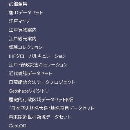
武鑑全集
藩IDデータセット
江戸マップ
江戸買物案内
江戸観光案内
顔貌コレクション
IIIFグローバルキュレーション
江戸・安政災害キュレーション
近代雑誌データセット
日琉諸語文法データプロジェクト
Geoshapeリポジトリ
歴史的行政区域データセットβ版
『日本歴史地名大系』地名項目データセット
幕末期近世村領域データセット
GeoLOD