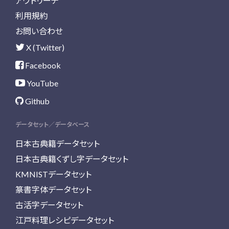
アウトリーチ
利用規約
お問い合わせ
X (Twitter)
Facebook
YouTube
Github
データセット／データベース
日本古典籍データセット
日本古典籍くずし字データセット
KMNISTデータセット
篆書字体データセット
古活字データセット
江戸料理レシピデータセット