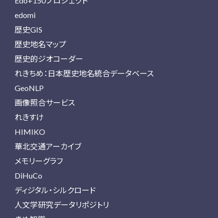
Edo+150プロジェクト
edomi
歴史GIS
歴史地名マップ
歴史的ジオコーダー
れきちめ：日本歴史地名統合データベース
GeoNLP
画像照合サービス
れきすけ
HIMIKO
華北交通アーカイブ
メモリーグラフ
DiHuCo
ディジタル・シルクロード
人文学研究データリポジトリ