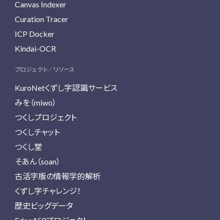
Canvas Indexer
Curation Tracer
ICP Docker
Kindai-OCR
プロジェクト／リソース
KuroNetくずし字認識サービス
みを（miwo）
つくしプロジェクト
つくしチャット
つくし堂
そあん（soan）
古活字版の情報学的解析
くずし字チャレンジ！
歴史ビッグデータ