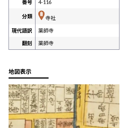
番号
4-116
分類
寺社
現代語訳
薬師寺
翻刻
薬師寺
地図表示
+
-