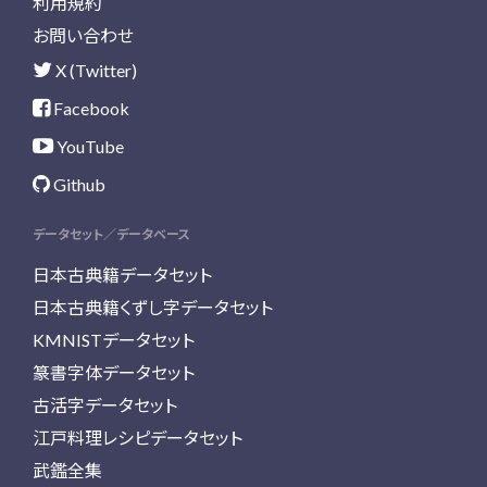
利用規約
お問い合わせ
X (Twitter)
Facebook
YouTube
Github
データセット／データベース
日本古典籍データセット
日本古典籍くずし字データセット
KMNISTデータセット
篆書字体データセット
古活字データセット
江戸料理レシピデータセット
武鑑全集