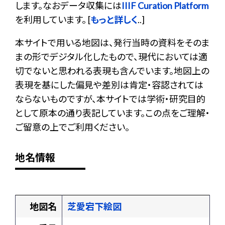
します。なおデータ収集には
IIIF Curation Platform
を利用しています。 [
もっと詳しく
..]
本サイトで用いる地図は、発行当時の資料をそのま
まの形でデジタル化したもので、現代においては適
切でないと思われる表現も含んでいます。地図上の
表現を基にした偏見や差別は肯定・容認されては
ならないものですが、本サイトでは学術・研究目的
として原本の通り表記しています。この点をご理解・
ご留意の上でご利用ください。
地名情報
地図名
芝愛宕下絵図