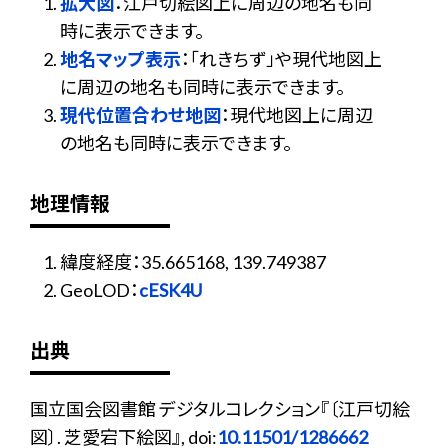
拡大図
：江戸切絵図上に周辺の地名も同
時に表示できます。
地名マップ表示
：「れきちず」や現代地図上
に周辺の地名も同時に表示できます。
現代位置合わせ地図
：現代地図上に周辺
の地名も同時に表示できます。
地理情報
緯度経度：35.665168, 139.749387
GeoLOD：
cESK4U
出典
国立国会図書館 デジタルコレクション『〔江戸切絵
図〕. 芝愛宕下絵図』, doi:
10.11501/1286662