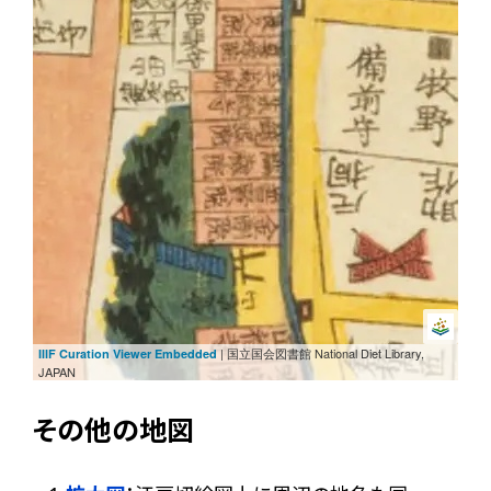
| 国立国会図書館 National Diet Library,
IIIF Curation Viewer Embedded
JAPAN
その他の地図