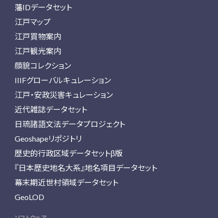
藩IDデータセット
江戸マップ
江戸買物案内
江戸観光案内
顔貌コレクション
IIIFグローバルキュレーション
江戸・安政災害キュレーション
近代雑誌データセット
日琉諸語文法データプロジェクト
Geoshapeリポジトリ
歴史的行政区域データセットβ版
『日本歴史地名大系』地名項目データセット
幕末期近世村領域データセット
GeoLOD
ソフトウェア