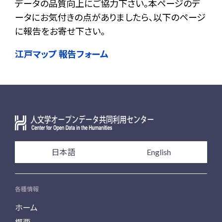
データの品質向上にご協力下さい。本ページのデ
ータにお気付きの点がありましたら、以下のページ
に報告をお寄せ下さい。
江戸マップ 報告フォーム
日本語
English
各種情報
ホーム