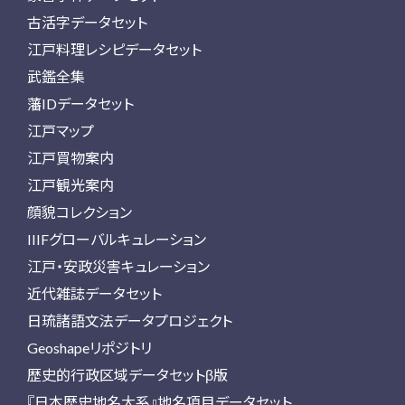
古活字データセット
江戸料理レシピデータセット
武鑑全集
藩IDデータセット
江戸マップ
江戸買物案内
江戸観光案内
顔貌コレクション
IIIFグローバルキュレーション
江戸・安政災害キュレーション
近代雑誌データセット
日琉諸語文法データプロジェクト
Geoshapeリポジトリ
歴史的行政区域データセットβ版
『日本歴史地名大系』地名項目データセット