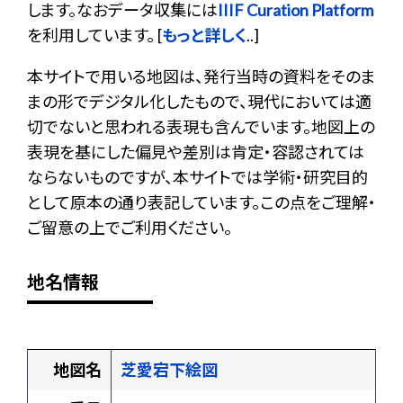
します。なおデータ収集には
IIIF Curation Platform
を利用しています。 [
もっと詳しく
..]
本サイトで用いる地図は、発行当時の資料をそのま
まの形でデジタル化したもので、現代においては適
切でないと思われる表現も含んでいます。地図上の
表現を基にした偏見や差別は肯定・容認されては
ならないものですが、本サイトでは学術・研究目的
として原本の通り表記しています。この点をご理解・
ご留意の上でご利用ください。
地名情報
地図名
芝愛宕下絵図