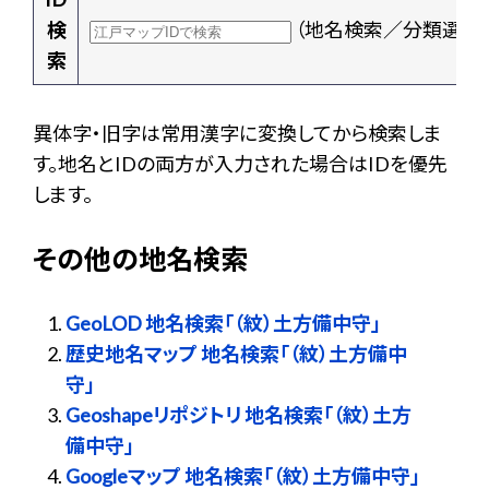
検
（地名検索／分類選択
索
異体字・旧字は常用漢字に変換してから検索しま
す。地名とIDの両方が入力された場合はIDを優先
します。
その他の地名検索
GeoLOD 地名検索「（紋）土方備中守」
歴史地名マップ 地名検索「（紋）土方備中
守」
Geoshapeリポジトリ 地名検索「（紋）土方
備中守」
Googleマップ 地名検索「（紋）土方備中守」