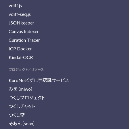
vdiff.js
vdiff-seq.js
JSONkeeper
Canvas Indexer
Curation Tracer
ICP Docker
Kindai-OCR
プロジェクト／リソース
KuroNetくずし字認識サービス
みを（miwo）
つくしプロジェクト
つくしチャット
つくし堂
そあん（soan）