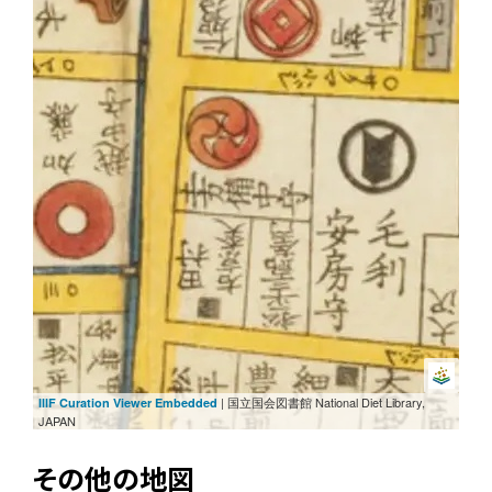
| 国立国会図書館 National Diet Library,
IIIF Curation Viewer Embedded
JAPAN
その他の地図