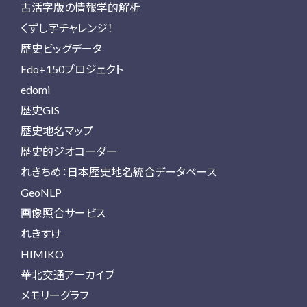
古活字版の情報学的解析
くずし字チャレンジ！
歴史ビッグデータ
Edo+150プロジェクト
edomi
歴史GIS
歴史地名マップ
歴史的ジオコーダー
れきちめ：日本歴史地名統合データベース
GeoNLP
画像照合サービス
れきすけ
HIMIKO
華北交通アーカイブ
メモリーグラフ