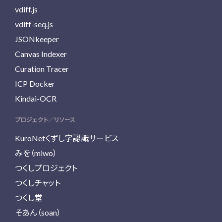
vdiff.js
vdiff-seq.js
JSONkeeper
Canvas Indexer
Curation Tracer
ICP Docker
Kindai-OCR
プロジェクト／リソース
KuroNetくずし字認識サービス
みを（miwo）
つくしプロジェクト
つくしチャット
つくし堂
そあん（soan）