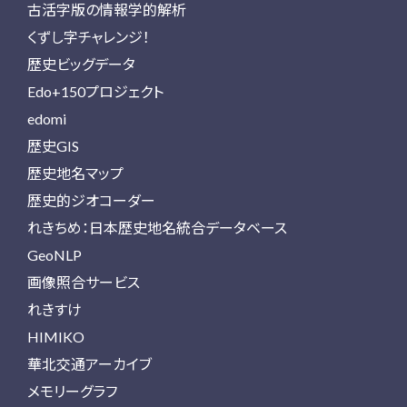
古活字版の情報学的解析
くずし字チャレンジ！
歴史ビッグデータ
Edo+150プロジェクト
edomi
歴史GIS
歴史地名マップ
歴史的ジオコーダー
れきちめ：日本歴史地名統合データベース
GeoNLP
画像照合サービス
れきすけ
HIMIKO
華北交通アーカイブ
メモリーグラフ