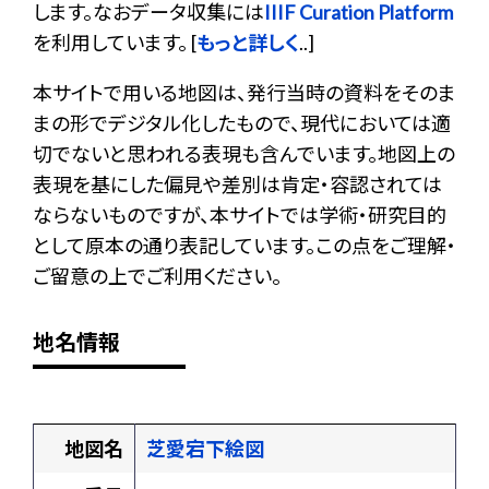
します。なおデータ収集には
IIIF Curation Platform
を利用しています。 [
もっと詳しく
..]
本サイトで用いる地図は、発行当時の資料をそのま
まの形でデジタル化したもので、現代においては適
切でないと思われる表現も含んでいます。地図上の
表現を基にした偏見や差別は肯定・容認されては
ならないものですが、本サイトでは学術・研究目的
として原本の通り表記しています。この点をご理解・
ご留意の上でご利用ください。
地名情報
地図名
芝愛宕下絵図