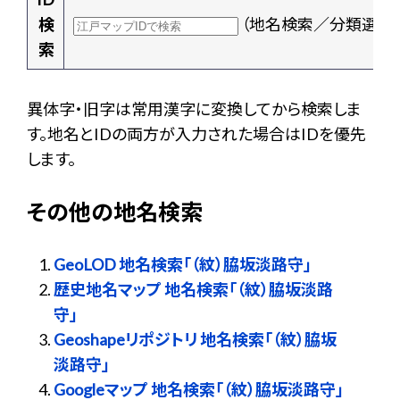
検
（地名検索／分類選択
索
異体字・旧字は常用漢字に変換してから検索しま
す。地名とIDの両方が入力された場合はIDを優先
します。
その他の地名検索
GeoLOD 地名検索「（紋）脇坂淡路守」
歴史地名マップ 地名検索「（紋）脇坂淡路
守」
Geoshapeリポジトリ 地名検索「（紋）脇坂
淡路守」
Googleマップ 地名検索「（紋）脇坂淡路守」