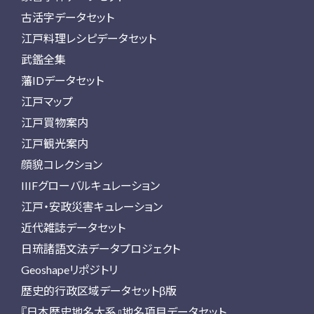
古活字データセット
江戸料理レシピデータセット
武鑑全集
藩IDデータセット
江戸マップ
江戸買物案内
江戸観光案内
顔貌コレクション
IIIFグローバルキュレーション
江戸・安政災害キュレーション
近代雑誌データセット
日琉諸語文法データプロジェクト
Geoshapeリポジトリ
歴史的行政区域データセットβ版
『日本歴史地名大系』地名項目データセット