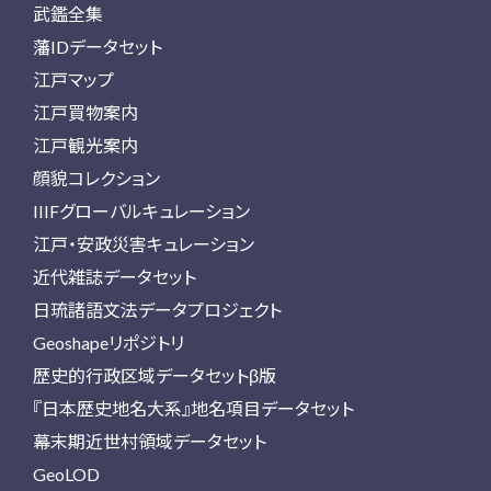
武鑑全集
藩IDデータセット
江戸マップ
江戸買物案内
江戸観光案内
顔貌コレクション
IIIFグローバルキュレーション
江戸・安政災害キュレーション
近代雑誌データセット
日琉諸語文法データプロジェクト
Geoshapeリポジトリ
歴史的行政区域データセットβ版
『日本歴史地名大系』地名項目データセット
幕末期近世村領域データセット
GeoLOD