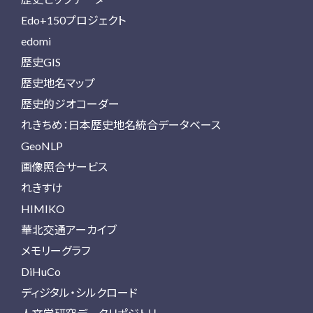
Edo+150プロジェクト
edomi
歴史GIS
歴史地名マップ
歴史的ジオコーダー
れきちめ：日本歴史地名統合データベース
GeoNLP
画像照合サービス
れきすけ
HIMIKO
華北交通アーカイブ
メモリーグラフ
DiHuCo
ディジタル・シルクロード