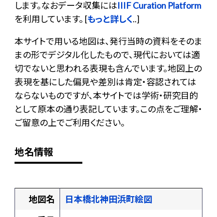
します。なおデータ収集には
IIIF Curation Platform
を利用しています。 [
もっと詳しく
..]
本サイトで用いる地図は、発行当時の資料をそのま
まの形でデジタル化したもので、現代においては適
切でないと思われる表現も含んでいます。地図上の
表現を基にした偏見や差別は肯定・容認されては
ならないものですが、本サイトでは学術・研究目的
として原本の通り表記しています。この点をご理解・
ご留意の上でご利用ください。
地名情報
地図名
日本橋北神田浜町絵図