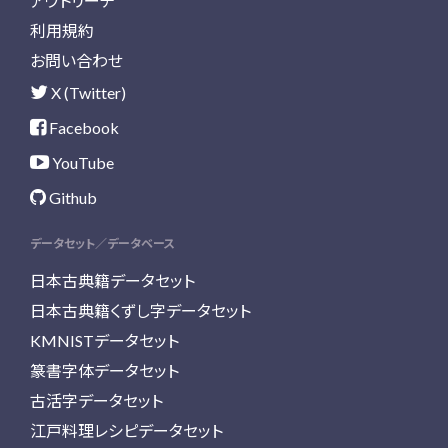
アウトリーチ
利用規約
お問い合わせ
X (Twitter)
Facebook
YouTube
Github
データセット／データベース
日本古典籍データセット
日本古典籍くずし字データセット
KMNISTデータセット
篆書字体データセット
古活字データセット
江戸料理レシピデータセット