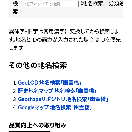
検
（地名検索／分類選択
索
異体字・旧字は常用漢字に変換してから検索しま
す。地名とIDの両方が入力された場合はIDを優先
します。
その他の地名検索
GeoLOD 地名検索「幽霊橋」
歴史地名マップ 地名検索「幽霊橋」
Geoshapeリポジトリ 地名検索「幽霊橋」
Googleマップ 地名検索「幽霊橋」
品質向上への取り組み