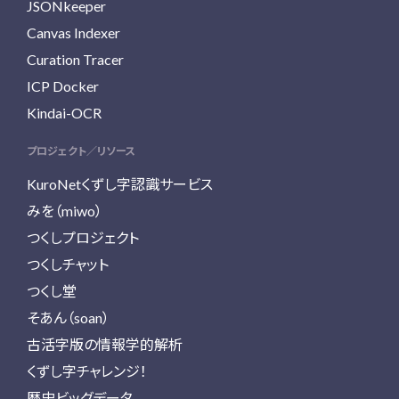
JSONkeeper
Canvas Indexer
Curation Tracer
ICP Docker
Kindai-OCR
プロジェクト／リソース
KuroNetくずし字認識サービス
みを（miwo）
つくしプロジェクト
つくしチャット
つくし堂
そあん（soan）
古活字版の情報学的解析
くずし字チャレンジ！
歴史ビッグデータ