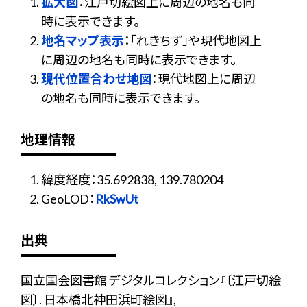
拡大図
：江戸切絵図上に周辺の地名も同
時に表示できます。
地名マップ表示
：「れきちず」や現代地図上
に周辺の地名も同時に表示できます。
現代位置合わせ地図
：現代地図上に周辺
の地名も同時に表示できます。
地理情報
緯度経度：35.692838, 139.780204
GeoLOD：
RkSwUt
出典
国立国会図書館 デジタルコレクション『〔江戸切絵
図〕. 日本橋北神田浜町絵図』,