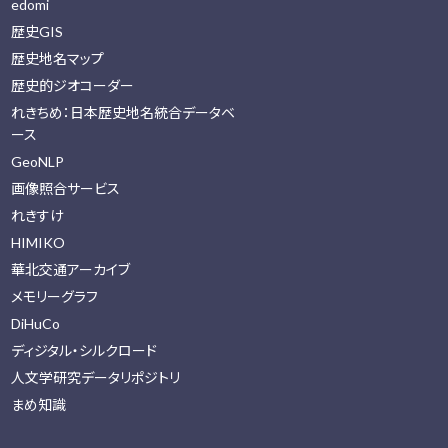
edomi
歴史GIS
歴史地名マップ
歴史的ジオコーダー
れきちめ：日本歴史地名統合データベ
ース
GeoNLP
画像照合サービス
れきすけ
HIMIKO
華北交通アーカイブ
メモリーグラフ
DiHuCo
ディジタル・シルクロード
人文学研究データリポジトリ
まめ知識