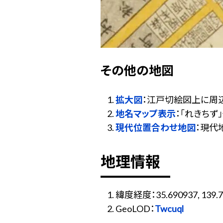
その他の地図
拡大図
：江戸切絵図上に周
地名マップ表示
：「れきち
現代位置合わせ地図
：現代
地理情報
緯度経度：35.690937, 139.7
GeoLOD：
Twcuql