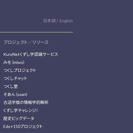
日本語
English
プロジェクト／リソース
KuroNetくずし字認識サービス
みを（miwo）
つくしプロジェクト
つくしチャット
つくし堂
そあん（soan）
古活字版の情報学的解析
くずし字チャレンジ！
歴史ビッグデータ
Edo+150プロジェクト