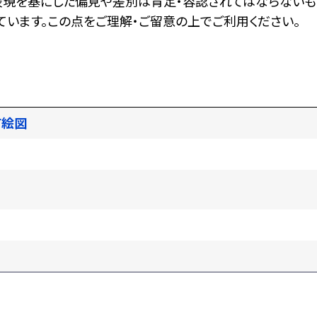
表現を基にした偏見や差別は肯定・容認されてはならないも
います。この点をご理解・ご留意の上でご利用ください。
町絵図