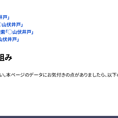
井戸」
◯山伏井戸」
名検索「◯山伏井戸」
◯山伏井戸」
組み
い。本ページのデータにお気付きの点がありましたら、以