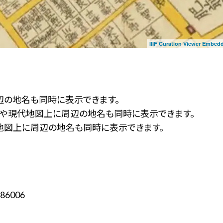
IIIF Curation Viewer Embed
辺の地名も同時に表示できます。
ず」や現代地図上に周辺の地名も同時に表示できます。
地図上に周辺の地名も同時に表示できます。
86006