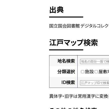
出典
国立国会図書館 デジタルコレクショ
江戸マップ検索
地名検索
分類選択
施設
屋敷
ID検索
異体字・旧字は常用漢字に変換し