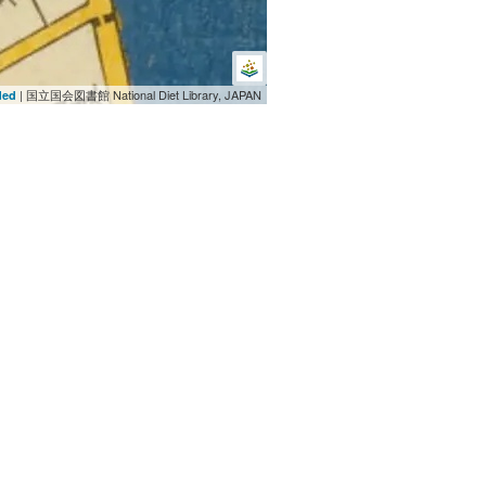
| 国立国会図書館 National Diet Library, JAPAN
ded