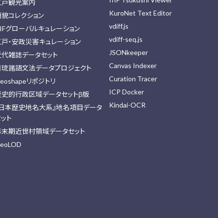
江戸観光案内
KuroNet Text Editor
顔貌コレクション
vdiff.js
IIFグローバルキュレーション
vdiff-seq.js
江戸・安政災害キュレーション
JSONkeeper
近代雑誌データセット
Canvas Indexer
日琉諸語文法データプロジェクト
Curation Tracer
eoshapeリポジトリ
ICP Docker
歴史的行政区域データセットβ版
Kindai-OCR
『日本歴史地名大系』地名項目データ
セット
幕末期近世村領域データセット
eoLOD