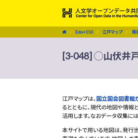
Edo+150
江戸マップ
尾
[3-048] ◯山伏井
江戸マップは、
国立国会図書館
るとともに、現代の地図や情報と
活用します。なおデータ収集に
本サイトで用いる地図は、発行