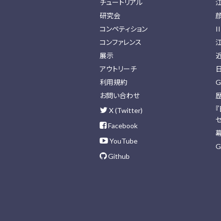
チュートリアル
研究会
コンペティション
I
コンファレンス
展示
アウトリーチ
利用規約
G
お問い合わせ
X (Twitter)
Facebook
YouTube
G
Github