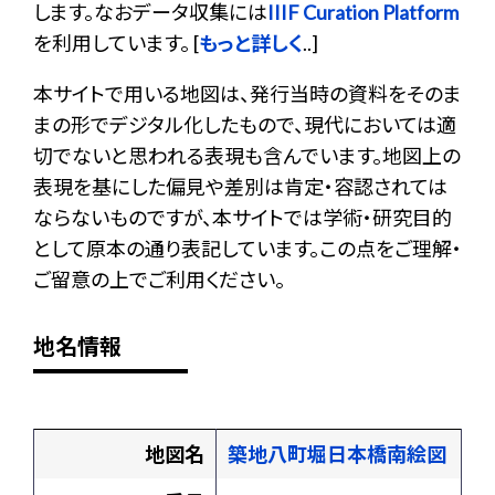
します。なおデータ収集には
IIIF Curation Platform
を利用しています。 [
もっと詳しく
..]
本サイトで用いる地図は、発行当時の資料をそのま
まの形でデジタル化したもので、現代においては適
切でないと思われる表現も含んでいます。地図上の
表現を基にした偏見や差別は肯定・容認されては
ならないものですが、本サイトでは学術・研究目的
として原本の通り表記しています。この点をご理解・
ご留意の上でご利用ください。
地名情報
地図名
築地八町堀日本橋南絵図