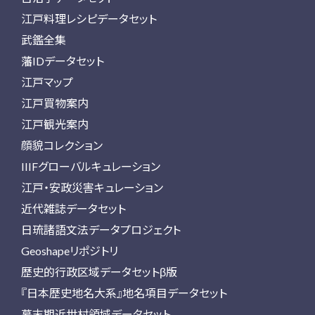
江戸料理レシピデータセット
武鑑全集
藩IDデータセット
江戸マップ
江戸買物案内
江戸観光案内
顔貌コレクション
IIIFグローバルキュレーション
江戸・安政災害キュレーション
近代雑誌データセット
日琉諸語文法データプロジェクト
Geoshapeリポジトリ
歴史的行政区域データセットβ版
『日本歴史地名大系』地名項目データセット
幕末期近世村領域データセット