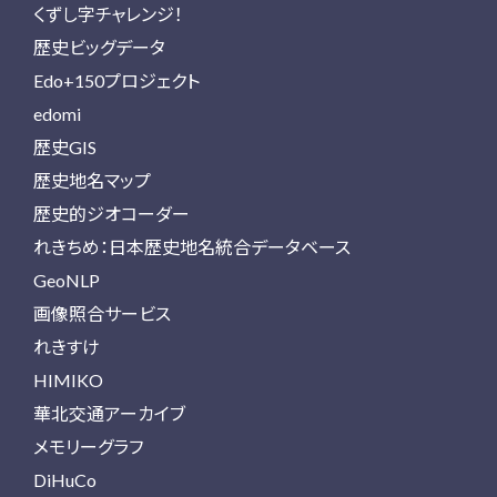
くずし字チャレンジ！
歴史ビッグデータ
Edo+150プロジェクト
edomi
歴史GIS
歴史地名マップ
歴史的ジオコーダー
れきちめ：日本歴史地名統合データベース
GeoNLP
画像照合サービス
れきすけ
HIMIKO
華北交通アーカイブ
メモリーグラフ
DiHuCo