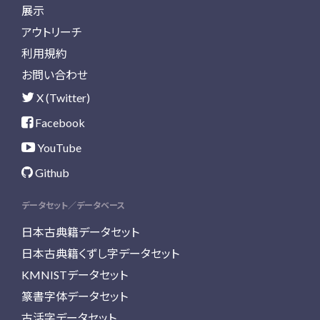
展示
アウトリーチ
利用規約
お問い合わせ
X (Twitter)
Facebook
YouTube
Github
データセット／データベース
日本古典籍データセット
日本古典籍くずし字データセット
KMNISTデータセット
篆書字体データセット
古活字データセット