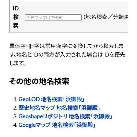
ID
検
（地名検索／分類選択
索
異体字・旧字は常用漢字に変換してから検索しま
す。地名とIDの両方が入力された場合はIDを優先
します。
その他の地名検索
GeoLOD 地名検索「浜御殿」
歴史地名マップ 地名検索「浜御殿」
Geoshapeリポジトリ 地名検索「浜御殿」
Googleマップ 地名検索「浜御殿」