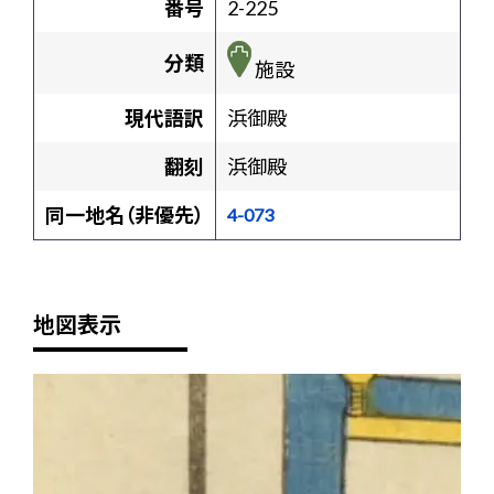
番号
2-225
分類
施設
現代語訳
浜御殿
翻刻
浜御殿
同一地名（非優先）
4-073
地図表示
+
-