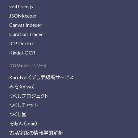
vdiff-seq.js
JSONkeeper
Canvas Indexer
Curation Tracer
ICP Docker
Kindai-OCR
プロジェクト／リソース
KuroNetくずし字認識サービス
みを（miwo）
つくしプロジェクト
つくしチャット
つくし堂
そあん（soan）
古活字版の情報学的解析