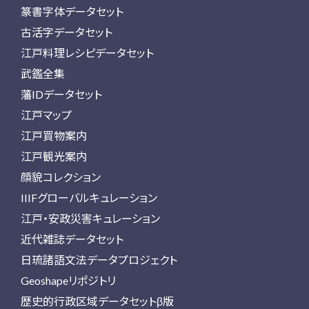
篆書字体データセット
古活字データセット
江戸料理レシピデータセット
武鑑全集
藩IDデータセット
江戸マップ
江戸買物案内
江戸観光案内
顔貌コレクション
IIIFグローバルキュレーション
江戸・安政災害キュレーション
近代雑誌データセット
日琉諸語文法データプロジェクト
Geoshapeリポジトリ
歴史的行政区域データセットβ版