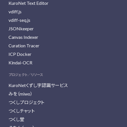
KuroNet Text Editor
vdiff.js
vdiff-seq.js
JSONkeeper
Canvas Indexer
Curation Tracer
ICP Docker
Kindai-OCR
プロジェクト／リソース
KuroNetくずし字認識サービス
みを（miwo）
つくしプロジェクト
つくしチャット
つくし堂