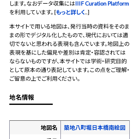
します。なおデータ収集には
IIIF Curation Platform
を利用しています。 [
もっと詳しく
..]
本サイトで用いる地図は、発行当時の資料をそのま
まの形でデジタル化したもので、現代においては適
切でないと思われる表現も含んでいます。地図上の
表現を基にした偏見や差別は肯定・容認されては
ならないものですが、本サイトでは学術・研究目的
として原本の通り表記しています。この点をご理解・
ご留意の上でご利用ください。
地名情報
地図名
築地八町堀日本橋南絵図