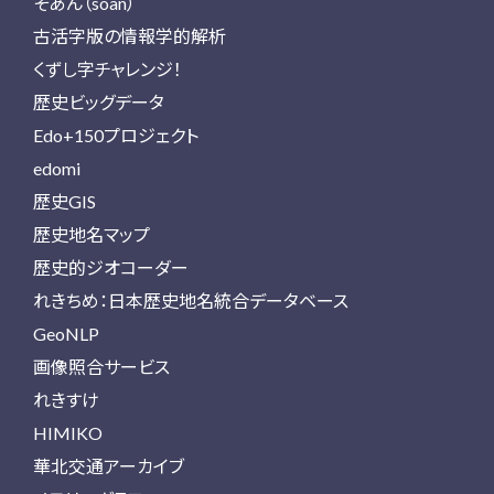
そあん（soan）
古活字版の情報学的解析
くずし字チャレンジ！
歴史ビッグデータ
Edo+150プロジェクト
edomi
歴史GIS
歴史地名マップ
歴史的ジオコーダー
れきちめ：日本歴史地名統合データベース
GeoNLP
画像照合サービス
れきすけ
HIMIKO
華北交通アーカイブ