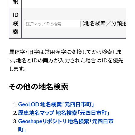
択
ID
検
（地名検索／分類選択
索
異体字・旧字は常用漢字に変換してから検索しま
す。地名とIDの両方が入力された場合はIDを優先
します。
その他の地名検索
GeoLOD 地名検索「元四日市町」
歴史地名マップ 地名検索「元四日市町」
Geoshapeリポジトリ 地名検索「元四日市
町」