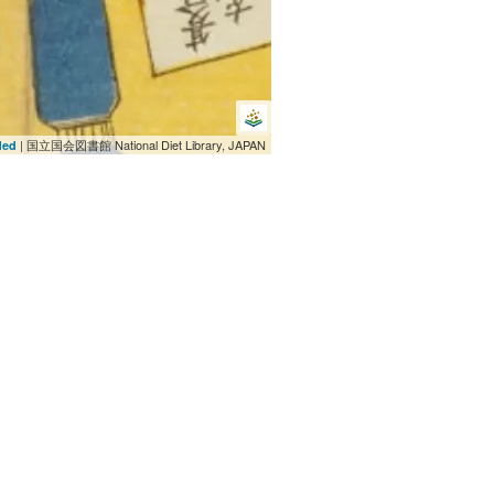
| 国立国会図書館 National Diet Library, JAPAN
ded