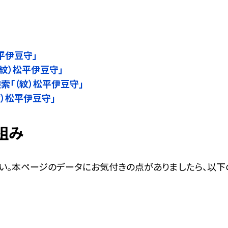
松平伊豆守」
（紋）松平伊豆守」
名検索「（紋）松平伊豆守」
（紋）松平伊豆守」
組み
い。本ページのデータにお気付きの点がありましたら、以