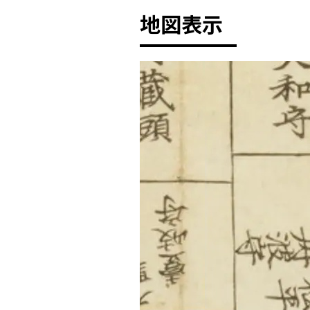
地図表示
+
-