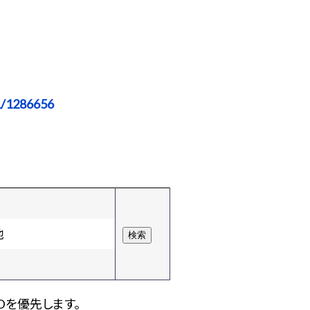
1/1286656
他
Dを優先します。