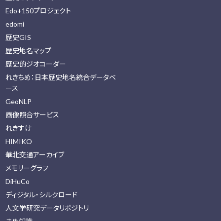
Edo+150プロジェクト
edomi
歴史GIS
歴史地名マップ
歴史的ジオコーダー
れきちめ：日本歴史地名統合データベ
ース
GeoNLP
画像照合サービス
れきすけ
HIMIKO
華北交通アーカイブ
メモリーグラフ
DiHuCo
ディジタル・シルクロード
人文学研究データリポジトリ