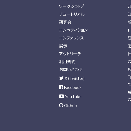
ワークショップ
チュートリアル
研究会
コンペティション
I
コンファレンス
展示
アウトリーチ
利用規約
G
お問い合わせ
X (Twitter)
Facebook
YouTube
G
Github