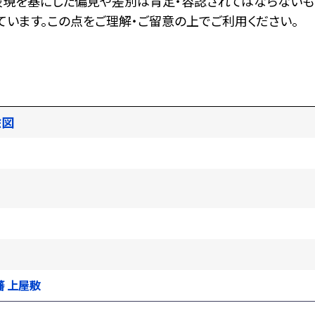
表現を基にした偏見や差別は肯定・容認されてはならないも
います。この点をご理解・ご留意の上でご利用ください。
絵図
）藩 上屋敷