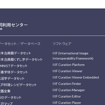
データセット／データベース
ソフトウェア
日本古典籍データセット
IIIF (International Image
Interoperability Framework)
日本古典籍くずし字データセット
IIIF Curation Platform
MNISTデータセット
IIIF Curation Viewer
篆書字体データセット
IIIF Curation Viewer Embedded
古活字データセット
IIIF Curation Finder
江戸料理レシピデータセット
IIIF Curation Manager
武鑑全集
IIIF Curation Editor
藩IDデータセット
IIIF Curation Player
江戸マップ