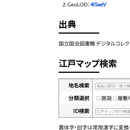
GeoLOD：
4ISaeV
出典
国立国会図書館 デジタルコレクショ
江戸マップ検索
地名検索
分類選択
施設
屋敷
ID検索
異体字・旧字は常用漢字に変換し