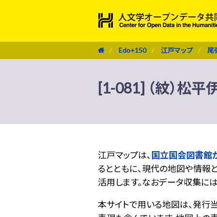
Edo+150
江戸マップ
尾
[1-081] （紋）松
江戸マップは、
国立国会図書館
るとともに、現代の地図や情報と
活用します。なおデータ収集に
本サイトで用いる地図は、発行