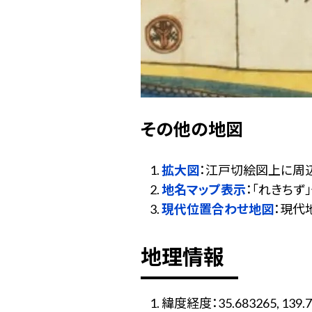
その他の地図
拡大図
：江戸切絵図上に周
地名マップ表示
：「れきち
現代位置合わせ地図
：現代
地理情報
緯度経度：35.683265, 139.7