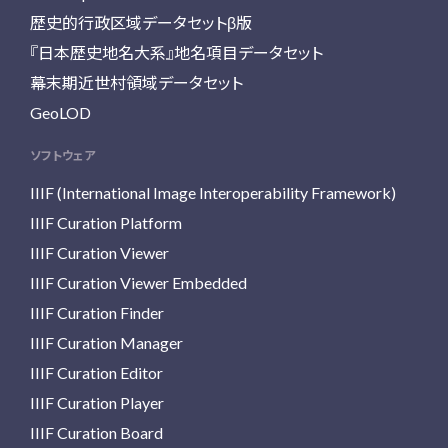
歴史的行政区域データセットβ版
『日本歴史地名大系』地名項目データセット
幕末期近世村領域データセット
GeoLOD
ソフトウェア
IIIF (International Image Interoperability Framework)
IIIF Curation Platform
IIIF Curation Viewer
IIIF Curation Viewer Embedded
IIIF Curation Finder
IIIF Curation Manager
IIIF Curation Editor
IIIF Curation Player
IIIF Curation Board