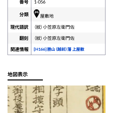
番号
1-056
分類
屋敷地
現代語訳
（紋）小笠原左衛門佐
翻刻
（紋）小笠原左衛門佐
関連情報
[H166] 勝山（越前）藩 上屋敷
地図表示
+
-