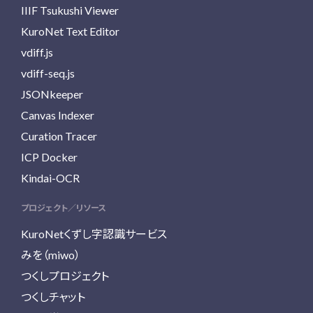
IIIF Tsukushi Viewer
KuroNet Text Editor
vdiff.js
vdiff-seq.js
JSONkeeper
Canvas Indexer
Curation Tracer
ICP Docker
Kindai-OCR
プロジェクト／リソース
KuroNetくずし字認識サービス
みを（miwo）
つくしプロジェクト
つくしチャット