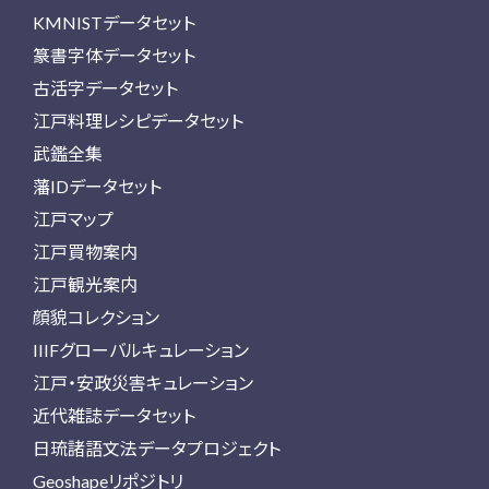
KMNISTデータセット
篆書字体データセット
古活字データセット
江戸料理レシピデータセット
武鑑全集
藩IDデータセット
江戸マップ
江戸買物案内
江戸観光案内
顔貌コレクション
IIIFグローバルキュレーション
江戸・安政災害キュレーション
近代雑誌データセット
日琉諸語文法データプロジェクト
Geoshapeリポジトリ