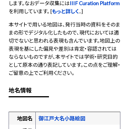
します。なおデータ収集には
IIIF Curation Platform
を利用しています。 [
もっと詳しく
..]
本サイトで用いる地図は、発行当時の資料をそのま
まの形でデジタル化したもので、現代においては適
切でないと思われる表現も含んでいます。地図上の
表現を基にした偏見や差別は肯定・容認されては
ならないものですが、本サイトでは学術・研究目的
として原本の通り表記しています。この点をご理解・
ご留意の上でご利用ください。
地名情報
地図名
御江戸大名小路絵図