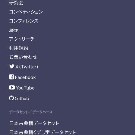
研究会
コンペティション
コンファレンス
展示
アウトリーチ
利用規約
お問い合わせ
X (Twitter)
Facebook
YouTube
Github
データセット／データベース
日本古典籍データセット
日本古典籍くずし字データセット