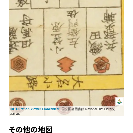
| 国立国会図書館 National Diet Library,
IIIF Curation Viewer Embedded
JAPAN
その他の地図