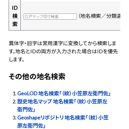
ID
検
（地名検索／分類選択
索
異体字・旧字は常用漢字に変換してから検索しま
す。地名とIDの両方が入力された場合はIDを優先
します。
その他の地名検索
GeoLOD 地名検索「（紋）小笠原左衛門佐」
歴史地名マップ 地名検索「（紋）小笠原左
衛門佐」
Geoshapeリポジトリ 地名検索「（紋）小笠
原左衛門佐」