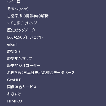
つくし堂
そあん（soan）
古活字版の情報学的解析
くずし字チャレンジ！
歴史ビッグデータ
Edo+150プロジェクト
edomi
歴史GIS
歴史地名マップ
歴史的ジオコーダー
れきちめ：日本歴史地名統合データベース
GeoNLP
画像照合サービス
れきすけ
HIMIKO