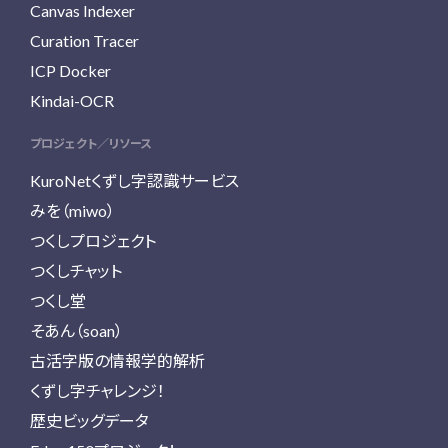
Canvas Indexer
Curation Tracer
ICP Docker
Kindai-OCR
プロジェクト／リソース
KuroNetくずし字認識サービス
みを（miwo）
つくしプロジェクト
つくしチャット
つくし堂
そあん（soan）
古活字版の情報学的解析
くずし字チャレンジ！
歴史ビッグデータ