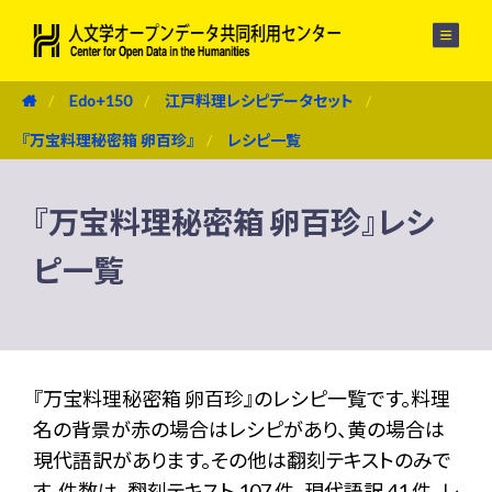
メニュー
Edo+150
江戸料理レシピデータセット
『万宝料理秘密箱 卵百珍』
レシピ一覧
『万宝料理秘密箱 卵百珍』レシ
ピ一覧
『万宝料理秘密箱 卵百珍』のレシピ一覧です。料理
名の背景が赤の場合はレシピがあり、黄の場合は
現代語訳があります。その他は翻刻テキストのみで
す。件数は、翻刻テキスト 107 件、現代語訳 41 件、レ