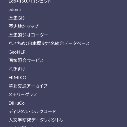
Edo+150プロジェクト
edomi
歴史GIS
歴史地名マップ
歴史的ジオコーダー
れきちめ：日本歴史地名統合データベース
GeoNLP
画像照合サービス
れきすけ
HIMIKO
華北交通アーカイブ
メモリーグラフ
DiHuCo
ディジタル・シルクロード
人文学研究データリポジトリ