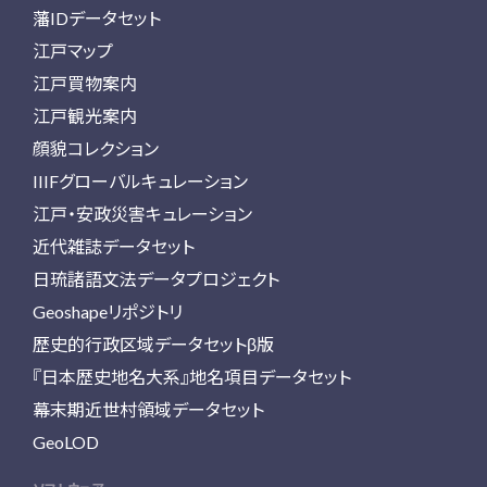
藩IDデータセット
江戸マップ
江戸買物案内
江戸観光案内
顔貌コレクション
IIIFグローバルキュレーション
江戸・安政災害キュレーション
近代雑誌データセット
日琉諸語文法データプロジェクト
Geoshapeリポジトリ
歴史的行政区域データセットβ版
『日本歴史地名大系』地名項目データセット
幕末期近世村領域データセット
GeoLOD