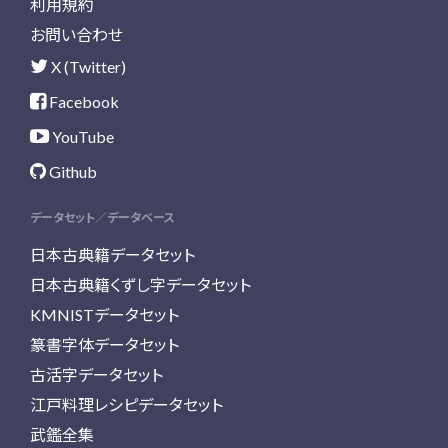
利用規約
お問い合わせ
X (Twitter)
Facebook
YouTube
Github
データセット／データベース
日本古典籍データセット
日本古典籍くずし字データセット
KMNISTデータセット
篆書字体データセット
古活字データセット
江戸料理レシピデータセット
武鑑全集