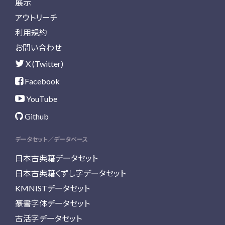
展示
アウトリーチ
利用規約
お問い合わせ
X (Twitter)
Facebook
YouTube
Github
データセット／データベース
日本古典籍データセット
日本古典籍くずし字データセット
KMNISTデータセット
篆書字体データセット
古活字データセット