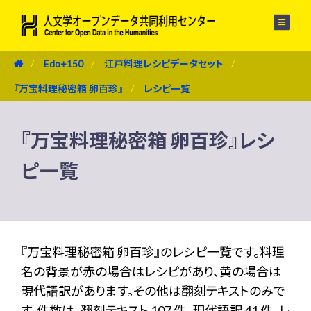
メニュー
Edo+150
江戸料理レシピデータセット
『万宝料理秘密箱 卵百珍』
レシピ一覧
『万宝料理秘密箱 卵百珍』レシ
ピ一覧
『万宝料理秘密箱 卵百珍』のレシピ一覧です。料理
名の背景が赤の場合はレシピがあり、黄の場合は
現代語訳があります。その他は翻刻テキストのみで
す。件数は、翻刻テキスト 107 件、現代語訳 41 件、レ