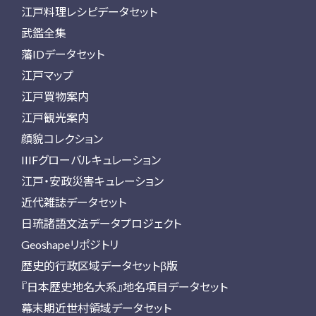
江戸料理レシピデータセット
武鑑全集
藩IDデータセット
江戸マップ
江戸買物案内
江戸観光案内
顔貌コレクション
IIIFグローバルキュレーション
江戸・安政災害キュレーション
近代雑誌データセット
日琉諸語文法データプロジェクト
Geoshapeリポジトリ
歴史的行政区域データセットβ版
『日本歴史地名大系』地名項目データセット
幕末期近世村領域データセット