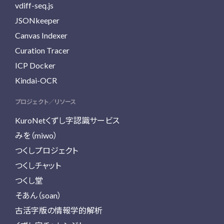
vdiff-seq.js
JSONkeeper
Canvas Indexer
Curation Tracer
ICP Docker
Kindai-OCR
プロジェクト／リソース
KuroNetくずし字認識サービス
みを（miwo）
つくしプロジェクト
つくしチャット
つくし堂
そあん（soan）
古活字版の情報学的解析