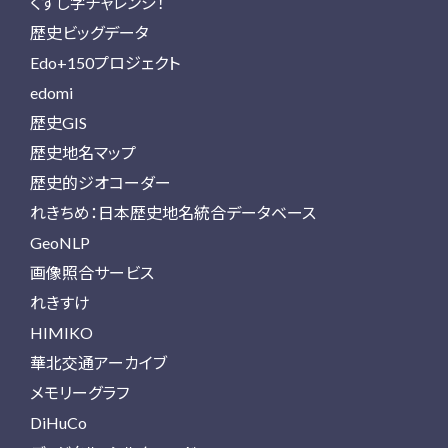
くずし字チャレンジ！
歴史ビッグデータ
Edo+150プロジェクト
edomi
歴史GIS
歴史地名マップ
歴史的ジオコーダー
れきちめ：日本歴史地名統合データベース
GeoNLP
画像照合サービス
れきすけ
HIMIKO
華北交通アーカイブ
メモリーグラフ
DiHuCo