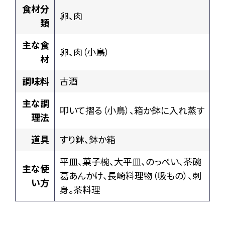
食材分
卵、肉
類
主な食
卵、肉（小鳥）
材
調味料
古酒
主な調
叩いて摺る（小鳥）、箱か鉢に入れ蒸す
理法
道具
すり鉢、鉢か箱
平皿、菓子椀、大平皿、のっぺい、茶碗
主な使
葛あんかけ、長崎料理物（吸もの）、刺
い方
身。茶料理