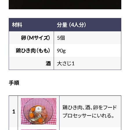
材料
分量 （4人分）
卵（Mサイズ）
5個
鶏ひき肉（もも）
90g
酒
大さじ1
手順
鶏ひき肉、酒、卵をフード
1
プロセッサーにいれる。