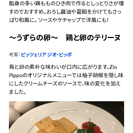
脂身の多い鶏もものひき肉で作るとしっとりさが増
すのでおすすめ。おろし醤油や葛餡をかけてもさっ
ぱり和風に。 ソースやケチャップで洋風にも！
～うずらの卵～ 鶏と卵のテリーヌ
考案：
ピッツェリア ジオ・ピッポ
鳥と卵の素朴な味わいが口内に広がります。Zio
Pippoのオリジナルメニューでは柚子胡椒を隠し味
にしたクリームチーズのソースで、味の変化を加え
ました。