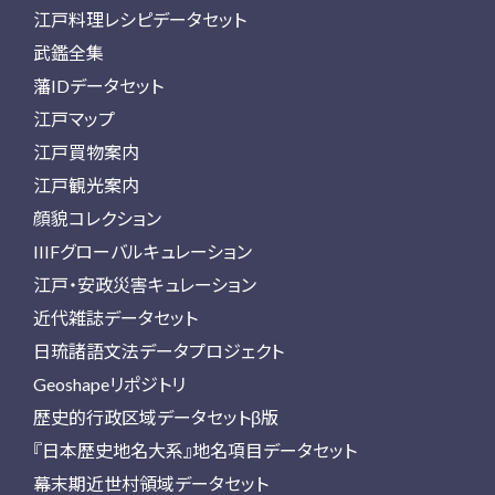
江戸料理レシピデータセット
武鑑全集
藩IDデータセット
江戸マップ
江戸買物案内
江戸観光案内
顔貌コレクション
IIIFグローバルキュレーション
江戸・安政災害キュレーション
近代雑誌データセット
日琉諸語文法データプロジェクト
Geoshapeリポジトリ
歴史的行政区域データセットβ版
『日本歴史地名大系』地名項目データセット
幕末期近世村領域データセット