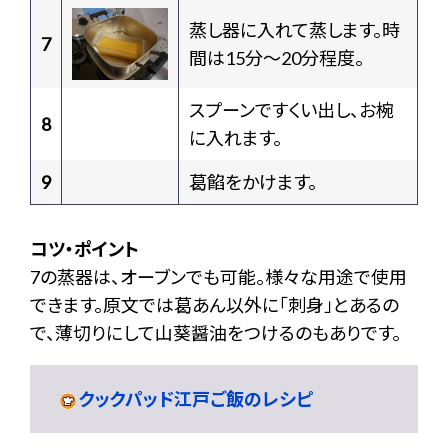
蒸し器に入れて蒸します。時
7
間は15分〜20分程度。
スプーンですくい出し、お椀
8
に入れます。
9
葛餡をかけます。
コツ・ポイント
7の蒸器は、オーブンでも可能。様々な用途で使用
できます。原文では葛あん以外に「刺身」とあるの
で、薄切りにして山葵醤油をつけるのもありです。
クックパッド江戸ご飯のレシピ