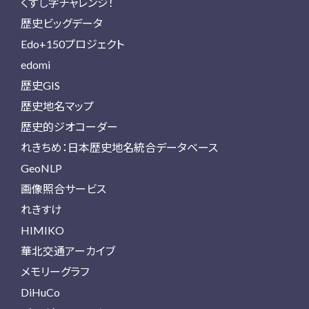
くずし字チャレンジ！
歴史ビッグデータ
Edo+150プロジェクト
edomi
歴史GIS
歴史地名マップ
歴史的ジオコーダー
れきちめ：日本歴史地名統合データベース
GeoNLP
画像照合サービス
れきすけ
HIMIKO
華北交通アーカイブ
メモリーグラフ
DiHuCo