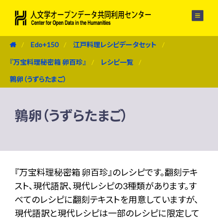
メニュー
Edo+150
江戸料理レシピデータセット
『万宝料理秘密箱 卵百珍』
レシピ一覧
鶉卵（うずらたまご）
鶉卵（うずらたまご）
『万宝料理秘密箱 卵百珍』のレシピです。翻刻テキ
スト、現代語訳、現代レシピの3種類があります。す
べてのレシピに翻刻テキストを用意していますが、
現代語訳と現代レシピは一部のレシピに限定して