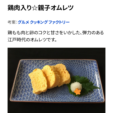
鶏肉入り☆親子オムレツ
考案：
グルメ クッキング ファクトリー
鶏もも肉と卵のコクと甘さをいかした、弾力のある
江戸時代のオムレツです。