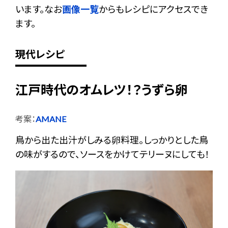
います。なお
画像一覧
からもレシピにアクセスでき
ます。
現代レシピ
江戸時代のオムレツ！？うずら卵
考案：
AMANE
鳥から出た出汁がしみる卵料理。しっかりとした鳥
の味がするので、ソースをかけてテリーヌにしても！