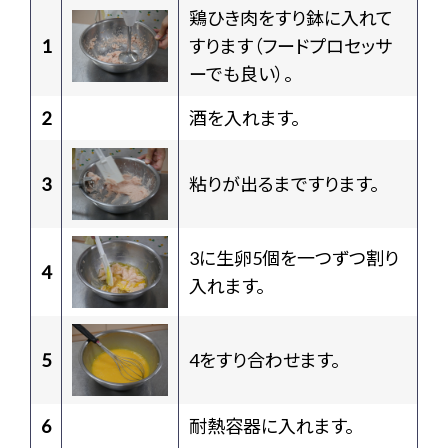
鶏ひき肉をすり鉢に入れて
1
すります（フードプロセッサ
ーでも良い）。
2
酒を入れます。
3
粘りが出るまですります。
3に生卵5個を一つずつ割り
4
入れます。
5
4をすり合わせます。
6
耐熱容器に入れます。