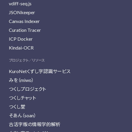
vdiff-seq.js
JSONkeeper
Canvas Indexer
Curation Tracer
ICP Docker
Kindai-OCR
プロジェクト／リソース
KuroNetくずし字認識サービス
みを（miwo）
つくしプロジェクト
つくしチャット
つくし堂
そあん（soan）
古活字版の情報学的解析