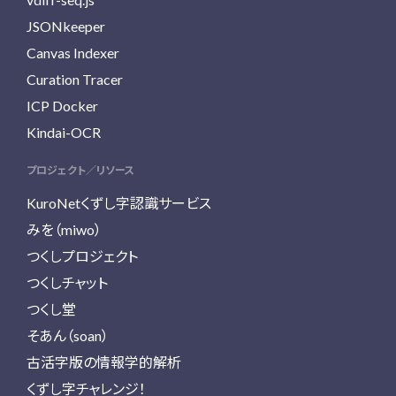
JSONkeeper
Canvas Indexer
Curation Tracer
ICP Docker
Kindai-OCR
プロジェクト／リソース
KuroNetくずし字認識サービス
みを（miwo）
つくしプロジェクト
つくしチャット
つくし堂
そあん（soan）
古活字版の情報学的解析
くずし字チャレンジ！