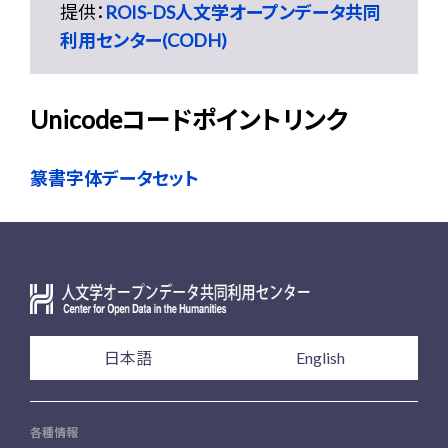
提供：
ROIS-DS人文学オープンデータ共同
利用センター(CODH)
Unicodeコードポイントリンク
篆書字体データセット
日本語
English
各種情報