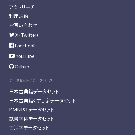
アウトリーチ
利用規約
お問い合わせ
X (Twitter)
Facebook
YouTube
Github
データセット／データベース
日本古典籍データセット
日本古典籍くずし字データセット
KMNISTデータセット
篆書字体データセット
古活字データセット