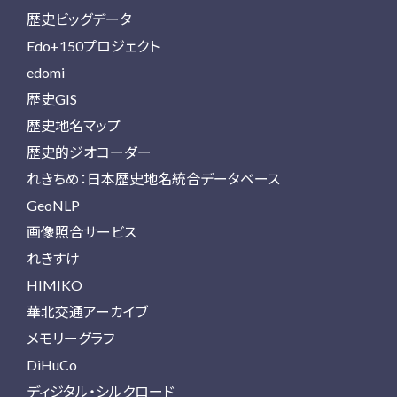
歴史ビッグデータ
Edo+150プロジェクト
edomi
歴史GIS
歴史地名マップ
歴史的ジオコーダー
れきちめ：日本歴史地名統合データベース
GeoNLP
画像照合サービス
れきすけ
HIMIKO
華北交通アーカイブ
メモリーグラフ
DiHuCo
ディジタル・シルクロード