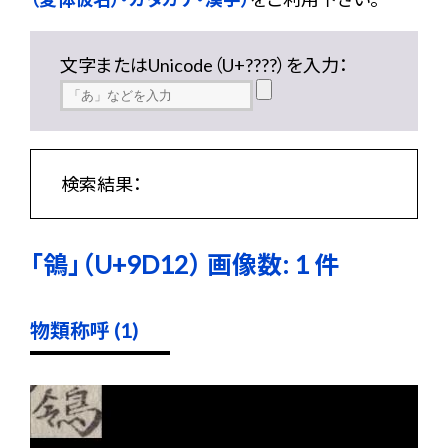
文字またはUnicode（U+????）を入力：
検索結果：
「鴒」（U+9D12） 画像数: 1 件
物類称呼 (1)