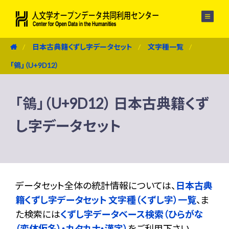
メニュー
日本古典籍くずし字データセット
文字種一覧
「鴒」（U+9D12）
「鴒」（U+9D12） 日本古典籍くず
し字データセット
データセット全体の統計情報については、
日本古典
籍くずし字データセット 文字種（くずし字）一覧
、ま
た検索には
くずし字データベース検索（ひらがな
（変体仮名）・カタカナ・漢字）
をご利用下さい。