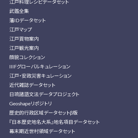
江戸料理レシピデータセット
武鑑全集
藩IDデータセット
江戸マップ
江戸買物案内
江戸観光案内
顔貌コレクション
IIIFグローバルキュレーション
江戸・安政災害キュレーション
近代雑誌データセット
日琉諸語文法データプロジェクト
Geoshapeリポジトリ
歴史的行政区域データセットβ版
『日本歴史地名大系』地名項目データセット
幕末期近世村領域データセット