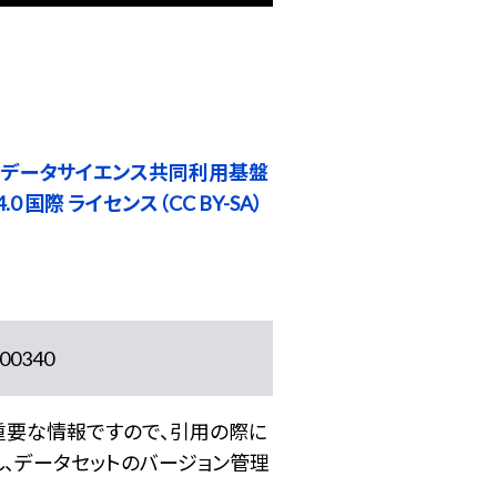
 データサイエンス共同利用基盤
0 国際 ライセンス（CC BY-SA）
0340
重要な情報ですので、引用の際に
し、データセットのバージョン管理