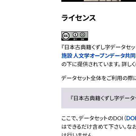
ライセンス
『
日本古典籍くずし字データセッ
施設 人文学オープンデータ共
の下に提供されています。 詳しく
データセット全体をご利用の際
『日本古典籍くずし字データセット
ここで、データセットのDOI（
DOI
はできるだけ含めて下さい。なお
は行いません。