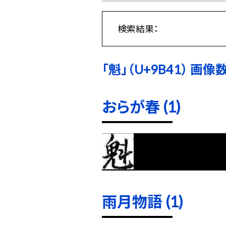
検索結果：
「魁」（U+9B41） 画像数:
おらが春 (1)
雨月物語 (1)