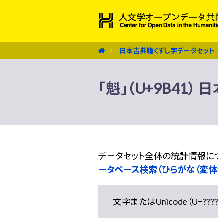
日本古典籍くずし字データセット
「魁」（U+9B41
データセット全体の統計情報に
ータベース検索（ひらがな（変体
文字またはUnicode（U+??