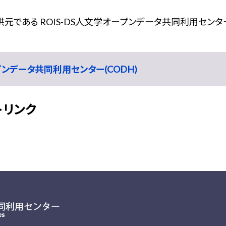
である ROIS-DS人文学オープンデータ共同利用センター
ープンデータ共同利用センター(CODH)
トリンク