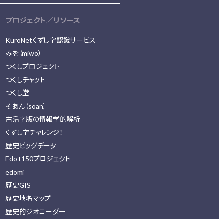
プロジェクト／リソース
KuroNetくずし字認識サービス
みを（miwo）
つくしプロジェクト
つくしチャット
つくし堂
そあん（soan）
古活字版の情報学的解析
くずし字チャレンジ！
歴史ビッグデータ
Edo+150プロジェクト
edomi
歴史GIS
歴史地名マップ
歴史的ジオコーダー