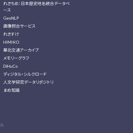
れきちめ：日本歴史地名統合データベ
ース
GeoNLP
画像照合サービス
れきすけ
HIMIKO
華北交通アーカイブ
メモリーグラフ
DiHuCo
ディジタル・シルクロード
人文学研究データリポジトリ
まめ知識
0.