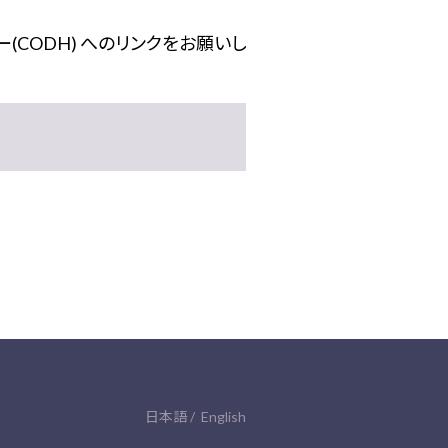
(CODH) へのリンクをお願いし
日本語
English