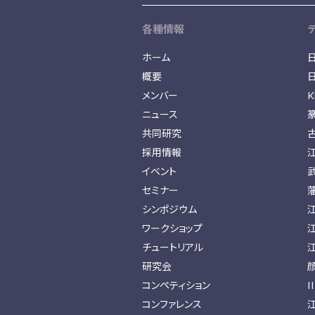
各種情報
ホーム
概要
メンバー
K
ニュース
共同研究
採用情報
イベント
セミナー
シンポジウム
ワークショップ
チュートリアル
研究会
コンペティション
I
コンファレンス