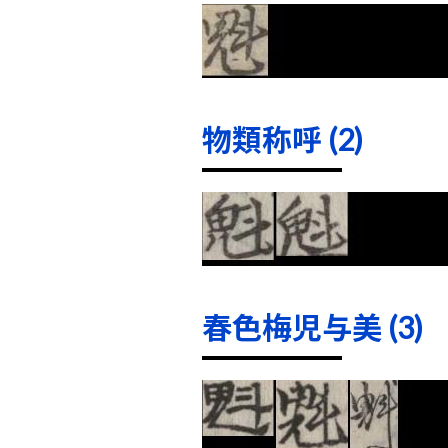
物類称呼 (2)
春色梅児与美 (3)