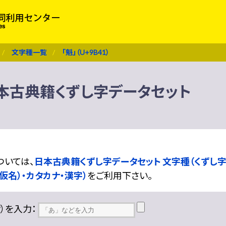
文字種一覧
「魁」（U+9B41）
） 日本古典籍くずし字データセット
ついては、
日本古典籍くずし字データセット 文字種（くずし字
仮名）・カタカナ・漢字）
をご利用下さい。
??）を入力：