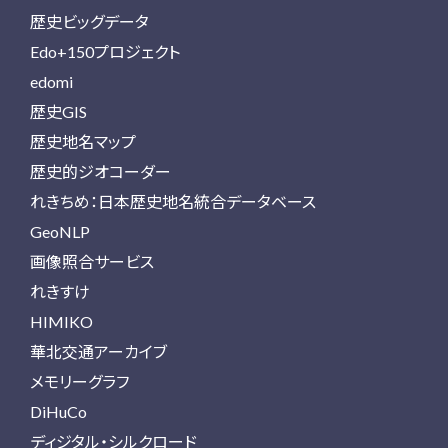
歴史ビッグデータ
Edo+150プロジェクト
edomi
歴史GIS
歴史地名マップ
歴史的ジオコーダー
れきちめ：日本歴史地名統合データベース
GeoNLP
画像照合サービス
れきすけ
HIMIKO
華北交通アーカイブ
メモリーグラフ
DiHuCo
ディジタル・シルクロード