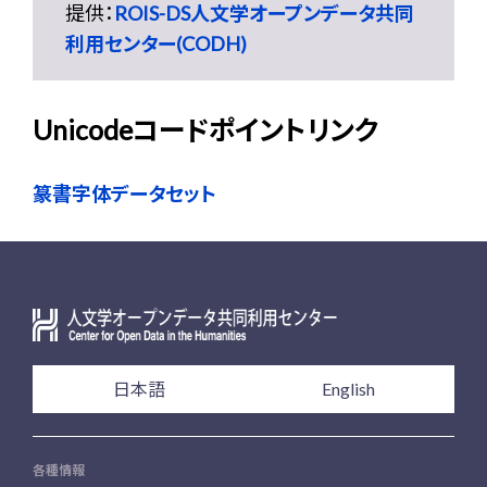
提供：
ROIS-DS人文学オープンデータ共同
利用センター(CODH)
Unicodeコードポイントリンク
篆書字体データセット
日本語
English
各種情報