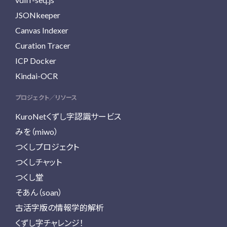
JSONkeeper
Canvas Indexer
Curation Tracer
ICP Docker
Kindai-OCR
プロジェクト／リソース
KuroNetくずし字認識サービス
みを（miwo）
つくしプロジェクト
つくしチャット
つくし堂
そあん（soan）
古活字版の情報学的解析
くずし字チャレンジ！