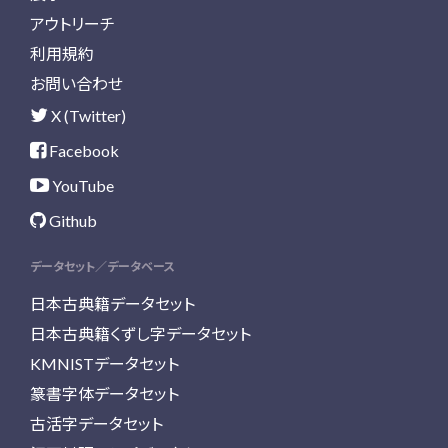
アウトリーチ
利用規約
お問い合わせ
X (Twitter)
Facebook
YouTube
Github
データセット／データベース
日本古典籍データセット
日本古典籍くずし字データセット
KMNISTデータセット
篆書字体データセット
古活字データセット