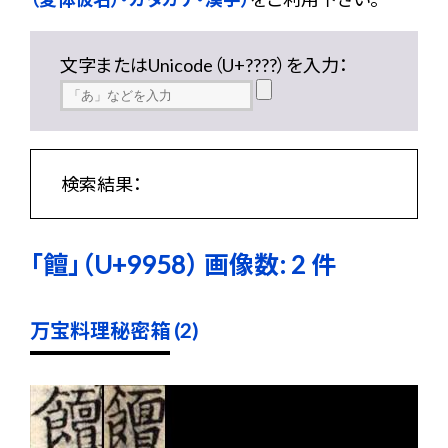
文字またはUnicode（U+????）を入力：
検索結果：
「饘」（U+9958） 画像数: 2 件
万宝料理秘密箱 (2)