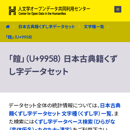
メニュー
日本古典籍くずし字データセット
文字種一覧
「饘」（U+9958）
「饘」（U+9958） 日本古典籍くず
し字データセット
データセット全体の統計情報については、
日本古典
籍くずし字データセット 文字種（くずし字）一覧
、ま
た検索には
くずし字データベース検索（ひらがな
（変体仮名）・カタカナ・漢字）
をご利用下さい。