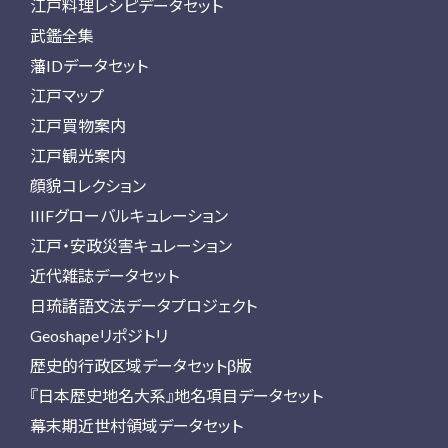
江戸料理レシピデータセット
武鑑全集
藩IDデータセット
江戸マップ
江戸買物案内
江戸観光案内
顔貌コレクション
IIIFグローバルキュレーション
江戸・安政災害キュレーション
近代雑誌データセット
日琉諸語文法データプロジェクト
Geoshapeリポジトリ
歴史的行政区域データセットβ版
『日本歴史地名大系』地名項目データセット
幕末期近世村領域データセット