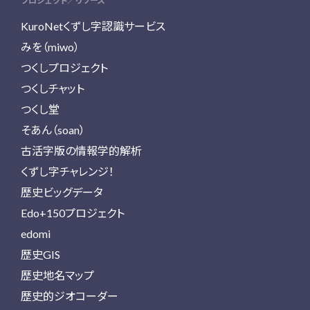
プロジェクト／リソース
KuroNetくずし字認識サービス
みを（miwo）
つくしプロジェクト
つくしチャット
つくし堂
そあん（soan）
古活字版の情報学的解析
くずし字チャレンジ！
歴史ビッグデータ
Edo+150プロジェクト
edomi
歴史GIS
歴史地名マップ
歴史的ジオコーダー