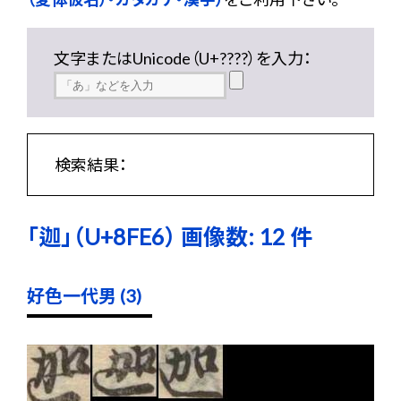
文字またはUnicode（U+????）を入力：
検索結果：
「迦」（U+8FE6） 画像数: 12 件
好色一代男 (3)