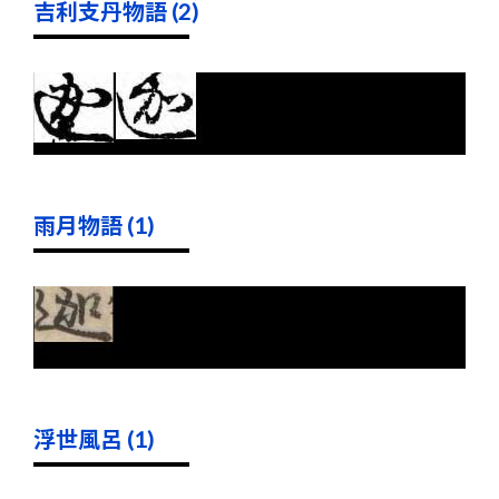
吉利支丹物語 (2)
雨月物語 (1)
浮世風呂 (1)