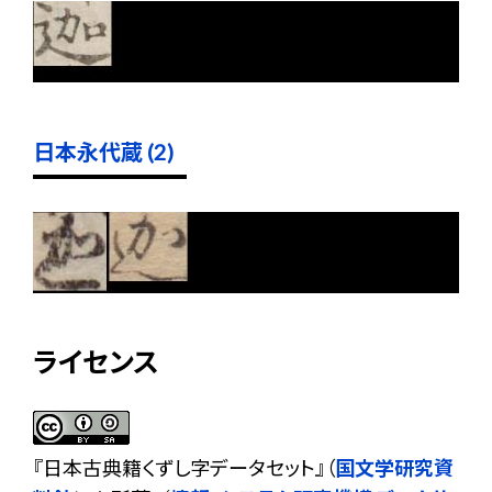
日本永代蔵 (2)
ライセンス
『
日本古典籍くずし字データセット
』（
国文学研究資