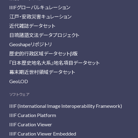
IIIFグローバルキュレーション
江戸・安政災害キュレーション
近代雑誌データセット
日琉諸語文法データプロジェクト
Geoshapeリポジトリ
歴史的行政区域データセットβ版
『日本歴史地名大系』地名項目データセット
幕末期近世村領域データセット
GeoLOD
ソフトウェア
IIIF (International Image Interoperability Framework)
IIIF Curation Platform
IIIF Curation Viewer
IIIF Curation Viewer Embedded