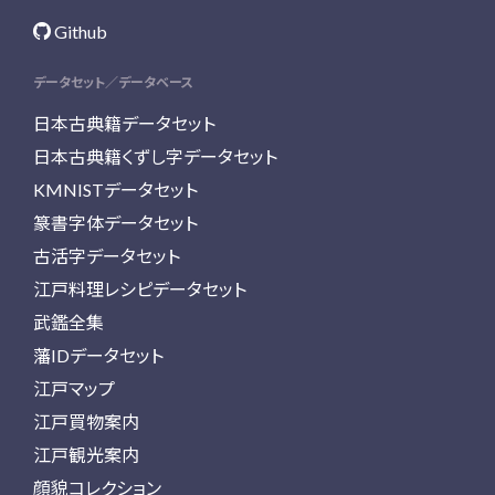
Github
データセット／データベース
日本古典籍データセット
日本古典籍くずし字データセット
KMNISTデータセット
篆書字体データセット
古活字データセット
江戸料理レシピデータセット
武鑑全集
藩IDデータセット
江戸マップ
江戸買物案内
江戸観光案内
顔貌コレクション