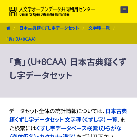
メニュー
日本古典籍くずし字データセット
文字種一覧
「貪」（U+8CAA）
「貪」（U+8CAA） 日本古典籍くず
し字データセット
データセット全体の統計情報については、
日本古典
籍くずし字データセット 文字種（くずし字）一覧
、ま
た検索には
くずし字データベース検索（ひらがな
（変体仮名）・カタカナ・漢字）
をご利用下さい。