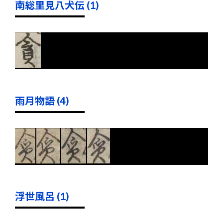
南総里見八犬伝 (1)
雨月物語 (4)
浮世風呂 (1)