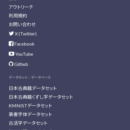
アウトリーチ
利用規約
お問い合わせ
X (Twitter)
Facebook
YouTube
Github
データセット／データベース
日本古典籍データセット
日本古典籍くずし字データセット
KMNISTデータセット
篆書字体データセット
古活字データセット