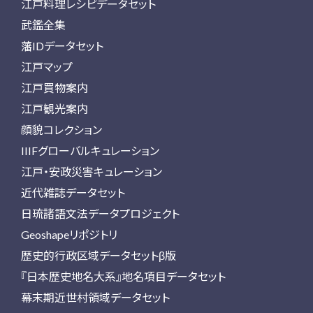
江戸料理レシピデータセット
武鑑全集
藩IDデータセット
江戸マップ
江戸買物案内
江戸観光案内
顔貌コレクション
IIIFグローバルキュレーション
江戸・安政災害キュレーション
近代雑誌データセット
日琉諸語文法データプロジェクト
Geoshapeリポジトリ
歴史的行政区域データセットβ版
『日本歴史地名大系』地名項目データセット
幕末期近世村領域データセット