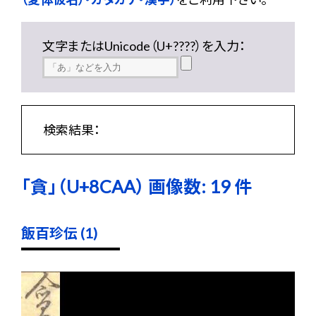
文字またはUnicode（U+????）を入力：
検索結果：
「貪」（U+8CAA） 画像数: 19 件
飯百珍伝 (1)