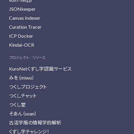
JSONkeeper
Canvas Indexer
Curation Tracer
ICP Docker
Kindai-OCR
プロジェクト／リソース
KuroNetくずし字認識サービス
みを（miwo）
つくしプロジェクト
つくしチャット
つくし堂
そあん（soan）
古活字版の情報学的解析
くずし字チャレンジ！