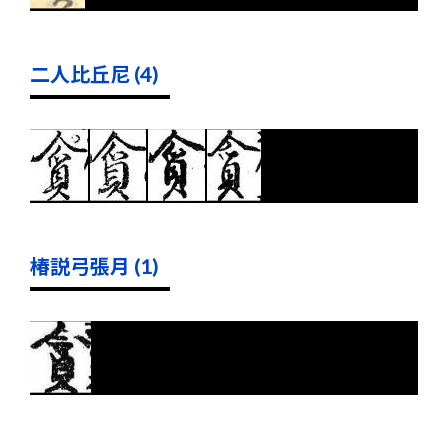
二人比丘尼 (4)
椿説弓張月 (1)