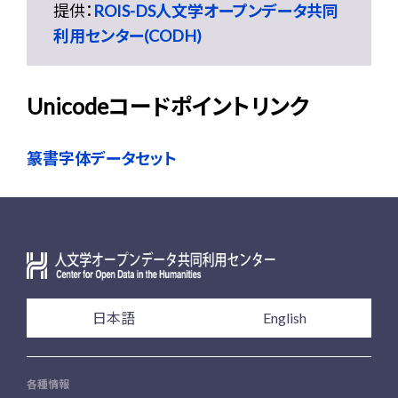
提供：
ROIS-DS人文学オープンデータ共同
利用センター(CODH)
Unicodeコードポイントリンク
篆書字体データセット
日本語
English
各種情報