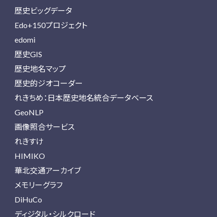
歴史ビッグデータ
Edo+150プロジェクト
edomi
歴史GIS
歴史地名マップ
歴史的ジオコーダー
れきちめ：日本歴史地名統合データベース
GeoNLP
画像照合サービス
れきすけ
HIMIKO
華北交通アーカイブ
メモリーグラフ
DiHuCo
ディジタル・シルクロード